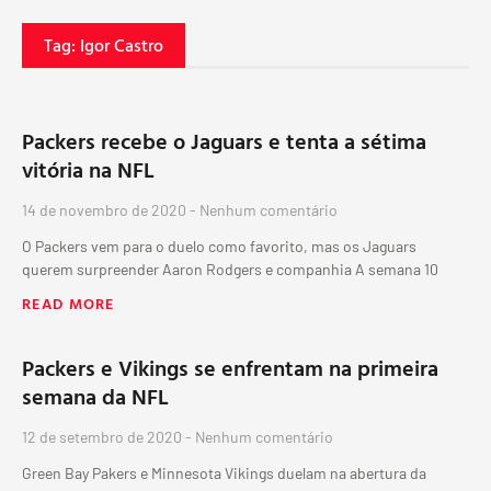
Tag: Igor Castro
Packers recebe o Jaguars e tenta a sétima
vitória na NFL
14 de novembro de 2020
Nenhum comentário
O Packers vem para o duelo como favorito, mas os Jaguars
querem surpreender Aaron Rodgers e companhia A semana 10
READ MORE
Packers e Vikings se enfrentam na primeira
semana da NFL
12 de setembro de 2020
Nenhum comentário
Green Bay Pakers e Minnesota Vikings duelam na abertura da