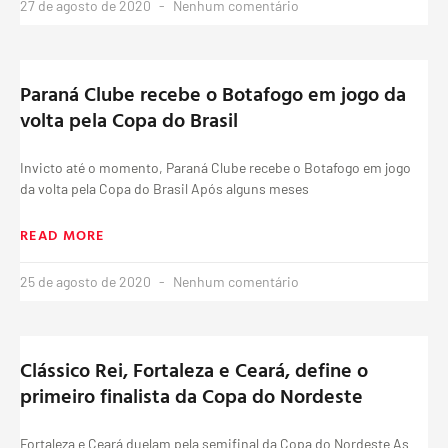
27 de agosto de 2020
Nenhum comentário
Paraná Clube recebe o Botafogo em jogo da
volta pela Copa do Brasil
Invicto até o momento, Paraná Clube recebe o Botafogo em jogo
da volta pela Copa do Brasil Após alguns meses
READ MORE
25 de agosto de 2020
Nenhum comentário
Clássico Rei, Fortaleza e Ceará, define o
primeiro finalista da Copa do Nordeste
Fortaleza e Ceará duelam pela semifinal da Copa do Nordeste As