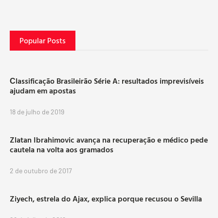
Popular Posts
Сlassificação Brasileirão Série A: resultados imprevisíveis
ajudam em apostas
18 de julho de 2019
Zlatan Ibrahimovic avança na recuperação e médico pede
cautela na volta aos gramados
2 de outubro de 2017
Ziyech, estrela do Ajax, explica porque recusou o Sevilla