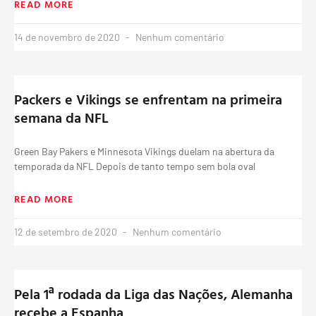
READ MORE
14 de novembro de 2020
Nenhum comentário
Packers e Vikings se enfrentam na primeira
semana da NFL
Green Bay Pakers e Minnesota Vikings duelam na abertura da
temporada da NFL Depois de tanto tempo sem bola oval
READ MORE
12 de setembro de 2020
Nenhum comentário
Pela 1ª rodada da Liga das Nações, Alemanha
recebe a Espanha