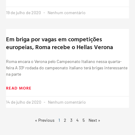
19 de julho de 2020
Nenhum comentário
Em briga por vagas em competições
europeias, Roma recebe o Hellas Verona
Roma encara o Verona pelo Campeonato Italiano nessa quarta-
feira A 33ª rodada do campeonato italiano terá brigas interessante
na parte
READ MORE
14 de julho de 2020
Nenhum comentário
« Previous
1
2
3
4
5
Next »