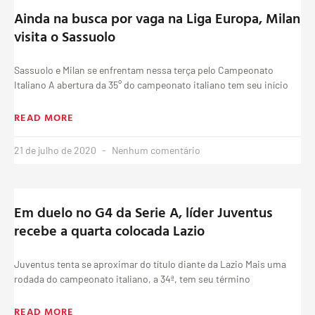
Ainda na busca por vaga na Liga Europa, Milan
visita o Sassuolo
Sassuolo e Milan se enfrentam nessa terça pelo Campeonato
Italiano A abertura da 35° do campeonato italiano tem seu início
READ MORE
21 de julho de 2020
Nenhum comentário
Em duelo no G4 da Serie A, líder Juventus
recebe a quarta colocada Lazio
Juventus tenta se aproximar do título diante da Lazio Mais uma
rodada do campeonato italiano, a 34ª, tem seu término
READ MORE