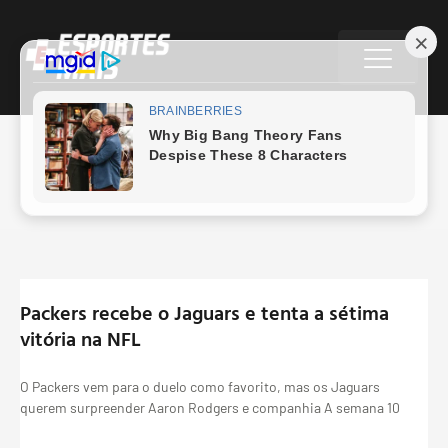
Igor Castro
Packers recebe o Jaguars e tenta a sétima
vitória na NFL
O Packers vem para o duelo como favorito, mas os Jaguars
querem surpreender Aaron Rodgers e companhia A semana 10