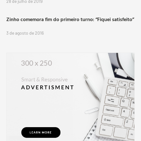
28 de julho de 2019
Zinho comemora fim do primeiro turno: “Fiquei satisfeito”
3 de agosto de 2016