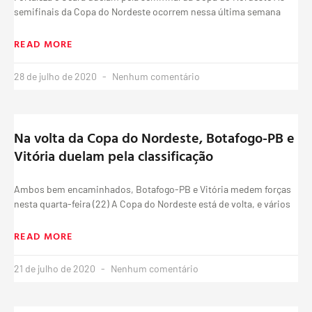
semifinais da Copa do Nordeste ocorrem nessa última semana
READ MORE
28 de julho de 2020
Nenhum comentário
Na volta da Copa do Nordeste, Botafogo-PB e
Vitória duelam pela classificação
Ambos bem encaminhados, Botafogo-PB e Vitória medem forças
nesta quarta-feira (22) A Copa do Nordeste está de volta, e vários
READ MORE
21 de julho de 2020
Nenhum comentário