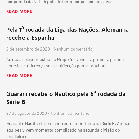
temporada da NFL Depois de tanto tempo sem bola oval
READ MORE
Pela 1ª rodada da Liga das Nações, Alemanha
recebe a Espanha
2 de setembro de 2020
Nenhum comentário
As duas seleções estão no Grupo 4 e vencer a primeira partida
pode fazer diferença na classificação para a próxima
READ MORE
Guarani recebe o Náutico pela 6ª rodada da
Série B
27 de agosto de 2020
Nenhum comentário
Guarani e Náutico fazem confronto importante na Série B; Ambas
equipes vivem momento complicado na segunda divisão do
brasileiro e