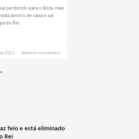
sai perdendo para o Ibiza, mas
rada dentro de casa e vai
pa do Rei
 de 2023
Nenhum comentário
 »
az feio e está eliminado
o Rei