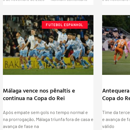
FUTEBOL ESPANHOL
Málaga vence nos pênaltis e
Antequera 
continua na Copa do Rei
Copa do R
Após empate sem gols no tempo normal e
Time da terce
na prorrogação, Málaga triunfa fora de casa e
e avança de f
avança de fase na
válido