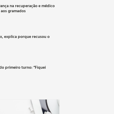
vança na recuperação e médico
a aos gramados
ax, explica porque recusou o
o primeiro turno: “Fiquei