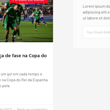
Lorem ipsum dol
adipiscing elit
ut labore et do
ça de fase na Copa do
 um gol em cada tempo e
e na Copa do Rei da Espanha
o pela
 de 2023
Nenhum comentário