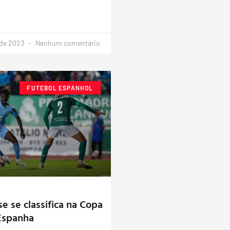
 de 2023
Nenhum comentário
FUTEBOL ESPANHOL
e se classifica na Copa
Espanha