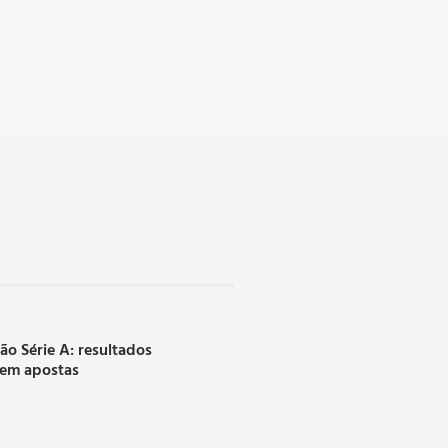
rão Série A: resultados
 em apostas