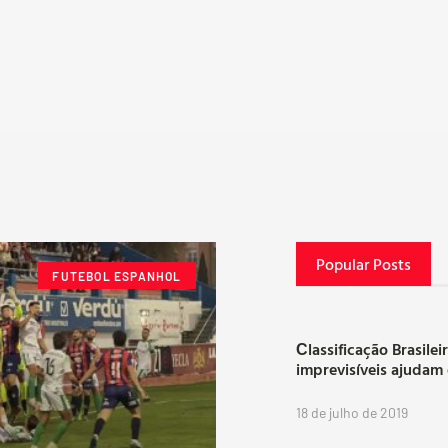
Popular Posts
FUTEBOL ESPANHOL
Сlassificação Brasilei
imprevisíveis ajudam
18 de julho de 2019