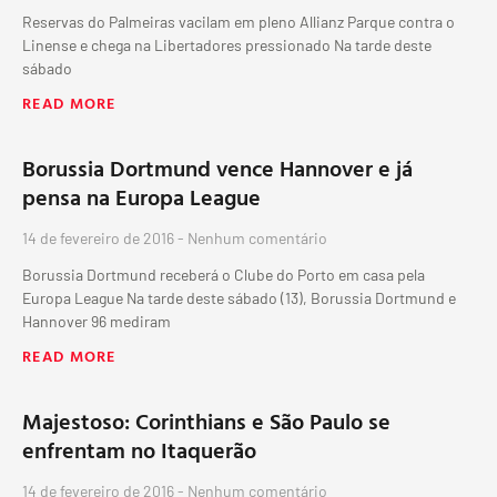
Reservas do Palmeiras vacilam em pleno Allianz Parque contra o
Linense e chega na Libertadores pressionado Na tarde deste
sábado
READ MORE
Borussia Dortmund vence Hannover e já
pensa na Europa League
14 de fevereiro de 2016
Nenhum comentário
Borussia Dortmund receberá o Clube do Porto em casa pela
Europa League Na tarde deste sábado (13), Borussia Dortmund e
Hannover 96 mediram
READ MORE
Majestoso: Corinthians e São Paulo se
enfrentam no Itaquerão
14 de fevereiro de 2016
Nenhum comentário