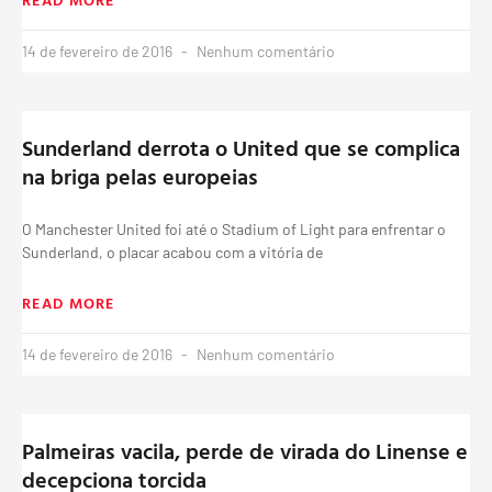
14 de fevereiro de 2016
Nenhum comentário
Sunderland derrota o United que se complica
na briga pelas europeias
O Manchester United foi até o Stadium of Light para enfrentar o
Sunderland, o placar acabou com a vitória de
READ MORE
14 de fevereiro de 2016
Nenhum comentário
Palmeiras vacila, perde de virada do Linense e
decepciona torcida