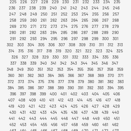
225
226
227
228
229
230
231
232
233
234
235
236
237
238
239
240
241
242
243
244
245
246
247
248
249
250
251
252
253
254
255
256
257
258
259
260
261
262
263
264
265
266
267
268
269
270
271
272
273
274
275
276
277
278
279
280
281
282
283
284
285
286
287
288
289
290
291
292
293
294
295
296
297
298
299
300
301
302
303
304
305
306
307
308
309
310
311
312
313
314
315
316
317
318
319
320
321
322
323
324
325
326
327
328
329
330
331
332
333
334
335
336
337
338
339
340
341
342
343
344
345
346
347
348
349
350
351
352
353
354
355
356
357
358
359
360
361
362
363
364
365
366
367
368
369
370
371
372
373
374
375
376
377
378
379
380
381
382
383
384
385
386
387
388
389
390
391
392
393
394
395
396
397
398
399
400
401
402
403
404
405
406
407
408
409
410
411
412
413
414
415
416
417
418
419
420
421
422
423
424
425
426
427
428
429
430
431
432
433
434
435
436
437
438
439
440
441
442
443
444
445
446
447
448
449
450
451
452
453
454
455
456
457
458
459
460
461
462
463
464
465
466
467
468
469
470
471
472
473