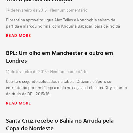
14 de fevereiro de 2016
Nenhum comentário
Fiorentina aproveitou que Alex Telles e Kondogbia saíram da
partida e marcou no final com Khouma Babacar, para delírio da
READ MORE
BPL: Um olho em Manchester e outro em
Londres
14 de fevereiro de 2016
Nenhum comentário
Quarto e segundo colocados na tabela, Citizens e Spurs se
enfrentarão por um fôlego à mais na caça ao Leicester City e sonho
do título da BPL 2015/16.
READ MORE
Santa Cruz recebe o Bahia no Arruda pela
Copa do Nordeste