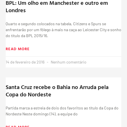
BPL: Um olho em Manchester e outro em
Londres
Quarto e segundo colocados na tabela, Citizens e Spurs se
enfrentarão por um fôlego à mais na caça ao Leicester City e sonho
do título da BPL 2015/16.
READ MORE
14 de fevereiro de 2016
Nenhum comentário
Santa Cruz recebe o Bahia no Arruda pela
Copa do Nordeste
Partida marca a estreia de dois dos favoritos ao título da Copa do
Nordeste Neste domingo (14), a equipe do
READ MORE