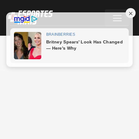
Futebol