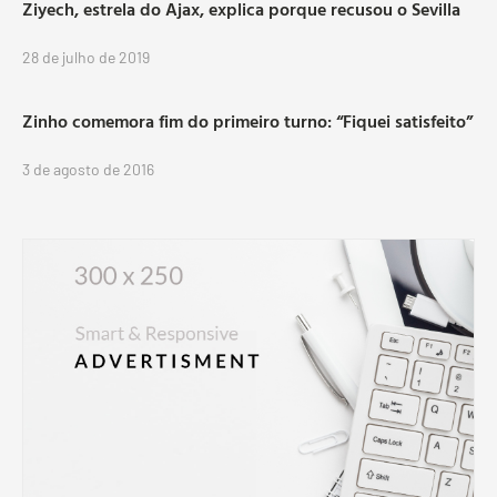
Ziyech, estrela do Ajax, explica porque recusou o Sevilla
28 de julho de 2019
Zinho comemora fim do primeiro turno: “Fiquei satisfeito”
3 de agosto de 2016