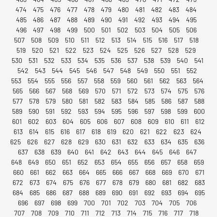
474
475
476
477
478
479
480
481
482
483
484
485
486
487
488
489
490
491
492
493
494
495
496
497
498
499
500
501
502
503
504
505
506
507
508
509
510
511
512
513
514
515
516
517
518
519
520
521
522
523
524
525
526
527
528
529
530
531
532
533
534
535
536
537
538
539
540
541
542
543
544
545
546
547
548
549
550
551
552
553
554
555
556
557
558
559
560
561
562
563
564
565
566
567
568
569
570
571
572
573
574
575
576
577
578
579
580
581
582
583
584
585
586
587
588
589
590
591
592
593
594
595
596
597
598
599
600
601
602
603
604
605
606
607
608
609
610
611
612
613
614
615
616
617
618
619
620
621
622
623
624
625
626
627
628
629
630
631
632
633
634
635
636
637
638
639
640
641
642
643
644
645
646
647
648
649
650
651
652
653
654
655
656
657
658
659
660
661
662
663
664
665
666
667
668
669
670
671
672
673
674
675
676
677
678
679
680
681
682
683
684
685
686
687
688
689
690
691
692
693
694
695
696
697
698
699
700
701
702
703
704
705
706
707
708
709
710
711
712
713
714
715
716
717
718