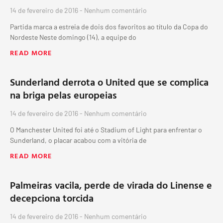
14 de fevereiro de 2016
Nenhum comentário
Partida marca a estreia de dois dos favoritos ao título da Copa do
Nordeste Neste domingo (14), a equipe do
READ MORE
Sunderland derrota o United que se complica
na briga pelas europeias
14 de fevereiro de 2016
Nenhum comentário
O Manchester United foi até o Stadium of Light para enfrentar o
Sunderland, o placar acabou com a vitória de
READ MORE
Palmeiras vacila, perde de virada do Linense e
decepciona torcida
14 de fevereiro de 2016
Nenhum comentário