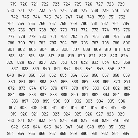
719
720
721
722
723
724
725
726
727
728
729
730
731
732
733
734
735
736
737
738
739
740
741
742
743
744
745
746
747
748
749
750
751
752
753
754
755
756
757
758
759
760
761
762
763
764
765
766
767
768
769
770
771
772
773
774
775
776
777
778
779
780
781
782
783
784
785
786
787
788
789
790
791
792
793
794
795
796
797
798
799
800
801
802
803
804
805
806
807
808
809
810
811
812
813
814
815
816
817
818
819
820
821
822
823
824
825
826
827
828
829
830
831
832
833
834
835
836
837
838
839
840
841
842
843
844
845
846
847
848
849
850
851
852
853
854
855
856
857
858
859
860
861
862
863
864
865
866
867
868
869
870
871
872
873
874
875
876
877
878
879
880
881
882
883
884
885
886
887
888
889
890
891
892
893
894
895
896
897
898
899
900
901
902
903
904
905
906
907
908
909
910
911
912
913
914
915
916
917
918
919
920
921
922
923
924
925
926
927
928
929
930
931
932
933
934
935
936
937
938
939
940
941
942
943
944
945
946
947
948
949
950
951
952
953
954
955
956
957
958
959
960
961
962
963
964