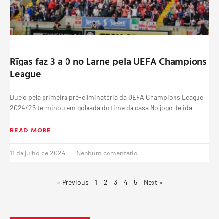
Rīgas faz 3 a 0 no Larne pela UEFA Champions
League
Duelo pela primeira pré-eliminatória da UEFA Champions League
2024/25 terminou em goleada do time da casa No jogo de ida
READ MORE
11 de julho de 2024
Nenhum comentário
« Previous
1
2
3
4
5
Next »