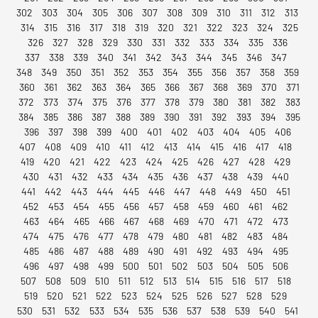
302
303
304
305
306
307
308
309
310
311
312
313
314
315
316
317
318
319
320
321
322
323
324
325
326
327
328
329
330
331
332
333
334
335
336
337
338
339
340
341
342
343
344
345
346
347
348
349
350
351
352
353
354
355
356
357
358
359
360
361
362
363
364
365
366
367
368
369
370
371
372
373
374
375
376
377
378
379
380
381
382
383
384
385
386
387
388
389
390
391
392
393
394
395
396
397
398
399
400
401
402
403
404
405
406
407
408
409
410
411
412
413
414
415
416
417
418
419
420
421
422
423
424
425
426
427
428
429
430
431
432
433
434
435
436
437
438
439
440
441
442
443
444
445
446
447
448
449
450
451
452
453
454
455
456
457
458
459
460
461
462
463
464
465
466
467
468
469
470
471
472
473
474
475
476
477
478
479
480
481
482
483
484
485
486
487
488
489
490
491
492
493
494
495
496
497
498
499
500
501
502
503
504
505
506
507
508
509
510
511
512
513
514
515
516
517
518
519
520
521
522
523
524
525
526
527
528
529
530
531
532
533
534
535
536
537
538
539
540
541