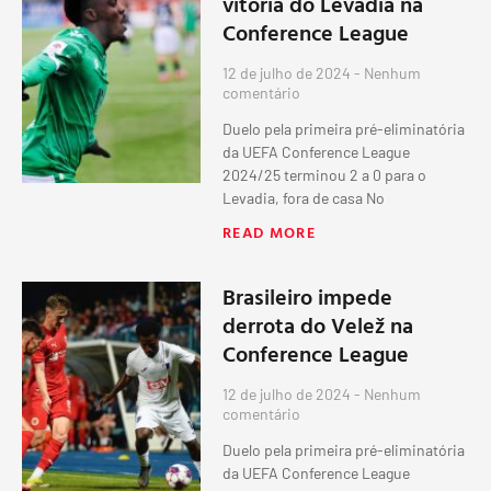
vitória do Levadia na
Conference League
12 de julho de 2024
Nenhum
comentário
Duelo pela primeira pré-eliminatória
da UEFA Conference League
2024/25 terminou 2 a 0 para o
Levadia, fora de casa No
READ MORE
Brasileiro impede
derrota do Velež na
Conference League
12 de julho de 2024
Nenhum
comentário
Duelo pela primeira pré-eliminatória
da UEFA Conference League