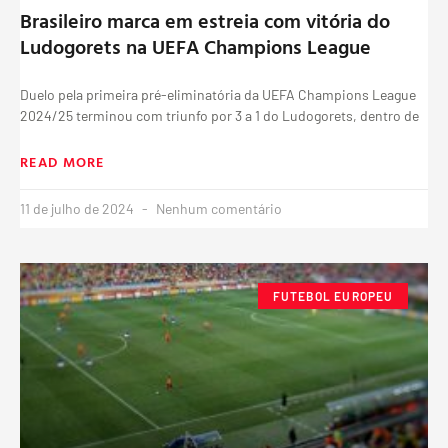
Brasileiro marca em estreia com vitória do
Ludogorets na UEFA Champions League
Duelo pela primeira pré-eliminatória da UEFA Champions League
2024/25 terminou com triunfo por 3 a 1 do Ludogorets, dentro de
READ MORE
11 de julho de 2024
Nenhum comentário
FUTEBOL EUROPEU