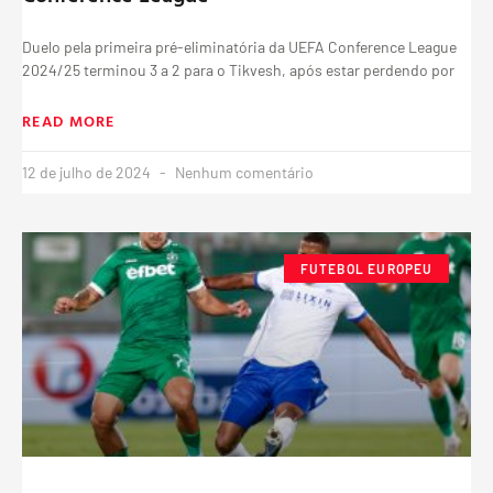
Duelo pela primeira pré-eliminatória da UEFA Conference League
2024/25 terminou 3 a 2 para o Tikvesh, após estar perdendo por
READ MORE
12 de julho de 2024
Nenhum comentário
FUTEBOL EUROPEU