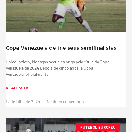
Copa Venezuela define seus semifinalistas
Único invicto, Monagas segue na briga pelo título da Copa
Venezuela de 2024 Depois de cinco anos, a Copa
Venezuela, oficialmente
READ MORE
12 de julho de 2024
Nenhum comentário
FUTEBOL EUROPEU