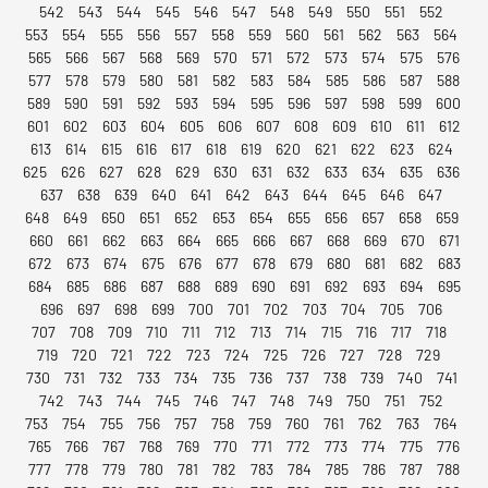
542
543
544
545
546
547
548
549
550
551
552
553
554
555
556
557
558
559
560
561
562
563
564
565
566
567
568
569
570
571
572
573
574
575
576
577
578
579
580
581
582
583
584
585
586
587
588
589
590
591
592
593
594
595
596
597
598
599
600
601
602
603
604
605
606
607
608
609
610
611
612
613
614
615
616
617
618
619
620
621
622
623
624
625
626
627
628
629
630
631
632
633
634
635
636
637
638
639
640
641
642
643
644
645
646
647
648
649
650
651
652
653
654
655
656
657
658
659
660
661
662
663
664
665
666
667
668
669
670
671
672
673
674
675
676
677
678
679
680
681
682
683
684
685
686
687
688
689
690
691
692
693
694
695
696
697
698
699
700
701
702
703
704
705
706
707
708
709
710
711
712
713
714
715
716
717
718
719
720
721
722
723
724
725
726
727
728
729
730
731
732
733
734
735
736
737
738
739
740
741
742
743
744
745
746
747
748
749
750
751
752
753
754
755
756
757
758
759
760
761
762
763
764
765
766
767
768
769
770
771
772
773
774
775
776
777
778
779
780
781
782
783
784
785
786
787
788