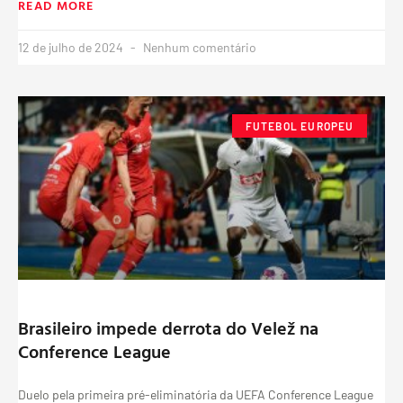
READ MORE
12 de julho de 2024
Nenhum comentário
FUTEBOL EUROPEU
Brasileiro impede derrota do Velež na
Conference League
Duelo pela primeira pré-eliminatória da UEFA Conference League