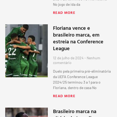
No jogo de ida da
READ MORE
Floriana vence e
brasileiro marca, em
estreia na Conference
League
12 de julho de 2024
Nenhum
comentário
Duelo pela primeira pré-eliminatória
da UEFA Conference League
2024/25 terminou 3 a 1 para o
Floriana, dentro de casa No
READ MORE
Brasileiro marca na