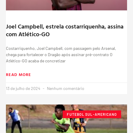
Joel Campbell, estrela costarriquenha, assina
com Atlético-GO
Costarriquenho, Joel Campbell, com passagem pelo Arsenal,
chega para fortalecer o Dragão após assinar pré-contrato O
Atlético-GO acaba de concretizar
READ MORE
13 de julho de 2024
Nenhum comentário
FUTEBOL SUL-AMERICANO