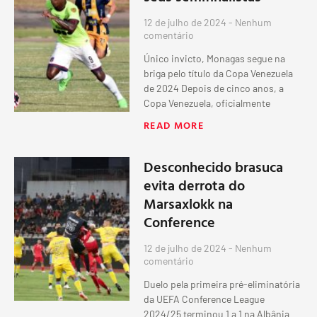
12 de julho de 2024
Nenhum
comentário
Único invicto, Monagas segue na
briga pelo título da Copa Venezuela
de 2024 Depois de cinco anos, a
Copa Venezuela, oficialmente
READ MORE
Desconhecido brasuca
evita derrota do
Marsaxlokk na
Conference
12 de julho de 2024
Nenhum
comentário
Duelo pela primeira pré-eliminatória
da UEFA Conference League
2024/25 terminou 1 a 1 na Albânia