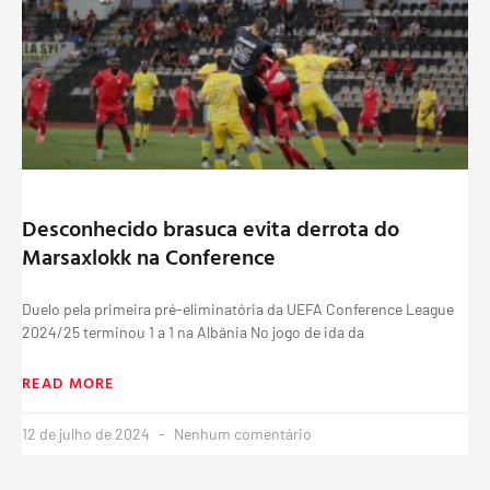
Desconhecido brasuca evita derrota do
Marsaxlokk na Conference
Duelo pela primeira pré-eliminatória da UEFA Conference League
2024/25 terminou 1 a 1 na Albânia No jogo de ida da
READ MORE
12 de julho de 2024
Nenhum comentário