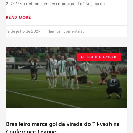
2024/25 terminou com um empate por 1 a 1 No jogo de
READ MORE
12 de julho de 2024
Nenhum comentário
FUTEBOL EUROPEU
Brasileiro marca gol da virada do Tikvesh na
Conference League