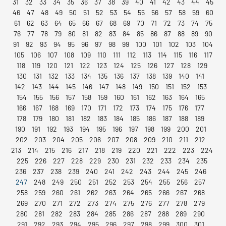
31
32
33
34
35
36
37
38
39
40
41
42
43
44
45
46
47
48
49
50
51
52
53
54
55
56
57
58
59
60
61
62
63
64
65
66
67
68
69
70
71
72
73
74
75
76
77
78
79
80
81
82
83
84
85
86
87
88
89
90
91
92
93
94
95
96
97
98
99
100
101
102
103
104
105
106
107
108
109
110
111
112
113
114
115
116
117
118
119
120
121
122
123
124
125
126
127
128
129
130
131
132
133
134
135
136
137
138
139
140
141
142
143
144
145
146
147
148
149
150
151
152
153
154
155
156
157
158
159
160
161
162
163
164
165
166
167
168
169
170
171
172
173
174
175
176
177
178
179
180
181
182
183
184
185
186
187
188
189
190
191
192
193
194
195
196
197
198
199
200
201
202
203
204
205
206
207
208
209
210
211
212
213
214
215
216
217
218
219
220
221
222
223
224
225
226
227
228
229
230
231
232
233
234
235
236
237
238
239
240
241
242
243
244
245
246
247
248
249
250
251
252
253
254
255
256
257
258
259
260
261
262
263
264
265
266
267
268
269
270
271
272
273
274
275
276
277
278
279
280
281
282
283
284
285
286
287
288
289
290
291
292
293
294
295
296
297
298
299
300
301