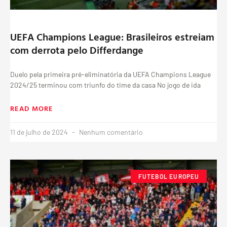
UEFA Champions League: Brasileiros estreiam
com derrota pelo Differdange
Duelo pela primeira pré-eliminatória da UEFA Champions League
2024/25 terminou com triunfo do time da casa No jogo de ida
READ MORE
11 de julho de 2024
Nenhum comentário
FUTEBOL EUROPEU