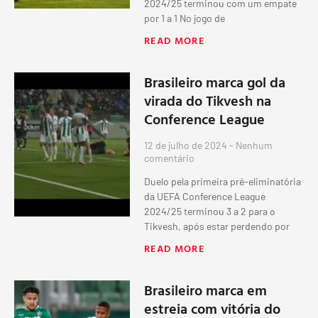
2024/25 terminou com um empate
por 1 a 1 No jogo de
READ MORE
Brasileiro marca gol da
virada do Tikvesh na
Conference League
12 de julho de 2024
Nenhum
comentário
Duelo pela primeira pré-eliminatória
da UEFA Conference League
2024/25 terminou 3 a 2 para o
Tikvesh, após estar perdendo por
READ MORE
Brasileiro marca em
estreia com vitória do