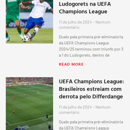
Ludogorets na UEFA
Champions League
11 de julho de 2024
Nenhum
comentário
Duelo pela primeira pré-eliminatória
da UEFA Champions League
2024/25 terminou com triunfo por 3
a 1 do Ludogorets, dentro de
READ MORE
UEFA Champions League:
Brasileiros estreiam com
derrota pelo Differdange
11 de julho de 2024
Nenhum
comentário
Duelo pela primeira pré-eliminatória
da UEFA Champions League