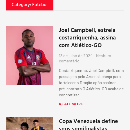
Category: Futebol
Joel Campbell, estrela
costarriquenha, assina
com Atlético-GO
13 de julho de 2024
Nenhum
comentário
Costarriquenho, Joel Campbell, com
passagem pelo Arsenal, chega para
fortalecer o Dragão após assinar
pré-contrato O Atlético-GO acaba de
concretizar
READ MORE
Copa Venezuela define
seus semifinalistas