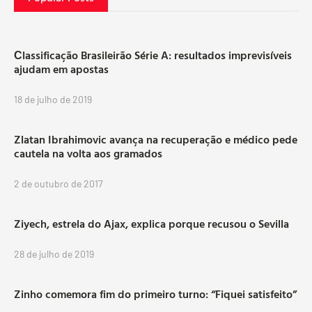
Сlassificação Brasileirão Série A: resultados imprevisíveis
ajudam em apostas
18 de julho de 2019
Zlatan Ibrahimovic avança na recuperação e médico pede
cautela na volta aos gramados
2 de outubro de 2017
Ziyech, estrela do Ajax, explica porque recusou o Sevilla
28 de julho de 2019
Zinho comemora fim do primeiro turno: “Fiquei satisfeito”