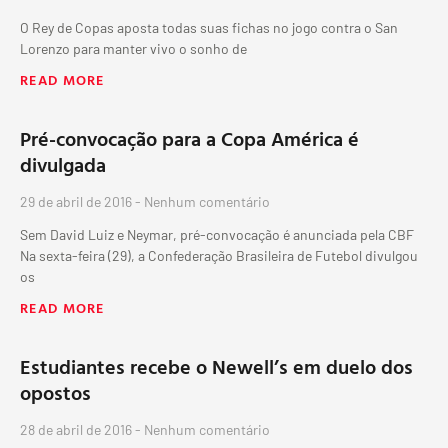
O Rey de Copas aposta todas suas fichas no jogo contra o San
Lorenzo para manter vivo o sonho de
READ MORE
Pré-convocação para a Copa América é
divulgada
29 de abril de 2016
Nenhum comentário
Sem David Luiz e Neymar, pré-convocação é anunciada pela CBF
Na sexta-feira (29), a Confederação Brasileira de Futebol divulgou
os
READ MORE
Estudiantes recebe o Newell’s em duelo dos
opostos
28 de abril de 2016
Nenhum comentário