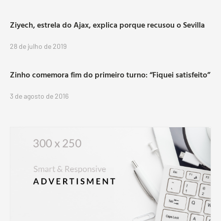
Ziyech, estrela do Ajax, explica porque recusou o Sevilla
28 de julho de 2019
Zinho comemora fim do primeiro turno: “Fiquei satisfeito”
3 de agosto de 2016