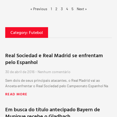
« Previous
1
2
3
4
5
Next »
Category: Futebol
Real Sociedad e Real Madrid se enfrentam
pelo Espanhol
30 de abril de 2016
Nenhum comentário
Sem dois de seus principais atacantes, o Real Madrid vai ao
Anoeta enfrentar o Real Sociedad pelo Campeonato Espanhol Na
READ MORE
Em busca do título antecipado Bayern de
Munique recebe o Gladbach