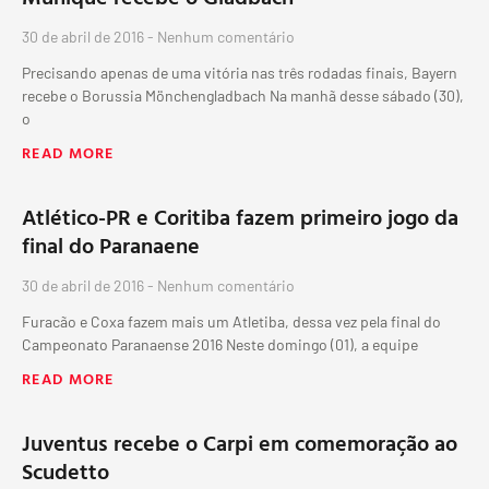
30 de abril de 2016
Nenhum comentário
Precisando apenas de uma vitória nas três rodadas finais, Bayern
recebe o Borussia Mönchengladbach Na manhã desse sábado (30),
o
READ MORE
Atlético-PR e Coritiba fazem primeiro jogo da
final do Paranaene
30 de abril de 2016
Nenhum comentário
Furacão e Coxa fazem mais um Atletiba, dessa vez pela final do
Campeonato Paranaense 2016 Neste domingo (01), a equipe
READ MORE
Juventus recebe o Carpi em comemoração ao
Scudetto