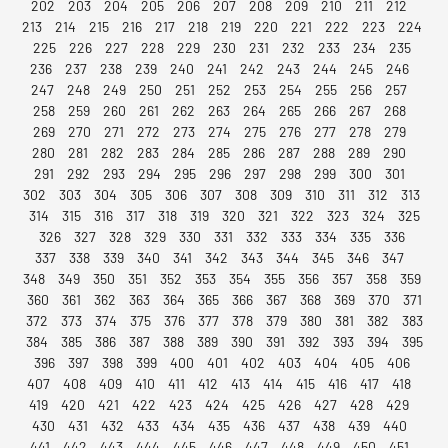
202
203
204
205
206
207
208
209
210
211
212
213
214
215
216
217
218
219
220
221
222
223
224
225
226
227
228
229
230
231
232
233
234
235
236
237
238
239
240
241
242
243
244
245
246
247
248
249
250
251
252
253
254
255
256
257
258
259
260
261
262
263
264
265
266
267
268
269
270
271
272
273
274
275
276
277
278
279
280
281
282
283
284
285
286
287
288
289
290
291
292
293
294
295
296
297
298
299
300
301
302
303
304
305
306
307
308
309
310
311
312
313
314
315
316
317
318
319
320
321
322
323
324
325
326
327
328
329
330
331
332
333
334
335
336
337
338
339
340
341
342
343
344
345
346
347
348
349
350
351
352
353
354
355
356
357
358
359
360
361
362
363
364
365
366
367
368
369
370
371
372
373
374
375
376
377
378
379
380
381
382
383
384
385
386
387
388
389
390
391
392
393
394
395
396
397
398
399
400
401
402
403
404
405
406
407
408
409
410
411
412
413
414
415
416
417
418
419
420
421
422
423
424
425
426
427
428
429
430
431
432
433
434
435
436
437
438
439
440
441
442
443
444
445
446
447
448
449
450
451