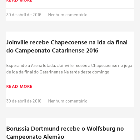
30 de abril de 2016
Nenhum comentário
Joinville recebe Chapecoense na ida da final
do Campeonato Catarinense 2016
Esperando a Arena lotada, Joinville recebe a Chapecoense no jogo
de ida da final do Catarinense Na tarde deste domingo
READ MORE
30 de abril de 2016
Nenhum comentário
Borussia Dortmund recebe o Wolfsburg no
Campeonato Alemão