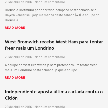
29 de abril de 2016
Nenhum comentário
Borussia Dortmund pode ser vice-campeão neste sábado se o
Bayern vencer seu jogo Na manhã deste sábado (30), a equipe do
Borussia
READ MORE
West Bromwich recebe West Ham para tentar
frear mais um Londrino
29 de abril de 2016
Nenhum comentário
A equipe do West Bromwich já sem pretensões, ira tentar frear
mais um Londrino nesta semana, já que a equipe
READ MORE
Independiente aposta última cartada contra o
Ciclón
29 de abril de 2016
Nenhum comentário