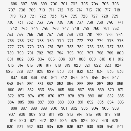
696
697
698
699
700
701
702
703
704
705
706
707
708
709
710
711
712
713
714
715
716
717
718
719
720
721
722
723
724
725
726
727
728
729
730
731
732
733
734
735
736
737
738
739
740
741
742
743
744
745
746
747
748
749
750
751
752
753
754
755
756
757
758
759
760
761
762
763
764
765
766
767
768
769
770
771
772
773
774
775
776
777
778
779
780
781
782
783
784
785
786
787
788
789
790
791
792
793
794
795
796
797
798
799
800
801
802
803
804
805
806
807
808
809
810
811
812
813
814
815
816
817
818
819
820
821
822
823
824
825
826
827
828
829
830
831
832
833
834
835
836
837
838
839
840
841
842
843
844
845
846
847
848
849
850
851
852
853
854
855
856
857
858
859
860
861
862
863
864
865
866
867
868
869
870
871
872
873
874
875
876
877
878
879
880
881
882
883
884
885
886
887
888
889
890
891
892
893
894
895
896
897
898
899
900
901
902
903
904
905
906
907
908
909
910
911
912
913
914
915
916
917
918
919
920
921
922
923
924
925
926
927
928
929
930
931
932
933
934
935
936
937
938
939
940
941