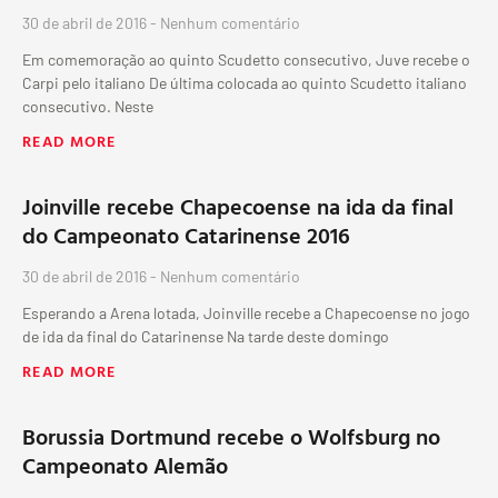
30 de abril de 2016
Nenhum comentário
Em comemoração ao quinto Scudetto consecutivo, Juve recebe o
Carpi pelo italiano De última colocada ao quinto Scudetto italiano
consecutivo. Neste
READ MORE
Joinville recebe Chapecoense na ida da final
do Campeonato Catarinense 2016
30 de abril de 2016
Nenhum comentário
Esperando a Arena lotada, Joinville recebe a Chapecoense no jogo
de ida da final do Catarinense Na tarde deste domingo
READ MORE
Borussia Dortmund recebe o Wolfsburg no
Campeonato Alemão