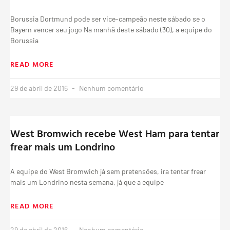
Borussia Dortmund pode ser vice-campeão neste sábado se o
Bayern vencer seu jogo Na manhã deste sábado (30), a equipe do
Borussia
READ MORE
29 de abril de 2016
Nenhum comentário
West Bromwich recebe West Ham para tentar
frear mais um Londrino
A equipe do West Bromwich já sem pretensões, ira tentar frear
mais um Londrino nesta semana, já que a equipe
READ MORE
29 de abril de 2016
Nenhum comentário