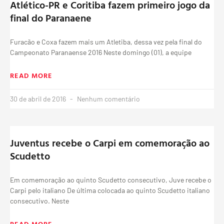
Atlético-PR e Coritiba fazem primeiro jogo da
final do Paranaene
Furacão e Coxa fazem mais um Atletiba, dessa vez pela final do
Campeonato Paranaense 2016 Neste domingo (01), a equipe
READ MORE
30 de abril de 2016
Nenhum comentário
Juventus recebe o Carpi em comemoração ao
Scudetto
Em comemoração ao quinto Scudetto consecutivo, Juve recebe o
Carpi pelo italiano De última colocada ao quinto Scudetto italiano
consecutivo. Neste
READ MORE