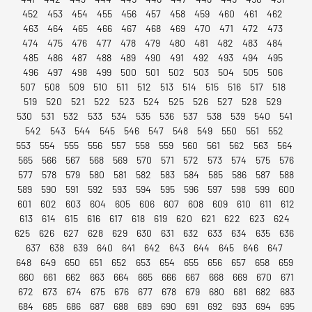
452
453
454
455
456
457
458
459
460
461
462
463
464
465
466
467
468
469
470
471
472
473
474
475
476
477
478
479
480
481
482
483
484
485
486
487
488
489
490
491
492
493
494
495
496
497
498
499
500
501
502
503
504
505
506
507
508
509
510
511
512
513
514
515
516
517
518
519
520
521
522
523
524
525
526
527
528
529
530
531
532
533
534
535
536
537
538
539
540
541
542
543
544
545
546
547
548
549
550
551
552
553
554
555
556
557
558
559
560
561
562
563
564
565
566
567
568
569
570
571
572
573
574
575
576
577
578
579
580
581
582
583
584
585
586
587
588
589
590
591
592
593
594
595
596
597
598
599
600
601
602
603
604
605
606
607
608
609
610
611
612
613
614
615
616
617
618
619
620
621
622
623
624
625
626
627
628
629
630
631
632
633
634
635
636
637
638
639
640
641
642
643
644
645
646
647
648
649
650
651
652
653
654
655
656
657
658
659
660
661
662
663
664
665
666
667
668
669
670
671
672
673
674
675
676
677
678
679
680
681
682
683
684
685
686
687
688
689
690
691
692
693
694
695