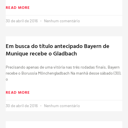
READ MORE
30 de abril de 2016
Nenhum comentário
Em busca do título antecipado Bayern de
Munique recebe o Gladbach
Precisando apenas de uma vitória nas três rodadas finais, Bayern
recebe o Borussia Mönchengladbach Na manhã desse sábado (30),
o
READ MORE
30 de abril de 2016
Nenhum comentário