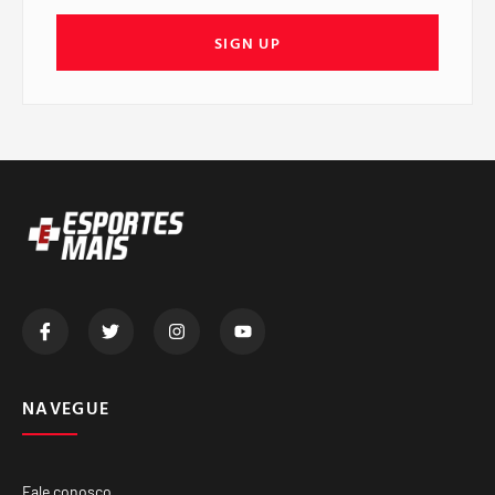
SIGN UP
NAVEGUE
Fale conosco