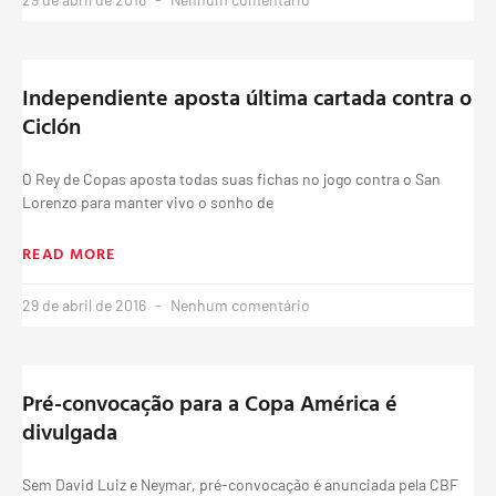
Independiente aposta última cartada contra o
Ciclón
O Rey de Copas aposta todas suas fichas no jogo contra o San
Lorenzo para manter vivo o sonho de
READ MORE
29 de abril de 2016
Nenhum comentário
Pré-convocação para a Copa América é
divulgada
Sem David Luiz e Neymar, pré-convocação é anunciada pela CBF