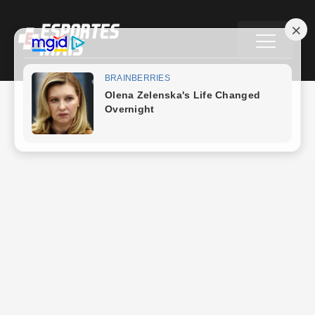
Futebol