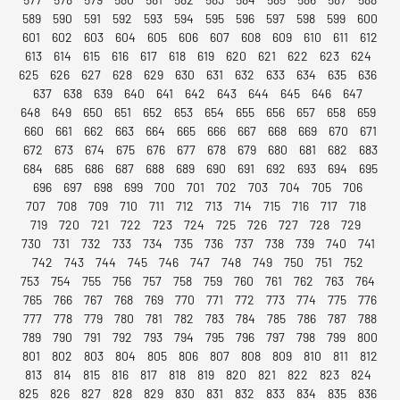
589
590
591
592
593
594
595
596
597
598
599
600
601
602
603
604
605
606
607
608
609
610
611
612
613
614
615
616
617
618
619
620
621
622
623
624
625
626
627
628
629
630
631
632
633
634
635
636
637
638
639
640
641
642
643
644
645
646
647
648
649
650
651
652
653
654
655
656
657
658
659
660
661
662
663
664
665
666
667
668
669
670
671
672
673
674
675
676
677
678
679
680
681
682
683
684
685
686
687
688
689
690
691
692
693
694
695
696
697
698
699
700
701
702
703
704
705
706
707
708
709
710
711
712
713
714
715
716
717
718
719
720
721
722
723
724
725
726
727
728
729
730
731
732
733
734
735
736
737
738
739
740
741
742
743
744
745
746
747
748
749
750
751
752
753
754
755
756
757
758
759
760
761
762
763
764
765
766
767
768
769
770
771
772
773
774
775
776
777
778
779
780
781
782
783
784
785
786
787
788
789
790
791
792
793
794
795
796
797
798
799
800
801
802
803
804
805
806
807
808
809
810
811
812
813
814
815
816
817
818
819
820
821
822
823
824
825
826
827
828
829
830
831
832
833
834
835
836