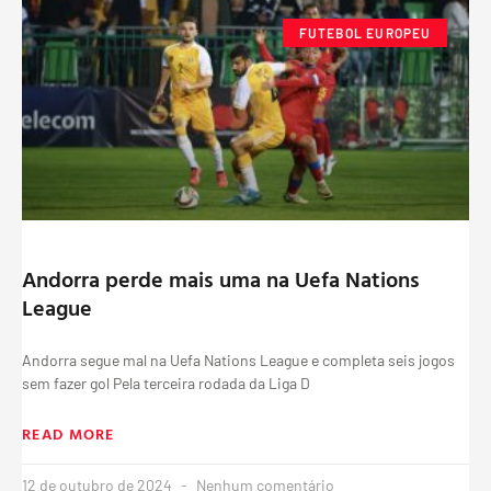
FUTEBOL EUROPEU
Andorra perde mais uma na Uefa Nations
League
Andorra segue mal na Uefa Nations League e completa seis jogos
sem fazer gol Pela terceira rodada da Liga D
READ MORE
12 de outubro de 2024
Nenhum comentário