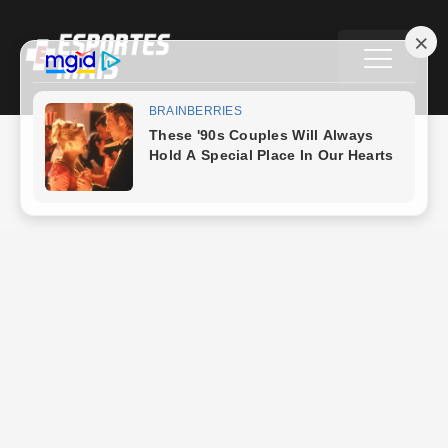
Futebol