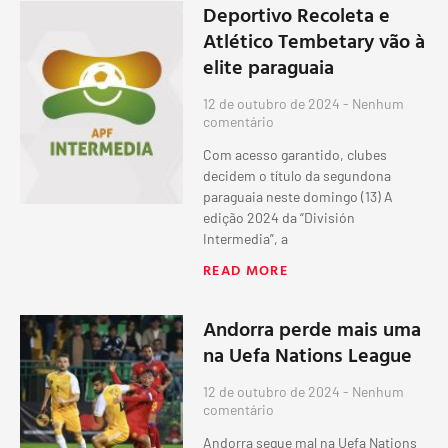
Deportivo Recoleta e
Atlético Tembetary vão à
elite paraguaia
12 de outubro de 2024
Nenhum
comentário
Com acesso garantido, clubes
decidem o título da segundona
paraguaia neste domingo (13) A
edição 2024 da “División
Intermedia”, a
READ MORE
Andorra perde mais uma
na Uefa Nations League
12 de outubro de 2024
Nenhum
comentário
Andorra segue mal na Uefa Nations