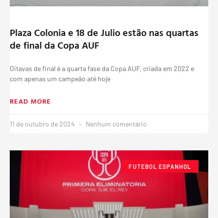
Plaza Colonia e 18 de Julio estão nas quartas
de final da Copa AUF
Oitavas de final é a quarta fase da Copa AUF, criada em 2022 e
com apenas um campeão até hoje
READ MORE
11 de outubro de 2024
Nenhum comentário
FUTEBOL ESPANHOL