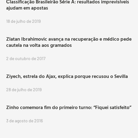
Сlassificação Brasileirão Série A: resultados imprevisíveis
ajudam em apostas
18 de julho de 2019
Zlatan Ibrahimovic avança na recuperação e médico pede
cautela na volta aos gramados
2 de outubro de 2017
Ziyech, estrela do Ajax, explica porque recusou o Sevilla
28 de julho de 2019
Zinho comemora fim do primeiro turno: “Fiquei satisfeito”
3 de agosto de 2016