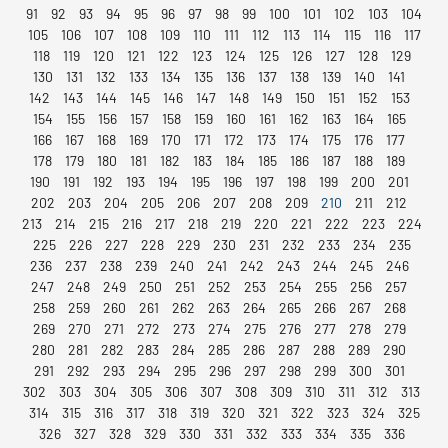
91
92
93
94
95
96
97
98
99
100
101
102
103
104
105
106
107
108
109
110
111
112
113
114
115
116
117
118
119
120
121
122
123
124
125
126
127
128
129
130
131
132
133
134
135
136
137
138
139
140
141
142
143
144
145
146
147
148
149
150
151
152
153
154
155
156
157
158
159
160
161
162
163
164
165
166
167
168
169
170
171
172
173
174
175
176
177
178
179
180
181
182
183
184
185
186
187
188
189
190
191
192
193
194
195
196
197
198
199
200
201
202
203
204
205
206
207
208
209
210
211
212
213
214
215
216
217
218
219
220
221
222
223
224
225
226
227
228
229
230
231
232
233
234
235
236
237
238
239
240
241
242
243
244
245
246
247
248
249
250
251
252
253
254
255
256
257
258
259
260
261
262
263
264
265
266
267
268
269
270
271
272
273
274
275
276
277
278
279
280
281
282
283
284
285
286
287
288
289
290
291
292
293
294
295
296
297
298
299
300
301
302
303
304
305
306
307
308
309
310
311
312
313
314
315
316
317
318
319
320
321
322
323
324
325
326
327
328
329
330
331
332
333
334
335
336