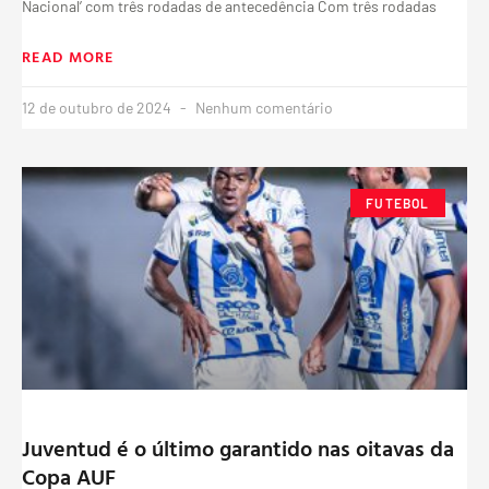
Nacional’ com três rodadas de antecedência Com três rodadas
READ MORE
12 de outubro de 2024
Nenhum comentário
FUTEBOL
Juventud é o último garantido nas oitavas da
Copa AUF