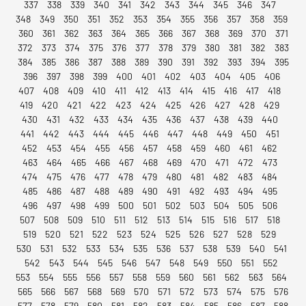
337
338
339
340
341
342
343
344
345
346
347
348
349
350
351
352
353
354
355
356
357
358
359
360
361
362
363
364
365
366
367
368
369
370
371
372
373
374
375
376
377
378
379
380
381
382
383
384
385
386
387
388
389
390
391
392
393
394
395
396
397
398
399
400
401
402
403
404
405
406
407
408
409
410
411
412
413
414
415
416
417
418
419
420
421
422
423
424
425
426
427
428
429
430
431
432
433
434
435
436
437
438
439
440
441
442
443
444
445
446
447
448
449
450
451
452
453
454
455
456
457
458
459
460
461
462
463
464
465
466
467
468
469
470
471
472
473
474
475
476
477
478
479
480
481
482
483
484
485
486
487
488
489
490
491
492
493
494
495
496
497
498
499
500
501
502
503
504
505
506
507
508
509
510
511
512
513
514
515
516
517
518
519
520
521
522
523
524
525
526
527
528
529
530
531
532
533
534
535
536
537
538
539
540
541
542
543
544
545
546
547
548
549
550
551
552
553
554
555
556
557
558
559
560
561
562
563
564
565
566
567
568
569
570
571
572
573
574
575
576
577
578
579
580
581
582
583
584
585
586
587
588