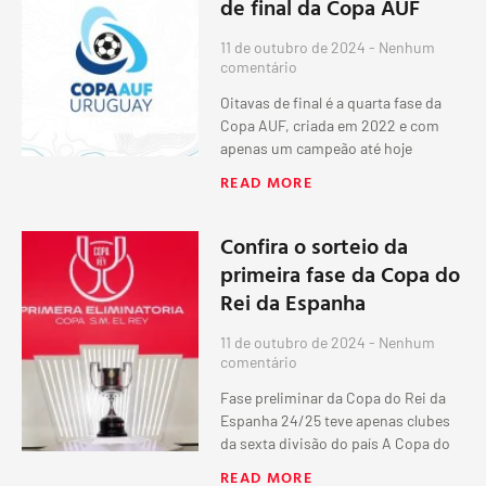
de final da Copa AUF
11 de outubro de 2024
Nenhum
comentário
Oitavas de final é a quarta fase da
Copa AUF, criada em 2022 e com
apenas um campeão até hoje
READ MORE
Confira o sorteio da
primeira fase da Copa do
Rei da Espanha
11 de outubro de 2024
Nenhum
comentário
Fase preliminar da Copa do Rei da
Espanha 24/25 teve apenas clubes
da sexta divisão do país A Copa do
READ MORE