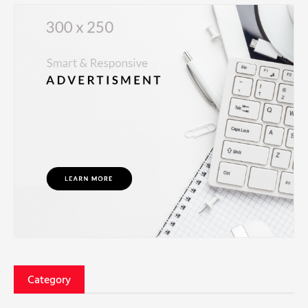
Category