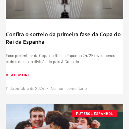
Confira o sorteio da primeira fase da Copa do
Rei da Espanha
Fase preliminar da Copa do Rei da Espanha 24/25 teve apenas
clubes da sexta divisão do país A Copa do
READ MORE
11 de outubro de 2024
Nenhum comentário
FUTEBOL ESPANHOL