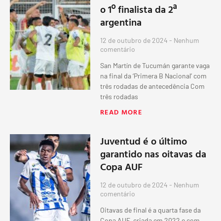
o 1º finalista da 2ª
argentina
12 de outubro de 2024
Nenhum
comentário
San Martín de Tucumán garante vaga
na final da ‘Primera B Nacional’ com
três rodadas de antecedência Com
três rodadas
READ MORE
Juventud é o último
garantido nas oitavas da
Copa AUF
12 de outubro de 2024
Nenhum
comentário
Oitavas de final é a quarta fase da
Copa AUF, criada em 2022 e com