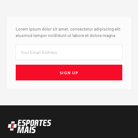
Lorem ipsum dolor sit amet, consectetur adipiscing elit
eiusmod tempor ncididunt ut labore et dolore magna
SIGN UP