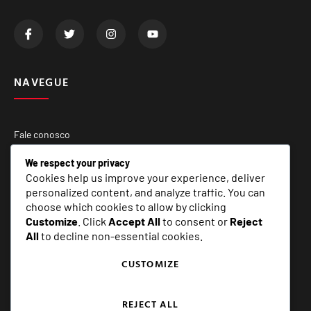
NAVEGUE
Fale conosco
Quem Somos
We respect your privacy
Cookies help us improve your experience, deliver
Matérias Especiais
personalized content, and analyze traffic. You can
choose which cookies to allow by clicking
Customize
. Click
Accept All
to consent or
Reject
SERVIÇOS
All
to decline non-essential cookies.
CUSTOMIZE
E+ Assessoria e Comunicação
REJECT ALL