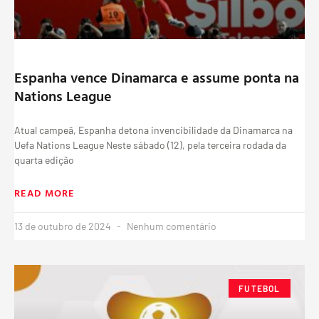
Espanha vence Dinamarca e assume ponta na
Nations League
Atual campeã, Espanha detona invencibilidade da Dinamarca na
Uefa Nations League Neste sábado (12), pela terceira rodada da
quarta edição
READ MORE
13 de outubro de 2024
Nenhum comentário
FUTEBOL