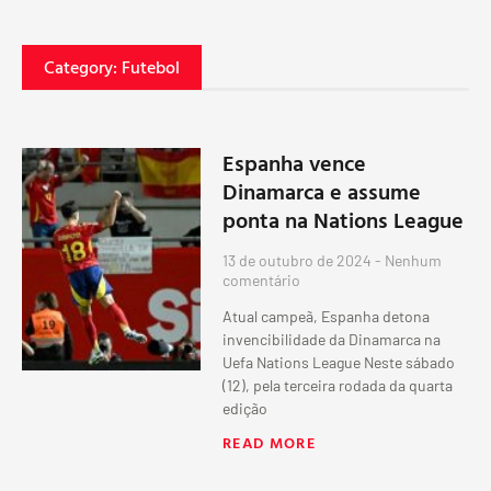
Category: Futebol
Espanha vence
Dinamarca e assume
ponta na Nations League
13 de outubro de 2024
Nenhum
comentário
Atual campeã, Espanha detona
invencibilidade da Dinamarca na
Uefa Nations League Neste sábado
(12), pela terceira rodada da quarta
edição
READ MORE