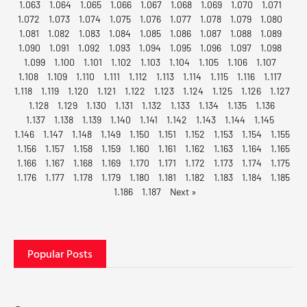
1.063
1.064
1.065
1.066
1.067
1.068
1.069
1.070
1.071
1.072
1.073
1.074
1.075
1.076
1.077
1.078
1.079
1.080
1.081
1.082
1.083
1.084
1.085
1.086
1.087
1.088
1.089
1.090
1.091
1.092
1.093
1.094
1.095
1.096
1.097
1.098
1.099
1.100
1.101
1.102
1.103
1.104
1.105
1.106
1.107
1.108
1.109
1.110
1.111
1.112
1.113
1.114
1.115
1.116
1.117
1.118
1.119
1.120
1.121
1.122
1.123
1.124
1.125
1.126
1.127
1.128
1.129
1.130
1.131
1.132
1.133
1.134
1.135
1.136
1.137
1.138
1.139
1.140
1.141
1.142
1.143
1.144
1.145
1.146
1.147
1.148
1.149
1.150
1.151
1.152
1.153
1.154
1.155
1.156
1.157
1.158
1.159
1.160
1.161
1.162
1.163
1.164
1.165
1.166
1.167
1.168
1.169
1.170
1.171
1.172
1.173
1.174
1.175
1.176
1.177
1.178
1.179
1.180
1.181
1.182
1.183
1.184
1.185
1.186
1.187
Next »
Popular Posts