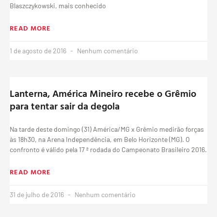
Blaszczykowski, mais conhecido
READ MORE
1 de agosto de 2016
Nenhum comentário
Lanterna, América Mineiro recebe o Grêmio
para tentar sair da degola
Na tarde deste domingo (31) América/MG x Grêmio medirão forças
às 18h30, na Arena Independência, em Belo Horizonte (MG). O
confronto é válido pela 17 ª rodada do Campeonato Brasileiro 2016.
READ MORE
31 de julho de 2016
Nenhum comentário