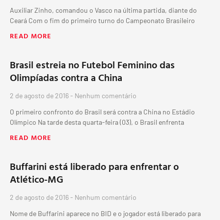
Auxiliar Zinho, comandou o Vasco na última partida, diante do
Ceará Com o fim do primeiro turno do Campeonato Brasileiro
READ MORE
Brasil estreia no Futebol Feminino das
Olimpíadas contra a China
2 de agosto de 2016
Nenhum comentário
O primeiro confronto do Brasil será contra a China no Estádio
Olímpico Na tarde desta quarta-feira (03), o Brasil enfrenta
READ MORE
Buffarini está liberado para enfrentar o
Atlético-MG
2 de agosto de 2016
Nenhum comentário
Nome de Buffarini aparece no BID e o jogador está liberado para