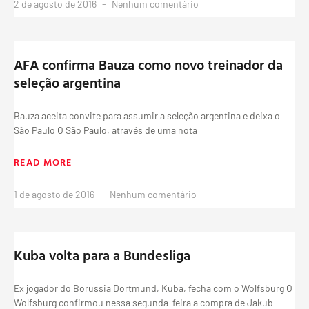
2 de agosto de 2016
Nenhum comentário
AFA confirma Bauza como novo treinador da
seleção argentina
Bauza aceita convite para assumir a seleção argentina e deixa o
São Paulo O São Paulo, através de uma nota
READ MORE
1 de agosto de 2016
Nenhum comentário
Kuba volta para a Bundesliga
Ex jogador do Borussia Dortmund, Kuba, fecha com o Wolfsburg O
Wolfsburg confirmou nessa segunda-feira a compra de Jakub