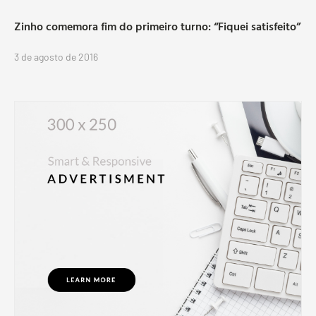
Zinho comemora fim do primeiro turno: “Fiquei satisfeito”
3 de agosto de 2016