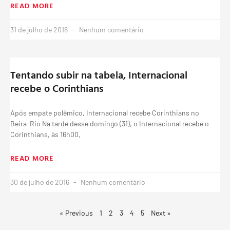
READ MORE
31 de julho de 2016
Nenhum comentário
Tentando subir na tabela, Internacional
recebe o Corinthians
Após empate polêmico, Internacional recebe Corinthians no
Beira-Rio Na tarde desse domingo (31), o Internacional recebe o
Corinthians, às 16h00,
READ MORE
30 de julho de 2016
Nenhum comentário
« Previous
1
2
3
4
5
Next »