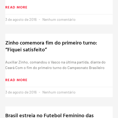
READ MORE
3 de agosto de 2016
Nenhum comentário
Zinho comemora fim do primeiro turno:
“Fiquei satisfeito”
Auxiliar Zinho, comandou o Vasco na última partida, diante do
Ceará Com o fim do primeiro turno do Campeonato Brasileiro
READ MORE
3 de agosto de 2016
Nenhum comentário
Brasil estreia no Futebol Feminino das