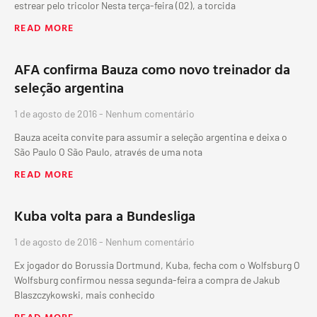
estrear pelo tricolor Nesta terça-feira (02), a torcida
READ MORE
AFA confirma Bauza como novo treinador da
seleção argentina
1 de agosto de 2016
Nenhum comentário
Bauza aceita convite para assumir a seleção argentina e deixa o
São Paulo O São Paulo, através de uma nota
READ MORE
Kuba volta para a Bundesliga
1 de agosto de 2016
Nenhum comentário
Ex jogador do Borussia Dortmund, Kuba, fecha com o Wolfsburg O
Wolfsburg confirmou nessa segunda-feira a compra de Jakub
Blaszczykowski, mais conhecido
READ MORE