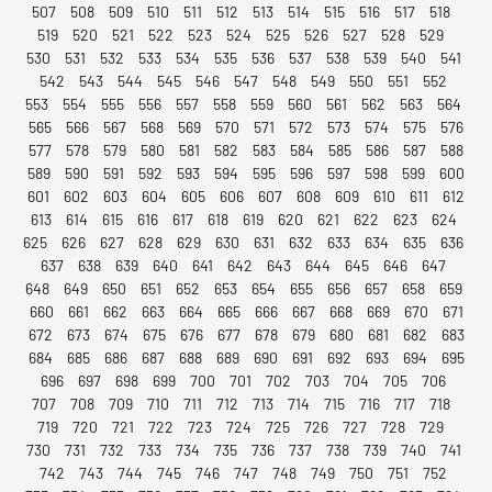
507
508
509
510
511
512
513
514
515
516
517
518
519
520
521
522
523
524
525
526
527
528
529
530
531
532
533
534
535
536
537
538
539
540
541
542
543
544
545
546
547
548
549
550
551
552
553
554
555
556
557
558
559
560
561
562
563
564
565
566
567
568
569
570
571
572
573
574
575
576
577
578
579
580
581
582
583
584
585
586
587
588
589
590
591
592
593
594
595
596
597
598
599
600
601
602
603
604
605
606
607
608
609
610
611
612
613
614
615
616
617
618
619
620
621
622
623
624
625
626
627
628
629
630
631
632
633
634
635
636
637
638
639
640
641
642
643
644
645
646
647
648
649
650
651
652
653
654
655
656
657
658
659
660
661
662
663
664
665
666
667
668
669
670
671
672
673
674
675
676
677
678
679
680
681
682
683
684
685
686
687
688
689
690
691
692
693
694
695
696
697
698
699
700
701
702
703
704
705
706
707
708
709
710
711
712
713
714
715
716
717
718
719
720
721
722
723
724
725
726
727
728
729
730
731
732
733
734
735
736
737
738
739
740
741
742
743
744
745
746
747
748
749
750
751
752