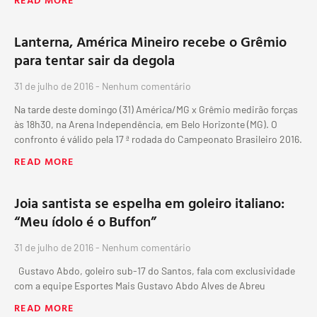
Lanterna, América Mineiro recebe o Grêmio
para tentar sair da degola
31 de julho de 2016
Nenhum comentário
Na tarde deste domingo (31) América/MG x Grêmio medirão forças
às 18h30, na Arena Independência, em Belo Horizonte (MG). O
confronto é válido pela 17 ª rodada do Campeonato Brasileiro 2016.
READ MORE
Joia santista se espelha em goleiro italiano:
“Meu ídolo é o Buffon”
31 de julho de 2016
Nenhum comentário
Gustavo Abdo, goleiro sub-17 do Santos, fala com exclusividade
com a equipe Esportes Mais Gustavo Abdo Alves de Abreu
READ MORE