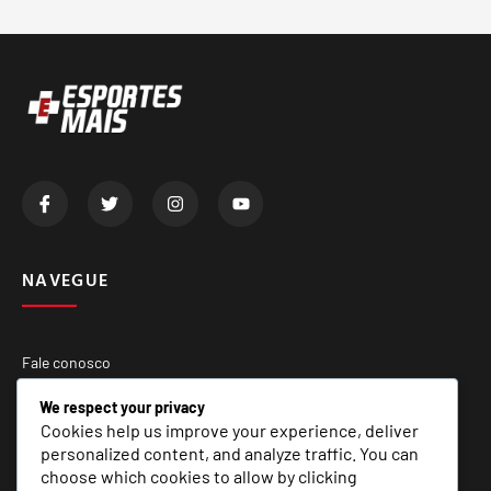
NAVEGUE
Fale conosco
Quem Somos
We respect your privacy
Cookies help us improve your experience, deliver
Matérias Especiais
personalized content, and analyze traffic. You can
choose which cookies to allow by clicking