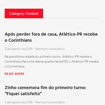
Category: Futebol
Após perder fora de casa, Atlético-PR recebe
o Corinthians
3 de agosto de 2016
Nenhum comentário
Na penúltima rodada do primeiro turno, Atlético-PR recebe o
Corinthians Na noite dessa quarta-feira (03), o Atlético-PR recebe
o Corinthians,
READ MORE
Zinho comemora fim do primeiro turno:
“Fiquei satisfeito”
3 de agosto de 2016
Nenhum comentário