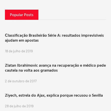
Popular Posts
Сlassificação Brasileirão Série A: resultados imprevisíveis
ajudam em apostas
18 de julho de 2019
Zlatan Ibrahimovic avança na recuperação e médico pede
cautela na volta aos gramados
2 de outubro de 2017
Ziyech, estrela do Ajax, explica porque recusou o Sevilla
28 de julho de 2019