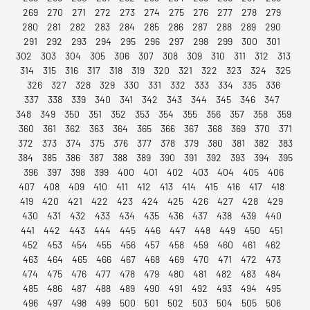
269
270
271
272
273
274
275
276
277
278
279
280
281
282
283
284
285
286
287
288
289
290
291
292
293
294
295
296
297
298
299
300
301
302
303
304
305
306
307
308
309
310
311
312
313
314
315
316
317
318
319
320
321
322
323
324
325
326
327
328
329
330
331
332
333
334
335
336
337
338
339
340
341
342
343
344
345
346
347
348
349
350
351
352
353
354
355
356
357
358
359
360
361
362
363
364
365
366
367
368
369
370
371
372
373
374
375
376
377
378
379
380
381
382
383
384
385
386
387
388
389
390
391
392
393
394
395
396
397
398
399
400
401
402
403
404
405
406
407
408
409
410
411
412
413
414
415
416
417
418
419
420
421
422
423
424
425
426
427
428
429
430
431
432
433
434
435
436
437
438
439
440
441
442
443
444
445
446
447
448
449
450
451
452
453
454
455
456
457
458
459
460
461
462
463
464
465
466
467
468
469
470
471
472
473
474
475
476
477
478
479
480
481
482
483
484
485
486
487
488
489
490
491
492
493
494
495
496
497
498
499
500
501
502
503
504
505
506