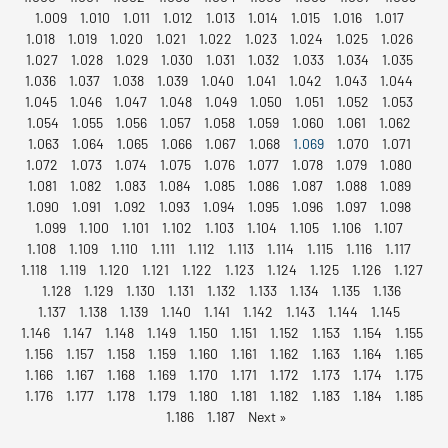
1.009
1.010
1.011
1.012
1.013
1.014
1.015
1.016
1.017
1.018
1.019
1.020
1.021
1.022
1.023
1.024
1.025
1.026
1.027
1.028
1.029
1.030
1.031
1.032
1.033
1.034
1.035
1.036
1.037
1.038
1.039
1.040
1.041
1.042
1.043
1.044
1.045
1.046
1.047
1.048
1.049
1.050
1.051
1.052
1.053
1.054
1.055
1.056
1.057
1.058
1.059
1.060
1.061
1.062
1.063
1.064
1.065
1.066
1.067
1.068
1.069
1.070
1.071
1.072
1.073
1.074
1.075
1.076
1.077
1.078
1.079
1.080
1.081
1.082
1.083
1.084
1.085
1.086
1.087
1.088
1.089
1.090
1.091
1.092
1.093
1.094
1.095
1.096
1.097
1.098
1.099
1.100
1.101
1.102
1.103
1.104
1.105
1.106
1.107
1.108
1.109
1.110
1.111
1.112
1.113
1.114
1.115
1.116
1.117
1.118
1.119
1.120
1.121
1.122
1.123
1.124
1.125
1.126
1.127
1.128
1.129
1.130
1.131
1.132
1.133
1.134
1.135
1.136
1.137
1.138
1.139
1.140
1.141
1.142
1.143
1.144
1.145
1.146
1.147
1.148
1.149
1.150
1.151
1.152
1.153
1.154
1.155
1.156
1.157
1.158
1.159
1.160
1.161
1.162
1.163
1.164
1.165
1.166
1.167
1.168
1.169
1.170
1.171
1.172
1.173
1.174
1.175
1.176
1.177
1.178
1.179
1.180
1.181
1.182
1.183
1.184
1.185
1.186
1.187
Next »