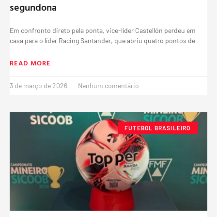
segundona
Em confronto direto pela ponta, vice-líder Castellón perdeu em
casa para o líder Racing Santander, que abriu quatro pontos de
READ MORE
3 de março de 2026
Nenhum comentário
FUTEBOL BRASILEIRO