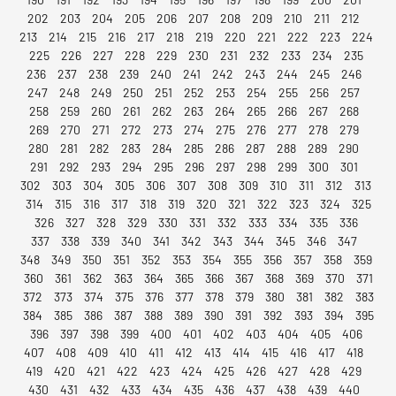
202
203
204
205
206
207
208
209
210
211
212
213
214
215
216
217
218
219
220
221
222
223
224
225
226
227
228
229
230
231
232
233
234
235
236
237
238
239
240
241
242
243
244
245
246
247
248
249
250
251
252
253
254
255
256
257
258
259
260
261
262
263
264
265
266
267
268
269
270
271
272
273
274
275
276
277
278
279
280
281
282
283
284
285
286
287
288
289
290
291
292
293
294
295
296
297
298
299
300
301
302
303
304
305
306
307
308
309
310
311
312
313
314
315
316
317
318
319
320
321
322
323
324
325
326
327
328
329
330
331
332
333
334
335
336
337
338
339
340
341
342
343
344
345
346
347
348
349
350
351
352
353
354
355
356
357
358
359
360
361
362
363
364
365
366
367
368
369
370
371
372
373
374
375
376
377
378
379
380
381
382
383
384
385
386
387
388
389
390
391
392
393
394
395
396
397
398
399
400
401
402
403
404
405
406
407
408
409
410
411
412
413
414
415
416
417
418
419
420
421
422
423
424
425
426
427
428
429
430
431
432
433
434
435
436
437
438
439
440