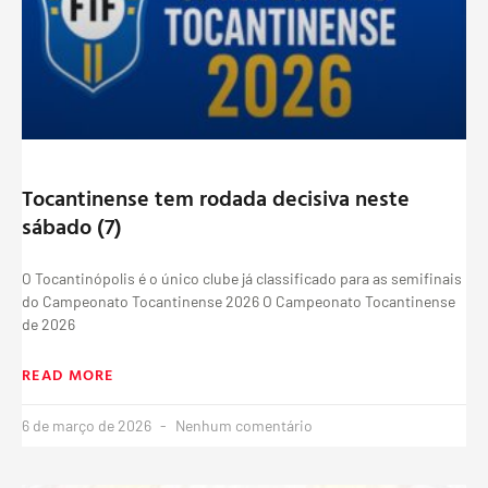
Tocantinense tem rodada decisiva neste
sábado (7)
O Tocantinópolis é o único clube já classificado para as semifinais
do Campeonato Tocantinense 2026 O Campeonato Tocantinense
de 2026
READ MORE
6 de março de 2026
Nenhum comentário