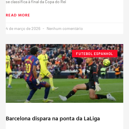
se classifica à final da Copa do Rei
READ MORE
4 de março de 2026
Nenhum comentário
FUTEBOL ESPANHOL
Barcelona dispara na ponta da LaLiga