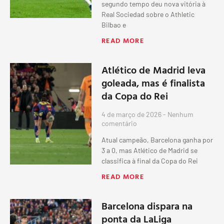
segundo tempo deu nova vitória à
Real Sociedad sobre o Athletic
Bilbao e
READ MORE
Atlético de Madrid leva
goleada, mas é finalista
da Copa do Rei
4 de março de 2026
Nenhum
comentário
Atual campeão, Barcelona ganha por
3 a 0, mas Atlético de Madrid se
classifica à final da Copa do Rei
READ MORE
Barcelona dispara na
ponta da LaLiga