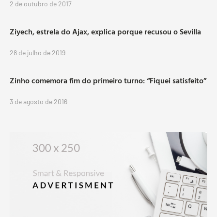
2 de outubro de 2017
Ziyech, estrela do Ajax, explica porque recusou o Sevilla
28 de julho de 2019
Zinho comemora fim do primeiro turno: “Fiquei satisfeito”
3 de agosto de 2016