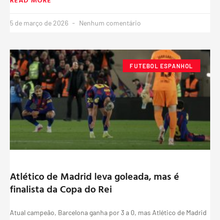
5 de março de 2026
Nenhum comentário
FUTEBOL ESPANHOL
Atlético de Madrid leva goleada, mas é
finalista da Copa do Rei
Atual campeão, Barcelona ganha por 3 a 0, mas Atlético de Madrid