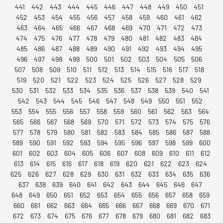
441
442
443
444
445
446
447
448
449
450
451
452
453
454
455
456
457
458
459
460
461
462
463
464
465
466
467
468
469
470
471
472
473
474
475
476
477
478
479
480
481
482
483
484
485
486
487
488
489
490
491
492
493
494
495
496
497
498
499
500
501
502
503
504
505
506
507
508
509
510
511
512
513
514
515
516
517
518
519
520
521
522
523
524
525
526
527
528
529
530
531
532
533
534
535
536
537
538
539
540
541
542
543
544
545
546
547
548
549
550
551
552
553
554
555
556
557
558
559
560
561
562
563
564
565
566
567
568
569
570
571
572
573
574
575
576
577
578
579
580
581
582
583
584
585
586
587
588
589
590
591
592
593
594
595
596
597
598
599
600
601
602
603
604
605
606
607
608
609
610
611
612
613
614
615
616
617
618
619
620
621
622
623
624
625
626
627
628
629
630
631
632
633
634
635
636
637
638
639
640
641
642
643
644
645
646
647
648
649
650
651
652
653
654
655
656
657
658
659
660
661
662
663
664
665
666
667
668
669
670
671
672
673
674
675
676
677
678
679
680
681
682
683