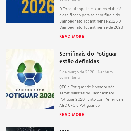
O Tocantinópolis é o único clube já
classificado para as semifinais do
Campeonato Tocantinense 2026 O
Campeonato Tocantinense de 2026
READ MORE
Semifinais do Potiguar
estão definidas
5 de março de 2026
Nenhum
comentário
QFC e Potiguar de Mossoró são
semifinalistas do Campeonato
Potiguar 2026, junto com América e
ABC QFC e Potiguar de
READ MORE