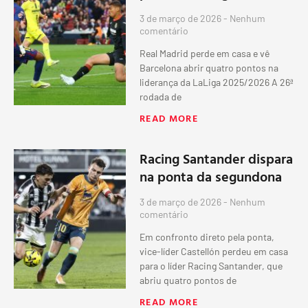
3 de março de 2026
Nenhum
comentário
Real Madrid perde em casa e vê
Barcelona abrir quatro pontos na
liderança da LaLiga 2025/2026 A 26ª
rodada de
READ MORE
Racing Santander dispara
na ponta da segundona
3 de março de 2026
Nenhum
comentário
Em confronto direto pela ponta,
vice-líder Castellón perdeu em casa
para o líder Racing Santander, que
abriu quatro pontos de
READ MORE