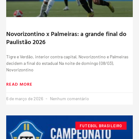
Novorizontino x Palmeiras: a grande final do
Paulistão 2026
Tigre e Verdão, interior contra capital, Novorizontino e Palmeiras
decidem a final do estadual Na noite de domingo (08/03),
Novorizontino
READ MORE
6 de março de 2026
Nenhum comentário
FUTEBOL BRASILEIRO