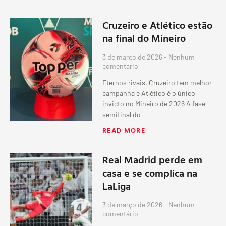
Cruzeiro e Atlético estão
na final do Mineiro
3 de março de 2026
Nenhum
comentário
Eternos rivais, Cruzeiro tem melhor
campanha e Atlético é o único
invicto no Mineiro de 2026 A fase
semifinal do
READ MORE
Real Madrid perde em
casa e se complica na
LaLiga
3 de março de 2026
Nenhum
comentário