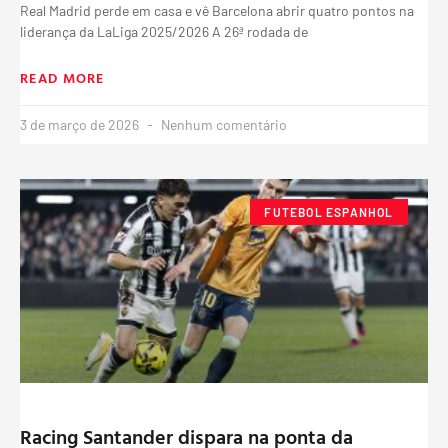
Real Madrid perde em casa e vê Barcelona abrir quatro pontos na
liderança da LaLiga 2025/2026 A 26ª rodada de
READ MORE
3 de março de 2026
Nenhum comentário
FUTEBOL ESPANHOL
Racing Santander dispara na ponta da