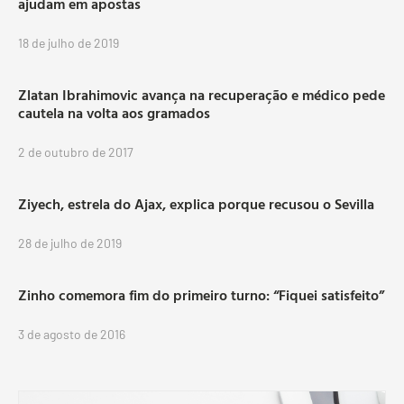
ajudam em apostas
18 de julho de 2019
Zlatan Ibrahimovic avança na recuperação e médico pede
cautela na volta aos gramados
2 de outubro de 2017
Ziyech, estrela do Ajax, explica porque recusou o Sevilla
28 de julho de 2019
Zinho comemora fim do primeiro turno: “Fiquei satisfeito”
3 de agosto de 2016