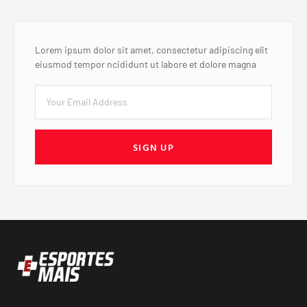
Lorem ipsum dolor sit amet, consectetur adipiscing elit
eiusmod tempor ncididunt ut labore et dolore magna
SIGN UP