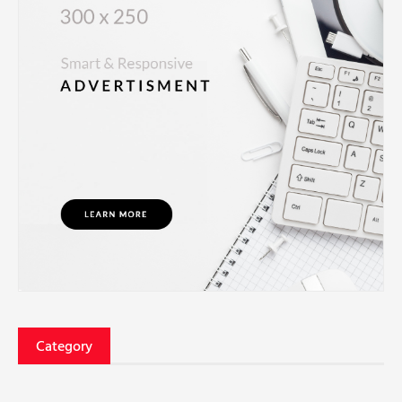
Category