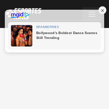
Futebol