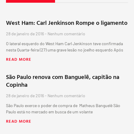
West Ham: Carl Jenkinson Rompe o ligamento
28 de janeiro de 2016
Nenhum comentário
O lateral esquerdo do West Ham Carl Jenkinson teve confirmada
nesta Quarta-feira (27) uma grave lesão no joelho esquerdo Após
READ MORE
São Paulo renova com Banguelê, capitão na
Copinha
28 de janeiro de 2016
Nenhum comentário
São Paulo exerce o poder de compra de Matheus Banguelê São
Paulo está no mercado em busca de um volante
READ MORE