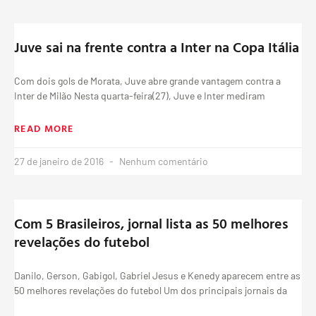
Juve sai na frente contra a Inter na Copa Itália
Com dois gols de Morata, Juve abre grande vantagem contra a
Inter de Milão Nesta quarta-feira(27), Juve e Inter mediram
READ MORE
27 de janeiro de 2016
Nenhum comentário
Com 5 Brasileiros, jornal lista as 50 melhores
revelações do futebol
Danilo, Gerson, Gabigol, Gabriel Jesus e Kenedy aparecem entre as
50 melhores revelações do futebol Um dos principais jornais da