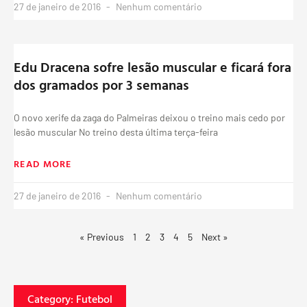
27 de janeiro de 2016
Nenhum comentário
Edu Dracena sofre lesão muscular e ficará fora
dos gramados por 3 semanas
O novo xerife da zaga do Palmeiras deixou o treino mais cedo por
lesão muscular No treino desta última terça-feira
READ MORE
27 de janeiro de 2016
Nenhum comentário
« Previous
1
2
3
4
5
Next »
Category: Futebol