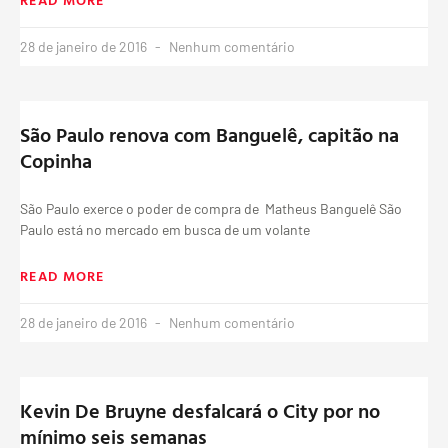
28 de janeiro de 2016
Nenhum comentário
São Paulo renova com Banguelê, capitão na
Copinha
São Paulo exerce o poder de compra de Matheus Banguelê São
Paulo está no mercado em busca de um volante
READ MORE
28 de janeiro de 2016
Nenhum comentário
Kevin De Bruyne desfalcará o City por no
mínimo seis semanas