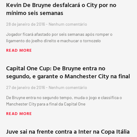
Kevin De Bruyne desfalcará o City por no
mínimo seis semanas
28 de janeiro de 2016
Nenhum comentário
Jogador ficará afastado por seis semanas após romper o
ligamento do joelho direito e machucar o tornozelo
READ MORE
Capital One Cup: De Bruyne entra no
segundo, e garante o Manchester City na final
27 de janeiro de 2016
Nenhum comentário
De Bruyne entra no segundo tempo, muda o jogo e classifica o
Manchester City para a final da Capital One
READ MORE
Juve sai na frente contra a Inter na Copa Itália