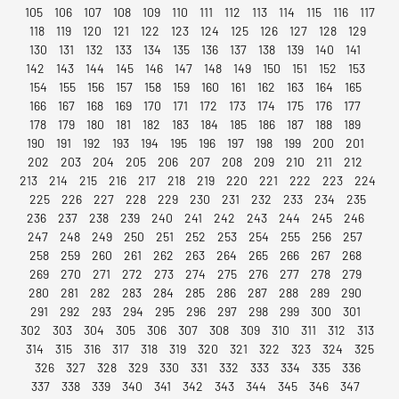
105
106
107
108
109
110
111
112
113
114
115
116
117
118
119
120
121
122
123
124
125
126
127
128
129
130
131
132
133
134
135
136
137
138
139
140
141
142
143
144
145
146
147
148
149
150
151
152
153
154
155
156
157
158
159
160
161
162
163
164
165
166
167
168
169
170
171
172
173
174
175
176
177
178
179
180
181
182
183
184
185
186
187
188
189
190
191
192
193
194
195
196
197
198
199
200
201
202
203
204
205
206
207
208
209
210
211
212
213
214
215
216
217
218
219
220
221
222
223
224
225
226
227
228
229
230
231
232
233
234
235
236
237
238
239
240
241
242
243
244
245
246
247
248
249
250
251
252
253
254
255
256
257
258
259
260
261
262
263
264
265
266
267
268
269
270
271
272
273
274
275
276
277
278
279
280
281
282
283
284
285
286
287
288
289
290
291
292
293
294
295
296
297
298
299
300
301
302
303
304
305
306
307
308
309
310
311
312
313
314
315
316
317
318
319
320
321
322
323
324
325
326
327
328
329
330
331
332
333
334
335
336
337
338
339
340
341
342
343
344
345
346
347