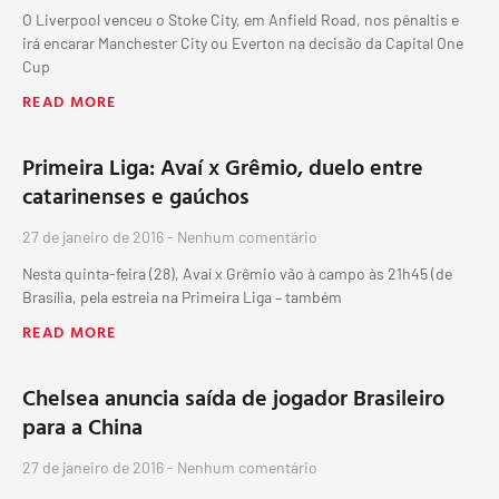
O Liverpool venceu o Stoke City, em Anfield Road, nos pênaltis e
irá encarar Manchester City ou Everton na decisão da Capital One
Cup
READ MORE
Primeira Liga: Avaí x Grêmio, duelo entre
catarinenses e gaúchos
27 de janeiro de 2016
Nenhum comentário
Nesta quinta-feira (28), Avaí x Grêmio vão à campo às 21h45 (de
Brasília, pela estreia na Primeira Liga – também
READ MORE
Chelsea anuncia saída de jogador Brasileiro
para a China
27 de janeiro de 2016
Nenhum comentário