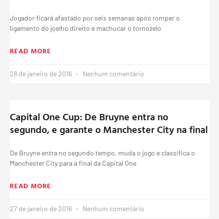
Jogador ficará afastado por seis semanas após romper o
ligamento do joelho direito e machucar o tornozelo
READ MORE
28 de janeiro de 2016
Nenhum comentário
Capital One Cup: De Bruyne entra no
segundo, e garante o Manchester City na final
De Bruyne entra no segundo tempo, muda o jogo e classifica o
Manchester City para a final da Capital One
READ MORE
27 de janeiro de 2016
Nenhum comentário