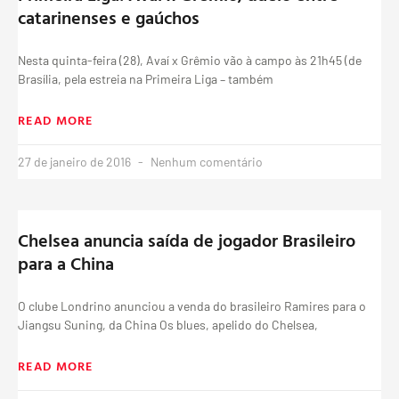
catarinenses e gaúchos
Nesta quinta-feira (28), Avaí x Grêmio vão à campo às 21h45 (de
Brasília, pela estreia na Primeira Liga – também
READ MORE
27 de janeiro de 2016
Nenhum comentário
Chelsea anuncia saída de jogador Brasileiro
para a China
O clube Londrino anunciou a venda do brasileiro Ramires para o
Jiangsu Suning, da China Os blues, apelido do Chelsea,
READ MORE