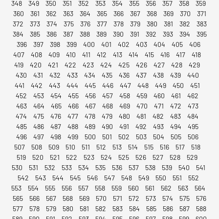
348
349
350
351
352
353
354
355
356
357
358
359
360
361
362
363
364
365
366
367
368
369
370
371
372
373
374
375
376
377
378
379
380
381
382
383
384
385
386
387
388
389
390
391
392
393
394
395
396
397
398
399
400
401
402
403
404
405
406
407
408
409
410
411
412
413
414
415
416
417
418
419
420
421
422
423
424
425
426
427
428
429
430
431
432
433
434
435
436
437
438
439
440
441
442
443
444
445
446
447
448
449
450
451
452
453
454
455
456
457
458
459
460
461
462
463
464
465
466
467
468
469
470
471
472
473
474
475
476
477
478
479
480
481
482
483
484
485
486
487
488
489
490
491
492
493
494
495
496
497
498
499
500
501
502
503
504
505
506
507
508
509
510
511
512
513
514
515
516
517
518
519
520
521
522
523
524
525
526
527
528
529
530
531
532
533
534
535
536
537
538
539
540
541
542
543
544
545
546
547
548
549
550
551
552
553
554
555
556
557
558
559
560
561
562
563
564
565
566
567
568
569
570
571
572
573
574
575
576
577
578
579
580
581
582
583
584
585
586
587
588
589
590
591
592
593
594
595
596
597
598
599
600