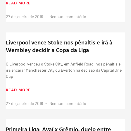
READ MORE
27 de janeiro de 2016
Nenhum comentário
Liverpool vence Stoke nos pênaltis e irá à
Wembley decidir a Copa da Liga
O Liverpool venceu o Stoke City, em Anfield Road, nos pênaltis e
irá encarar Manchester City ou Everton na decisão da Capital One
Cup
READ MORE
27 de janeiro de 2016
Nenhum comentário
Primeira Liga: Avaí x Grêmio, duelo entre