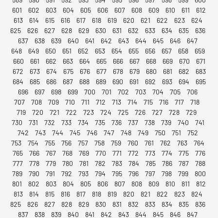
601
602
603
604
605
606
607
608
609
610
611
612
613
614
615
616
617
618
619
620
621
622
623
624
625
626
627
628
629
630
631
632
633
634
635
636
637
638
639
640
641
642
643
644
645
646
647
648
649
650
651
652
653
654
655
656
657
658
659
660
661
662
663
664
665
666
667
668
669
670
671
672
673
674
675
676
677
678
679
680
681
682
683
684
685
686
687
688
689
690
691
692
693
694
695
696
697
698
699
700
701
702
703
704
705
706
707
708
709
710
711
712
713
714
715
716
717
718
719
720
721
722
723
724
725
726
727
728
729
730
731
732
733
734
735
736
737
738
739
740
741
742
743
744
745
746
747
748
749
750
751
752
753
754
755
756
757
758
759
760
761
762
763
764
765
766
767
768
769
770
771
772
773
774
775
776
777
778
779
780
781
782
783
784
785
786
787
788
789
790
791
792
793
794
795
796
797
798
799
800
801
802
803
804
805
806
807
808
809
810
811
812
813
814
815
816
817
818
819
820
821
822
823
824
825
826
827
828
829
830
831
832
833
834
835
836
837
838
839
840
841
842
843
844
845
846
847