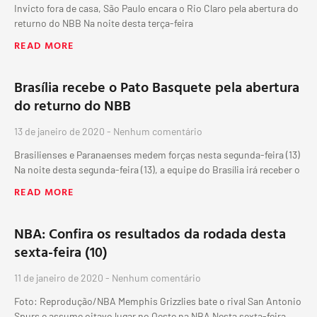
Invicto fora de casa, São Paulo encara o Rio Claro pela abertura do
returno do NBB Na noite desta terça-feira
READ MORE
Brasília recebe o Pato Basquete pela abertura
do returno do NBB
13 de janeiro de 2020
Nenhum comentário
Brasilienses e Paranaenses medem forças nesta segunda-feira (13)
Na noite desta segunda-feira (13), a equipe do Brasília irá receber o
READ MORE
NBA: Confira os resultados da rodada desta
sexta-feira (10)
11 de janeiro de 2020
Nenhum comentário
Foto: Reprodução/NBA Memphis Grizzlies bate o rival San Antonio
Spurs e assume oitavo lugar no Oeste na NBA Nesta sexta-feira