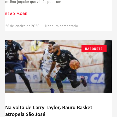
melhor jogador que vi não pode ser
READ MORE
26 de janeiro de 2020
Nenhum comentário
BASQUETE
Na volta de Larry Taylor, Bauru Basket
atropela São José