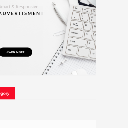
egory