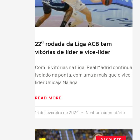
22ª rodada da Liga ACB tem
vitórias de líder e vice-líder
Com 19 vitórias na Liga, Real Madrid continua
isolado na ponta, com uma a mais que o vice-
líder Unicaja Málaga
READ MORE
13 de fevereiro de 2024
Nenhum comentário
BASQUETE