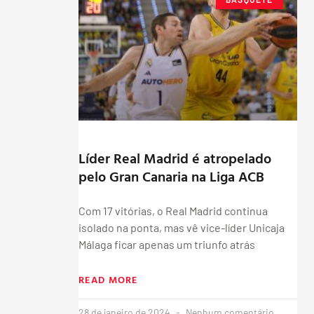
Líder Real Madrid é atropelado
pelo Gran Canaria na Liga ACB
Com 17 vitórias, o Real Madrid continua
isolado na ponta, mas vê vice-líder Unicaja
Málaga ficar apenas um triunfo atrás
READ MORE
28 de janeiro de 2024
Nenhum comentário