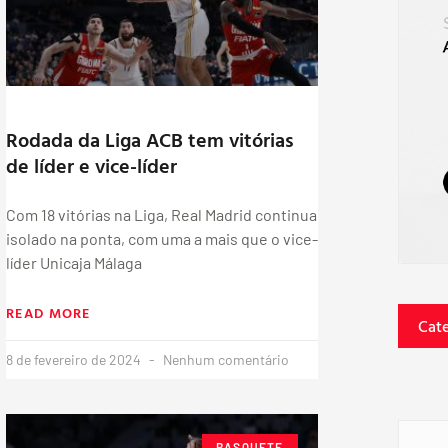
Rodada da Liga ACB tem vitórias
de líder e vice-líder
Com 18 vitórias na Liga, Real Madrid continua
isolado na ponta, com uma a mais que o vice-
líder Unicaja Málaga
READ MORE
Cat
8 de fevereiro de 2024
Nenhum comentário
BASQUETE