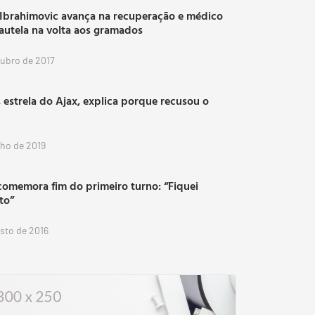
 Ibrahimovic avança na recuperação e médico
autela na volta aos gramados
tubro de 2017
 estrela do Ajax, explica porque recusou o
lho de 2019
comemora fim do primeiro turno: “Fiquei
ito”
osto de 2016