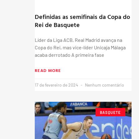
Definidas as semifinais da Copa do
Rei de Basquete
Líder da Liga ACB, Real Madrid avança na
Copa do Rei, mas vice-líder Unicaja Málaga
acaba derrotado A primeira fase
READ MORE
17 de fevereiro de 2024
Nenhum comentário
BASQUETE