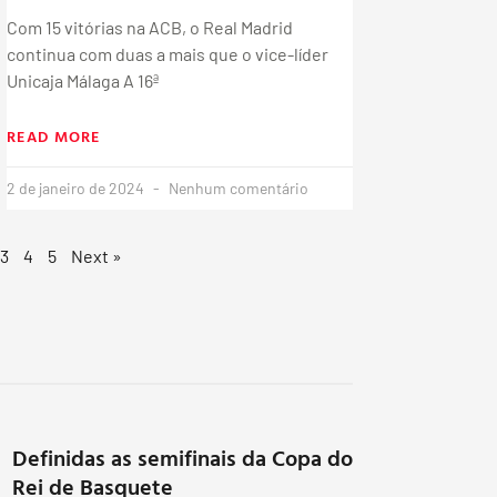
Com 15 vitórias na ACB, o Real Madrid
continua com duas a mais que o vice-líder
Unicaja Málaga A 16ª
READ MORE
2 de janeiro de 2024
Nenhum comentário
3
4
5
Next »
Definidas as semifinais da Copa do
Rei de Basquete