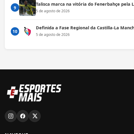
Talisca marca na vitória do Fenerbahçe pela
9
5 de agosto de 2026
Definida a Fase Regional da Castilla-La Manc
10
5 de agosto de 2026