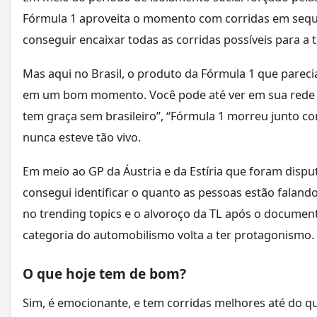
Fórmula 1 aproveita o momento com corridas em sequê
conseguir encaixar todas as corridas possíveis para a
Mas aqui no Brasil, o produto da Fórmula 1 que parecia
em um bom momento. Você pode até ver em sua rede so
tem graça sem brasileiro”, “Fórmula 1 morreu junto c
nunca esteve tão vivo.
Em meio ao GP da Áustria e da Estíria que foram disp
consegui identificar o quanto as pessoas estão falan
no trending topics e o alvoroço da TL após o documentá
categoria do automobilismo volta a ter protagonismo.
O que hoje tem de bom?
Sim, é emocionante, e tem corridas melhores até do 