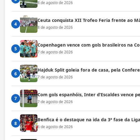
8 de agosto de 2026
Ceuta conquista XII Trofeo Feria frente ao M
4
8 de agosto de 2026
Copenhagen vence com gols brasileiros na C
5
7 de agosto de 2026
Hajduk Split goleia fora de casa, pela Confe
6
7 de agosto de 2026
Com gols espanhóis, Inter d’Escaldes vence 
7
7 de agosto de 2026
Benfica é o destaque na ida da 3ª fase da Lig
8
6 de agosto de 2026