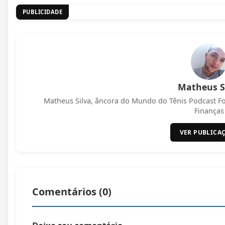
PUBLICIDADE
Matheus S
Matheus Silva, âncora do Mundo do Tênis Podcast F
Finanças
VER PUBLICA
Comentários (
0
)