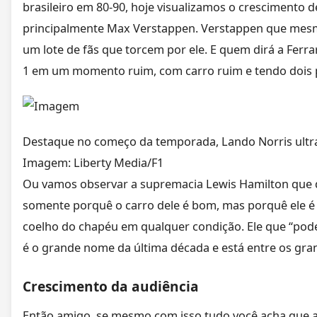
brasileiro em 80-90, hoje visualizamos o crescimento de 
principalmente Max Verstappen. Verstappen que mesm
um lote de fãs que torcem por ele. E quem dirá a Ferra
1 em um momento ruim, com carro ruim e tendo dois pi
Destaque no começo da temporada, Lando Norris ultrapa
Imagem: Liberty Media/F1
Ou vamos observar a supremacia Lewis Hamilton que 
somente porquê o carro dele é bom, mas porquê ele é 
coelho do chapéu em qualquer condição. Ele que “pode”
é o grande nome da última década e está entre os gra
Crescimento da audiência
Então amigo, se mesmo com isso tudo você acha que a 