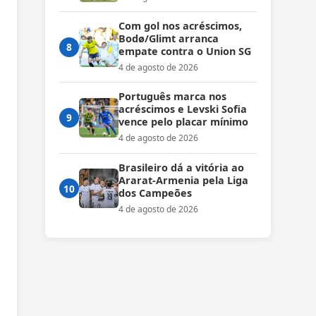
Com gol nos acréscimos,
Bodø/Glimt arranca
8
empate contra o Union SG
4 de agosto de 2026
Português marca nos
acréscimos e Levski Sofia
9
vence pelo placar mínimo
4 de agosto de 2026
Brasileiro dá a vitória ao
Ararat-Armenia pela Liga
10
dos Campeões
4 de agosto de 2026