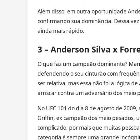
Além disso, em outra oportunidade And
confirmando sua dominância. Dessa vez 
ainda mais rápido.
3 – Anderson Silva x Forre
O que faz um campeão dominante? Manté
defendendo o seu cinturão com frequênc
ser relativa, mas essa não foi a lógica d
arriscar contra um adversário dos meio 
No UFC 101 do dia 8 de agosto de 2009, a
Griffin, ex campeão dos meio pesados, u
complicado, por mais que muitas pessoa
categoria é sempre uma grande incógnita