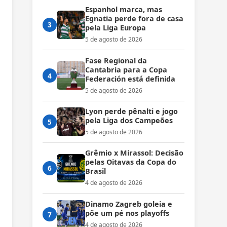
Espanhol marca, mas
Egnatia perde fora de casa
3
pela Liga Europa
5 de agosto de 2026
Fase Regional da
Cantabria para a Copa
4
Federación está definida
5 de agosto de 2026
Lyon perde pênalti e jogo
pela Liga dos Campeões
5
5 de agosto de 2026
Grêmio x Mirassol: Decisão
pelas Oitavas da Copa do
6
Brasil
4 de agosto de 2026
Dinamo Zagreb goleia e
põe um pé nos playoffs
7
4 de agosto de 2026