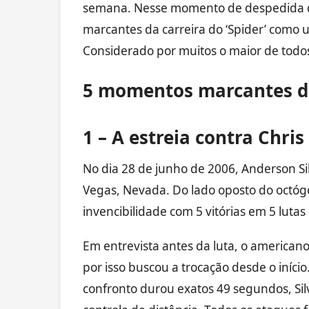
semana. Nesse momento de despedida d
marcantes da carreira do ‘Spider’ com
Considerado por muitos o maior de todo
5 momentos marcantes de
1 – A estreia contra Chri
No dia 28 de junho de 2006, Anderson S
Vegas, Nevada. Do lado oposto do octó
invencibilidade com 5 vitórias em 5 lutas
Em entrevista antes da luta, o americano
por isso buscou a trocação desde o início.
confronto durou exatos 49 segundos, Sil