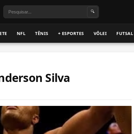
Pesquisar
🔍
ETE
NFL
TÊNIS
+ ESPORTES
VÔLEI
FUTSAL
nderson Silva