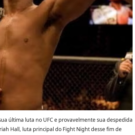
 sua última luta no UFC e provavelmente sua despedida
ah Hall, luta principal do Fight Night desse fim de