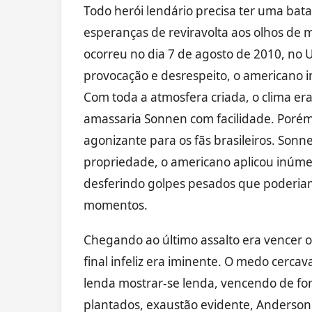
Todo herói lendário precisa ter uma bat
esperanças de reviravolta aos olhos de 
ocorreu no dia 7 de agosto de 2010, no 
provocação e desrespeito, o americano in
Com toda a atmosfera criada, o clima er
amassaria Sonnen com facilidade. Porém,
agonizante para os fãs brasileiros. Son
propriedade, o americano aplicou inúmer
desferindo golpes pesados que poderiam 
momentos.
Chegando ao último assalto era vencer o
final infeliz era iminente. O medo cerc
lenda mostrar-se lenda, vencendo de fo
plantados, exaustão evidente, Anderson 