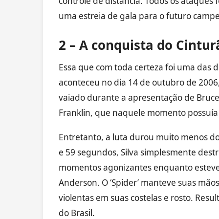
controle de distância. Todos os ataques 
uma estreia de gala para o futuro campe
2 – A conquista do Cintur
Essa que com toda certeza foi uma das d
aconteceu no dia 14 de outubro de 2006, 
vaiado durante a apresentação de Bruce 
Franklin, que naquele momento possuía u
Entretanto, a luta durou muito menos do
e 59 segundos, Silva simplesmente destr
momentos agonizantes enquanto esteve i
Anderson. O ‘Spider’ manteve suas mãos
violentas em suas costelas e rosto. Resu
do Brasil.