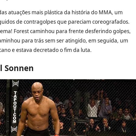
as atuações mais plástica da história do MMA, um
eguidos de contragolpes que pareciam coreografados.
ma! Forest caminhou para frente desferindo golpes,
minhou para trás sem ser atingido, em seguida, um
ano e estava decretado o fim da luta.
el Sonnen