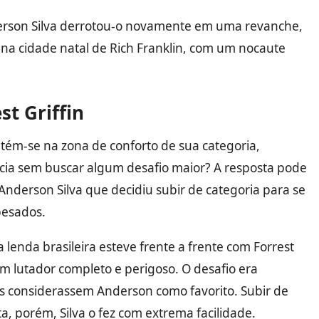
erson Silva derrotou-o novamente em uma revanche,
na cidade natal de Rich Franklin, com um nocaute
st Griffin
m-se na zona de conforto de sua categoria,
ia sem buscar algum desafio maior? A resposta pode
e Anderson Silva que decidiu subir de categoria para se
pesados.
 lenda brasileira esteve frente a frente com Forrest
m lutador completo e perigoso. O desafio era
s considerassem Anderson como favorito. Subir de
, porém, Silva o fez com extrema facilidade.