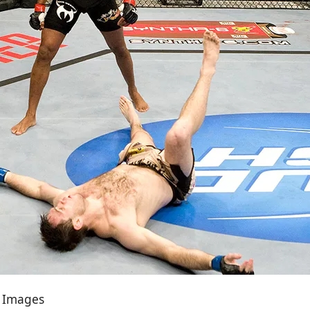
y Images