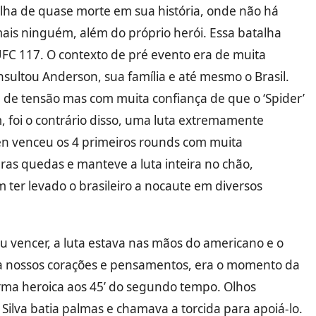
alha de quase morte em sua história, onde não há
mais ninguém, além do próprio herói. Essa batalha
UFC 117. O contexto de pré evento era de muita
sultou Anderson, sua família e até mesmo o Brasil.
a de tensão mas com muita confiança de que o ‘Spider’
 foi o contrário disso, uma luta extremamente
nen venceu os 4 primeiros rounds com muita
as quedas e manteve a luta inteira no chão,
ter levado o brasileiro a nocaute em diversos
u vencer, a luta estava nas mãos do americano e o
ava nossos corações e pensamentos, era o momento da
rma heroica aos 45’ do segundo tempo. Olhos
Silva batia palmas e chamava a torcida para apoiá-lo.