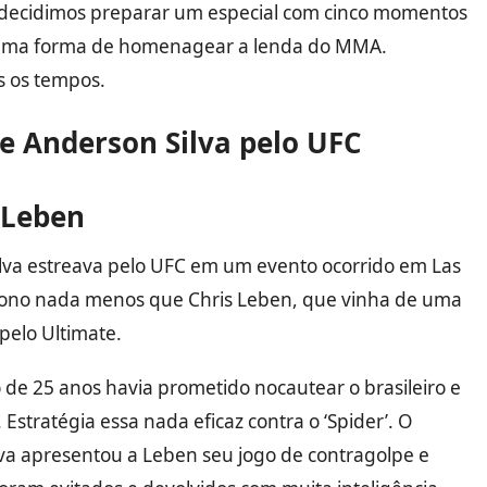
ecidimos preparar um especial com cinco momentos
o uma forma de homenagear a lenda do MMA.
s os tempos.
 Anderson Silva pelo UFC
s Leben
ilva estreava pelo UFC em um evento ocorrido em Las
gono nada menos que Chris Leben, que vinha de uma
 pelo Ultimate.
 de 25 anos havia prometido nocautear o brasileiro e
 Estratégia essa nada eficaz contra o ‘Spider’. O
va apresentou a Leben seu jogo de contragolpe e