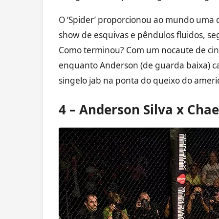
O ‘Spider’ proporcionou ao mundo uma d
show de esquivas e pêndulos fluidos, s
Como terminou? Com um nocaute de cine
enquanto Anderson (de guarda baixa) ca
singelo jab na ponta do queixo do americ
4 – Anderson Silva x Cha