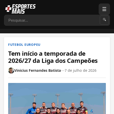
☰
Pesquisar
🔍
FUTEBOL EUROPEU
Tem início a temporada de
2026/27 da Liga dos Campeões
Vinicius Fernandes Batista
—
7 de julho de 2026