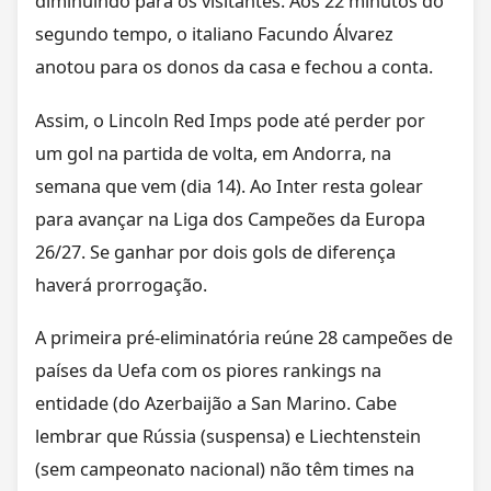
diminuindo para os visitantes. Aos 22 minutos do
segundo tempo, o italiano Facundo Álvarez
anotou para os donos da casa e fechou a conta.
Assim, o Lincoln Red Imps pode até perder por
um gol na partida de volta, em Andorra, na
semana que vem (dia 14). Ao Inter resta golear
para avançar na Liga dos Campeões da Europa
26/27. Se ganhar por dois gols de diferença
haverá prorrogação.
A primeira pré-eliminatória reúne 28 campeões de
países da Uefa com os piores rankings na
entidade (do Azerbaijão a San Marino. Cabe
lembrar que Rússia (suspensa) e Liechtenstein
(sem campeonato nacional) não têm times na