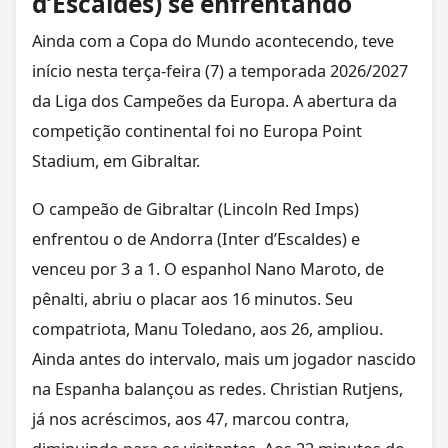
d’Escaldes) se enfrentando
Ainda com a Copa do Mundo acontecendo, teve
início nesta terça-feira (7) a temporada 2026/2027
da Liga dos Campeões da Europa. A abertura da
competição continental foi no
Europa Point
Stadium, em
Gibraltar.
O campeão de Gibraltar (Lincoln Red Imps)
enfrentou o de Andorra (Inter d’Escaldes) e
venceu por 3 a 1. O espanhol Nano Maroto, de
pênalti, abriu o placar aos 16 minutos. Seu
compatriota, Manu Toledano, aos 26, ampliou.
Ainda antes do intervalo, mais um jogador nascido
na Espanha balançou as redes. Christian Rutjens,
já nos acréscimos, aos 47, marcou contra,