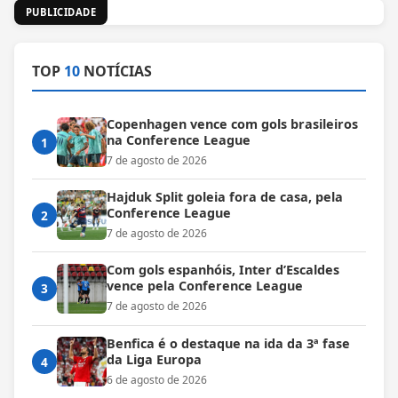
PUBLICIDADE
TOP
10
NOTÍCIAS
Copenhagen vence com gols brasileiros
na Conference League
1
7 de agosto de 2026
Hajduk Split goleia fora de casa, pela
Conference League
2
7 de agosto de 2026
Com gols espanhóis, Inter d’Escaldes
vence pela Conference League
3
7 de agosto de 2026
Benfica é o destaque na ida da 3ª fase
da Liga Europa
4
6 de agosto de 2026