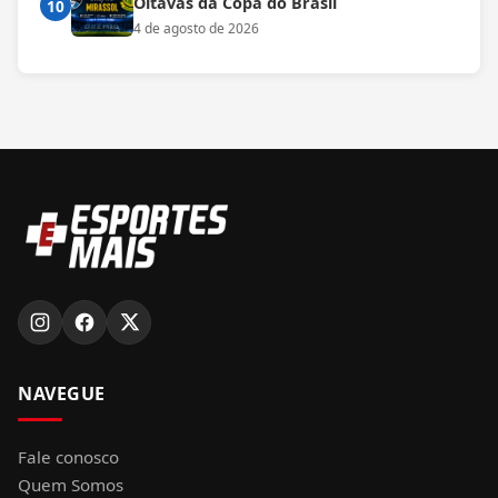
Oitavas da Copa do Brasil
10
4 de agosto de 2026
NAVEGUE
Fale conosco
Quem Somos