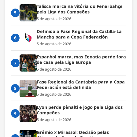
Talisca marca na vitória do Fenerbahçe
pela Liga dos Campeões
5
5 de agosto de 2026
Definida a Fase Regional da Castilla-La
Mancha para a Copa Federación
6
5 de agosto de 2026
Espanhol marca, mas Egnatia perde fora
de casa pela Liga Europa
7
5 de agosto de 2026
Fase Regional da Cantabria para a Copa
Federación está definida
8
5 de agosto de 2026
Lyon perde pênalti e jogo pela Liga dos
Campeões
9
5 de agosto de 2026
Grêmio x Mirassol: Decisão pelas