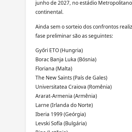
junho de 2027, no estádio Metropolitano
continental.
Ainda sem o sorteio dos confrontos real
fase preliminar são as seguintes:
Győri ETO (Hungria)
Borac Banja Luka (Bósnia)
Floriana (Malta)
The New Saints (País de Gales)
Universitatea Craiova (Romênia)
Ararat-Armenia (Armênia)
Larne (Irlanda do Norte)
Iberia 1999 (Geórgia)
Levski Sofía (Bulgária)