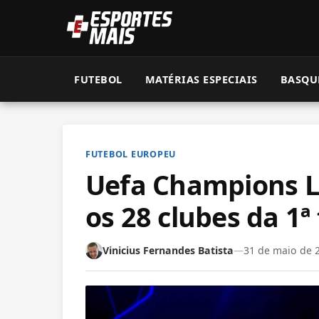
FUTEBOL
MATÉRIAS ESPECIAIS
BASQU
FUTEBOL EUROPEU
Uefa Champions L
os 28 clubes da 1ª
Vinicius Fernandes Batista
—
31 de maio de 