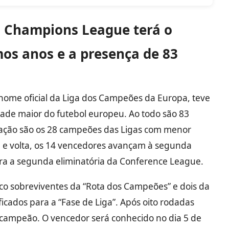
a Champions League terá o
os anos e a presença de 83
ome oficial da Liga dos Campeões da Europa, teve
ade maior do futebol europeu. Ao todo são 83
icação são os 28 campeões das Ligas com menor
a e volta, os 14 vencedores avançam à segunda
ra a segunda eliminatória da Conference League.
nco sobreviventes da “Rota dos Campeões” e dois da
ificados para a “Fase de Liga”. Após oito rodadas
 campeão. O vencedor será conhecido no dia 5 de