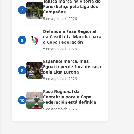
Talisca marca na vitória do
Fenerbahçe pela Liga dos
7
Campeões
5 de agosto de 2026
Definida a Fase Regional
da Castilla-La Mancha para
8
a Copa Federación
5 de agosto de 2026
Espanhol marca, mas
Egnatia perde fora de casa
9
pela Liga Europa
5 de agosto de 2026
Fase Regional da
Cantabria para a Copa
10
Federación está definida
5 de agosto de 2026