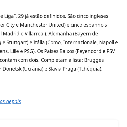
 Liga”, 29 já estão definidos. São cinco ingleses
ster City e Manchester United) e cinco espanhóis
al Madrid e Villarreal). Alemanha (Bayern de
 Stuttgart) e Itália (Como, Internazionale, Napoli e
ns, Lille e PSG). Os Países Baixos (Feyenoord e PSV
) contam com dois. Completam a lista: Brugges
r Donetsk (Ucrânia) e Slavia Praga (Tchéquia).
os depois