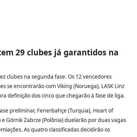
em 29 clubes já garantidos na
 dez clubes na segunda fase. Os 12 vencedores
es se encontrarão com Viking (Noruega), LASK Linz
 para definição dos cinco que chegarão à fase de liga.
fase preliminar, Fenerbahçe (Turquia), Heart of
a) e Górnik Zabrze (Polônia) duelarão por duas vagas
emiações. As quatro classificadas decidirão os