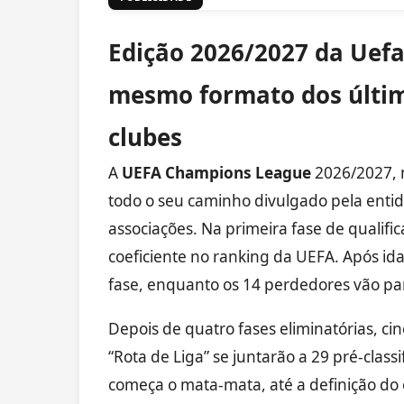
Edição 2026/2027 da Uef
mesmo formato dos últim
clubes
A
UEFA Champions League
2026/2027, n
todo o seu caminho divulgado pela entid
associações. Na primeira fase de qualif
coeficiente no ranking da UEFA. Após id
fase, enquanto os 14 perdedores vão pa
Depois de quatro fases eliminatórias, ci
“Rota de Liga” se juntarão a 29 pré-class
começa o mata-mata, até a definição do