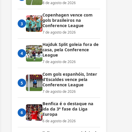
8 de agosto de 2026
Copenhagen vence com
gols brasileiros na
3
Conference League
7 de agosto de 2026
Hajduk Split goleia fora de
casa, pela Conference
4
League
7 de agosto de 2026
Com gols espanhóis, Inter
d’Escaldes vence pela
5
Conference League
7 de agosto de 2026
Benfica é o destaque na
ida da 3ª fase da Liga
6
Europa
6 de agosto de 2026