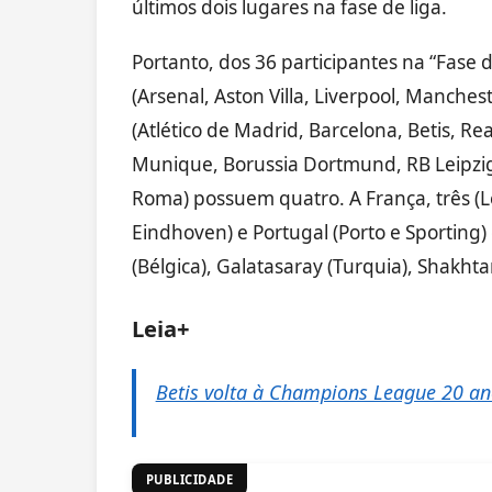
últimos dois lugares na fase de liga.
Portanto, dos 36 participantes na “Fase de
(Arsenal, Aston Villa, Liverpool, Manche
(Atlético de Madrid, Barcelona, Betis, Re
Munique, Borussia Dortmund, RB Leipzig e
Roma) possuem quatro. A França, três (Le
Eindhoven) e Portugal (Porto e Sporting
(Bélgica), Galatasaray (Turquia), Shakhta
Leia+
Betis volta à Champions League 20 an
PUBLICIDADE