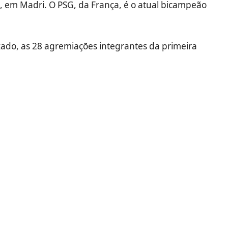
, em Madri. O PSG, da França, é o atual bicampeão
izado, as 28 agremiações integrantes da primeira