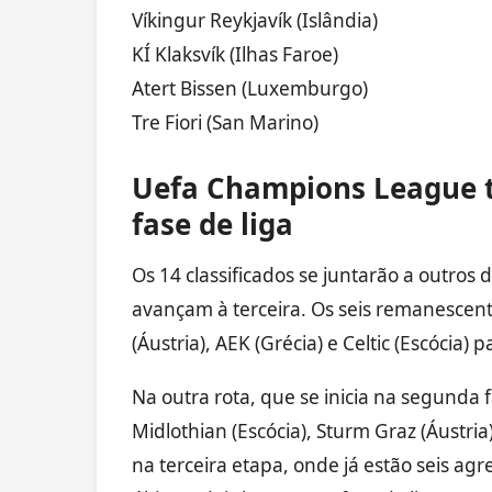
Víkingur Reykjavík (Islândia)
KÍ Klaksvík (Ilhas Faroe)
Atert Bissen (Luxemburgo)
Tre Fiori (San Marino)
Uefa Champions League t
fase de liga
Os 14 classificados se juntarão a outros
avançam à terceira. Os seis remanescent
(Áustria), AEK (Grécia) e Celtic (Escócia)
Na outra rota, que se inicia na segunda 
Midlothian (Escócia), Sturm Graz (Áustri
na terceira etapa, onde já estão seis agr