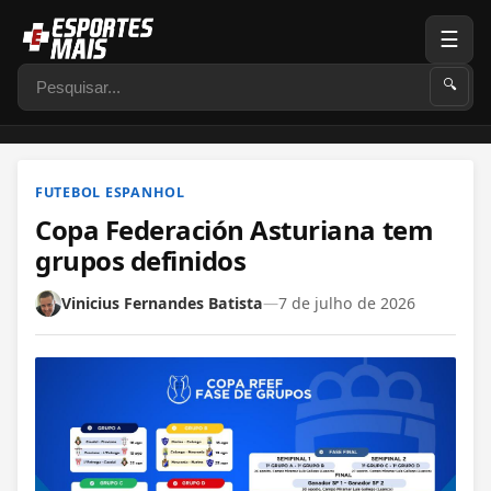
☰
Pesquisar
🔍
FUTEBOL ESPANHOL
Copa Federación Asturiana tem
grupos definidos
Vinicius Fernandes Batista
—
7 de julho de 2026