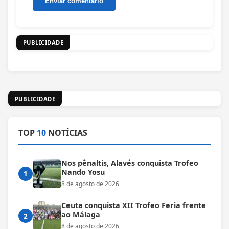
PUBLICIDADE
PUBLICIDADE
TOP
10
NOTÍCIAS
Nos pênaltis, Alavés conquista Trofeo
Nando Yosu
1
8 de agosto de 2026
Ceuta conquista XII Trofeo Feria frente
ao Málaga
2
8 de agosto de 2026