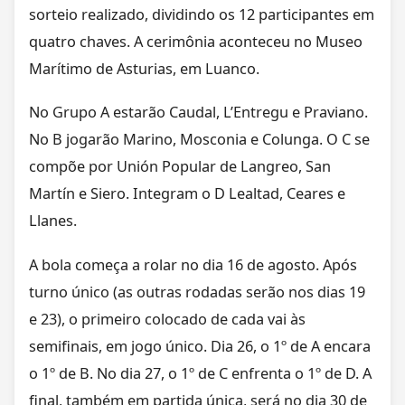
sorteio realizado, dividindo os 12 participantes em
quatro chaves. A cerimônia aconteceu no Museo
Marítimo de Asturias, em Luanco.
No Grupo A estarão Caudal, L’Entregu e Praviano.
No B jogarão Marino, Mosconia e Colunga. O C se
compõe por Unión Popular de Langreo, San
Martín e Siero. Integram o D Lealtad, Ceares e
Llanes.
A bola começa a rolar no dia 16 de agosto. Após
turno único (as outras rodadas serão nos dias 19
e 23), o primeiro colocado de cada vai às
semifinais, em jogo único. Dia 26, o 1º de A encara
o 1º de B. No dia 27, o 1º de C enfrenta o 1º de D. A
final, também em partida única, será no dia 30 de