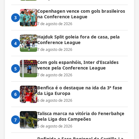
Copenhagen vence com gols brasileiros
na Conference League
3
7 de agosto de 2026
Hajduk Split goleia fora de casa, pela
Conference League
4
7 de agosto de 2026
Com gols espanhóis, Inter d’Escaldes
vence pela Conference League
5
7 de agosto de 2026
Benfica é o destaque na ida da 3ª fase
da Liga Europa
6
6 de agosto de 2026
Talisca marca na vitória do Fenerbahçe
pela Liga dos Campeões
7
5 de agosto de 2026
Definida a Fase Regional da Castilla-La