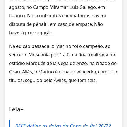
agosto, no Campo Miramar Luis Gallego, em
Luanco. Nos confrontos eliminatórios haverá
disputa de pênalti, em caso de empate. Não
haverá prorrogação.
Na edição passada, o Marino foi o campeão, ao
vencer o Mosconia por 1 a 0, na final realizada no
estádio Marqués de la Vega de Anzo, na cidade de
Grau. Aliás, o Marino é o maior vencedor, com oito
títulos, seguido pelo Avilés, que tem seis.
Leia+
RFEF define as datas da Copa do Rei 26/27