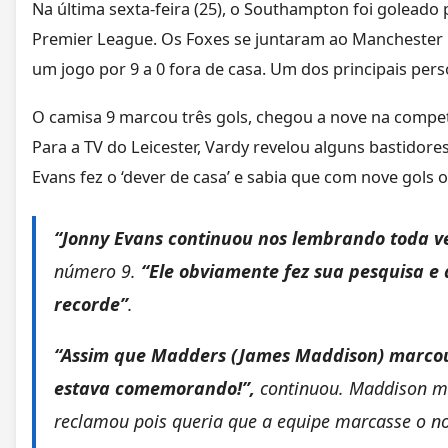
Na última sexta-feira (25), o Southampton foi goleado p
Premier League. Os Foxes se juntaram ao Manchester 
um jogo por 9 a 0 fora de casa. Um dos principais pers
O camisa 9 marcou três gols, chegou a nove na competi
Para a TV do Leicester, Vardy revelou alguns bastidore
Evans fez o ‘dever de casa’ e sabia que com nove gols 
“Jonny Evans continuou nos lembrando toda ve
número 9.
“Ele obviamente fez sua pesquisa e
recorde”
.
“Assim que Madders (James Maddison) marcou
estava comemorando!”,
continuou. Maddison mar
reclamou pois queria que a equipe marcasse o no