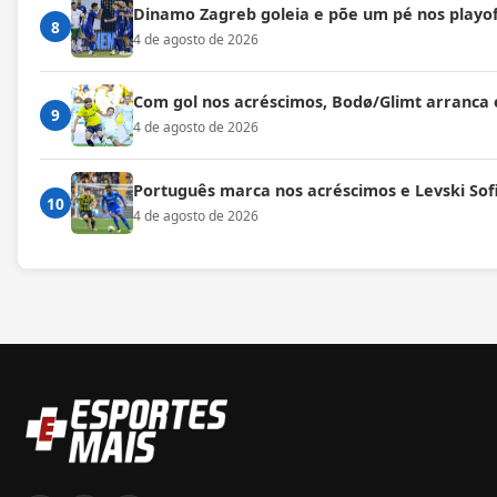
Dinamo Zagreb goleia e põe um pé nos playof
8
4 de agosto de 2026
Com gol nos acréscimos, Bodø/Glimt arranca
9
4 de agosto de 2026
Português marca nos acréscimos e Levski Sof
10
4 de agosto de 2026