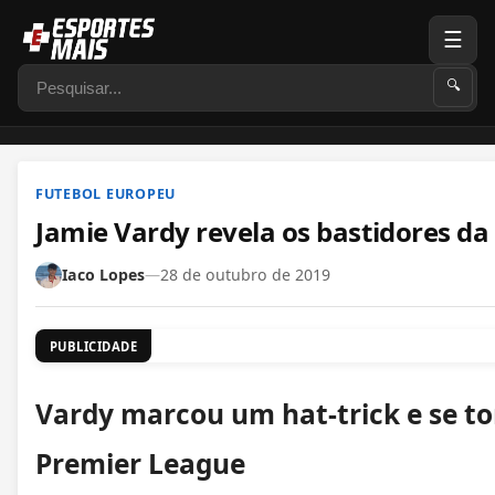
☰
Pesquisar
🔍
FUTEBOL EUROPEU
Jamie Vardy revela os bastidores da 
Iaco Lopes
—
28 de outubro de 2019
PUBLICIDADE
Vardy marcou um hat-trick e se tor
Premier League