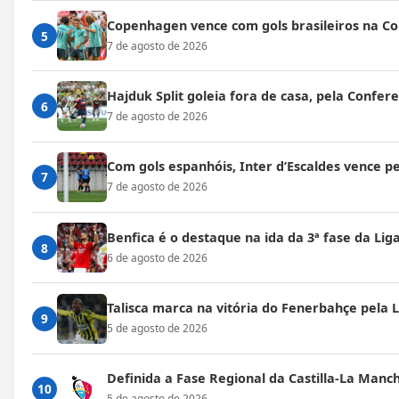
Copenhagen vence com gols brasileiros na C
5
7 de agosto de 2026
Hajduk Split goleia fora de casa, pela Confe
6
7 de agosto de 2026
Com gols espanhóis, Inter d’Escaldes vence 
7
7 de agosto de 2026
Benfica é o destaque na ida da 3ª fase da Lig
8
6 de agosto de 2026
Talisca marca na vitória do Fenerbahçe pela
9
5 de agosto de 2026
Definida a Fase Regional da Castilla-La Manc
10
5 de agosto de 2026