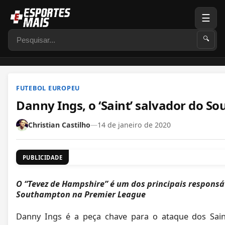
☰
Pesquisar
🔍
FUTEBOL EUROPEU
Danny Ings, o ‘Saint’ salvador do 
Christian Castilho
—
14 de janeiro de 2020
PUBLICIDADE
O “Tevez de Hampshire” é um dos principais responsá
Southampton na Premier League
Danny Ings é a peça chave para o ataque dos Sai