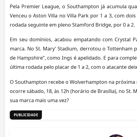
Pela Premier League, o Southampton já acumula quatr
Venceu o Aston Villa no Villa Park por 1 a 3, com doi
rodada seguinte em pleno Stamford Bridge, por 0 a 2.
Em seu domínios, acabou empatando com Crystal Pa
marca. No St. Mary’ Stadium, derrotou o Tottenham p
de Hampshire”, como Ings é apelidado. E para complet
última rodada pelo placar de 1 a 2, com o atacante de
O Southampton recebe o Wolverhampton na próxima r
ocorre sábado, 18, às 12h (horário de Brasília), no St.
sua marca mais uma vez?
PUBLICIDADE