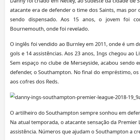
Danny foi criado em Netley, ao sudeste da cidade de 
atacante era de defender o time dos Saints, mas por 
sendo dispensado. Aos 15 anos, o jovem foi co
Bournemouth, onde foi revelado.
O inglês foi vendido ao Burnley em 2011, onde é um do
gols e 14 assistências. Aos 23 anos, Ings chegou ao 
Sem espaço no clube de Merseyside, acabou sendo e
defender, o Southampton. No final do empréstimo, os
aos cofres dos Reds.
O artilheiro do Southampton sempre sonhou em defen
Na atual temporada, o atacante sensação da Premier L
assistência. Números que ajudam o Southampton a cre