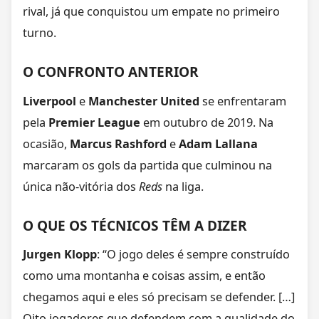
rival, já que conquistou um empate no primeiro
turno.
O CONFRONTO ANTERIOR
Liverpool
e
Manchester United
se enfrentaram
pela
Premier League
em outubro de 2019. Na
ocasião,
Marcus Rashford
e
Adam Lallana
marcaram os gols da partida que culminou na
única não-vitória dos
Reds
na liga.
O QUE OS TÉCNICOS TÊM A DIZER
Jurgen Klopp
: “O jogo deles é sempre construído
como uma montanha e coisas assim, e então
chegamos aqui e eles só precisam se defender. […]
Oito jogadores que defendem com a qualidade do