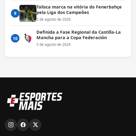
Talisca marca na vitória do Fenerbahçe
pela Liga dos Campeões
9
5 de agosto de 2026
Definida a Fase Regional da Castilla-La
Mancha para a Copa Federación
10
5 de agosto de 2026