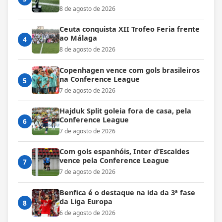
8 de agosto de 2026
Ceuta conquista XII Trofeo Feria frente
ao Málaga
4
8 de agosto de 2026
Copenhagen vence com gols brasileiros
na Conference League
5
7 de agosto de 2026
Hajduk Split goleia fora de casa, pela
Conference League
6
7 de agosto de 2026
Com gols espanhóis, Inter d’Escaldes
vence pela Conference League
7
7 de agosto de 2026
Benfica é o destaque na ida da 3ª fase
da Liga Europa
8
6 de agosto de 2026