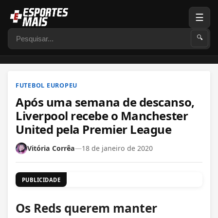
☰
Pesquisar
🔍
FUTEBOL EUROPEU
Após uma semana de descanso,
Liverpool recebe o Manchester
United pela Premier League
Vitória Corrêa
—
18 de janeiro de 2020
PUBLICIDADE
Os Reds querem manter