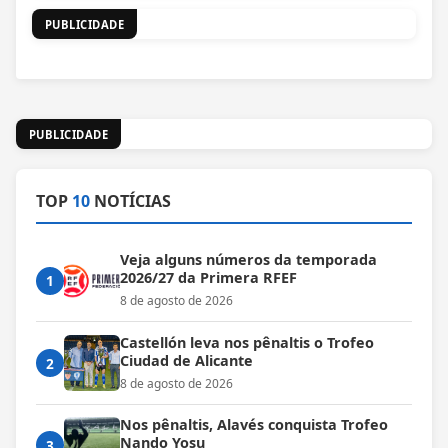
PUBLICIDADE
PUBLICIDADE
TOP
10
NOTÍCIAS
Veja alguns números da temporada
2026/27 da Primera RFEF
1
8 de agosto de 2026
Castellón leva nos pênaltis o Trofeo
Ciudad de Alicante
2
8 de agosto de 2026
Nos pênaltis, Alavés conquista Trofeo
Nando Yosu
3