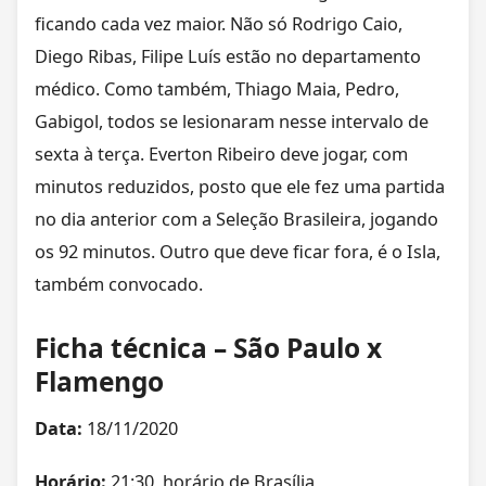
ficando cada vez maior. Não só Rodrigo Caio,
Diego Ribas, Filipe Luís estão no departamento
médico. Como também, Thiago Maia, Pedro,
Gabigol, todos se lesionaram nesse intervalo de
sexta à terça. Everton Ribeiro deve jogar, com
minutos reduzidos, posto que ele fez uma partida
no dia anterior com a Seleção Brasileira, jogando
os 92 minutos. Outro que deve ficar fora, é o Isla,
também convocado.
Ficha técnica – São Paulo x
Flamengo
Data:
18/11/2020
Horário:
21:30, horário de Brasília