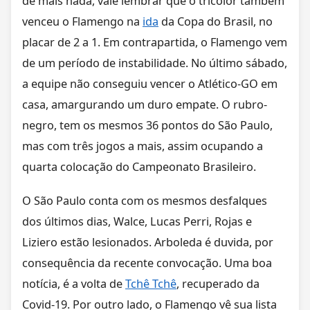
de mais nada, vale lembrar que o tricolor também
venceu o Flamengo na
ida
da Copa do Brasil, no
placar de 2 a 1. Em contrapartida, o Flamengo vem
de um período de instabilidade. No último sábado,
a equipe não conseguiu vencer o Atlético-GO em
casa, amargurando um duro empate. O rubro-
negro, tem os mesmos 36 pontos do São Paulo,
mas com três jogos a mais, assim ocupando a
quarta colocação do Campeonato Brasileiro.
O São Paulo conta com os mesmos desfalques
dos últimos dias, Walce, Lucas Perri, Rojas e
Liziero estão lesionados. Arboleda é duvida, por
consequência da recente convocação. Uma boa
notícia, é a volta de
Tchê Tchê
, recuperado da
Covid-19. Por outro lado, o Flamengo vê sua lista