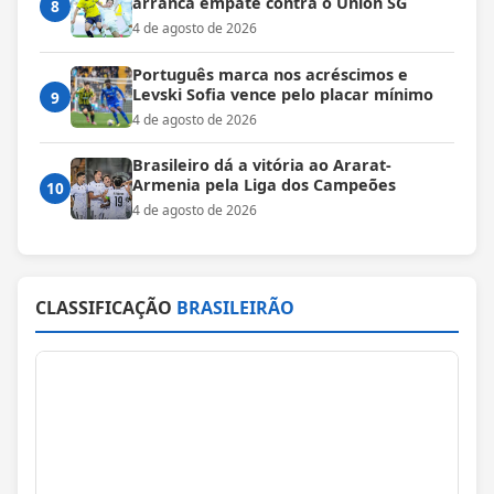
arranca empate contra o Union SG
8
4 de agosto de 2026
Português marca nos acréscimos e
Levski Sofia vence pelo placar mínimo
9
4 de agosto de 2026
Brasileiro dá a vitória ao Ararat-
Armenia pela Liga dos Campeões
10
4 de agosto de 2026
CLASSIFICAÇÃO
BRASILEIRÃO