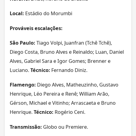
Local:
Estádio do Morumbi
Prováveis escalações:
São Paulo:
Tiago Volpi, Juanfran (Tchê Tchê),
Diego Costa, Bruno Alves e Reinaldo; Luan, Daniel
Alves, Gabriel Sara e Igor Gomes; Brenner e
Luciano.
Técnico:
Fernando Diniz.
Flamengo:
Diego Alves, Matheuzinho, Gustavo
Henrique, Léo Pereira e Renê; William Arão,
Gérson, Michael e Vitinho; Arrascaeta e Bruno
Henrique.
Técnico:
Rogério Ceni.
Transmissão:
Globo ou Premiere.