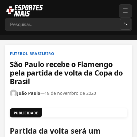
☰
Pesquisar
🔍
FUTEBOL BRASILEIRO
São Paulo recebe o Flamengo
pela partida de volta da Copa do
Brasil
João Paulo
—
18 de novembro de 2020
PUBLICIDADE
Partida da volta será um