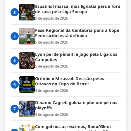
Espanhol marca, mas Egnatia perde fora
de casa pela Liga Europa
3
5 de agosto de 2026
Fase Regional da Cantabria para a Copa
Federación está definida
4
5 de agosto de 2026
Lyon perde pênalti e jogo pela Liga dos
Campeões
5
5 de agosto de 2026
Grêmio x Mirassol: Decisão pelas
Oitavas da Copa do Brasil
6
4 de agosto de 2026
Dinamo Zagreb goleia e põe um pé nos
playoffs
7
4 de agosto de 2026
Com gol nos acréscimos, Bodø/Glimt