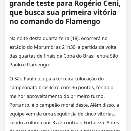
grande teste para Rogério Ceni,
que busca sua primeira vitória
no comando do Flamengo
Na noite desta quarta-feira (18), ocorrerá no
estádio do Morumbi às 21h30, a partida da volta
das quartas de finais da Copa do Brasil entre São
Paulo e Flamengo.
O São Paulo ocupa a terceira colocação do
campeonato brasileiro com 36 pontos, tendo o
melhor aproveitamento do primeiro turno.
Portanto, é o campeão moral deste. Além disso, a
equipe vem de uma sequência de cinco vitórias,
sendo a última por 3 a 2 contra o Fortaleza. Antes