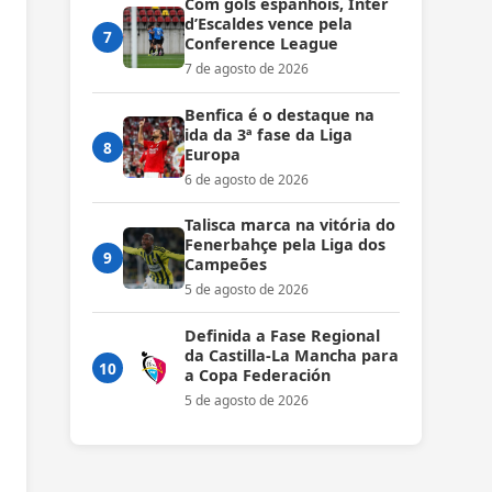
Com gols espanhóis, Inter
d’Escaldes vence pela
7
Conference League
7 de agosto de 2026
Benfica é o destaque na
ida da 3ª fase da Liga
8
Europa
6 de agosto de 2026
Talisca marca na vitória do
Fenerbahçe pela Liga dos
9
Campeões
5 de agosto de 2026
Definida a Fase Regional
da Castilla-La Mancha para
10
a Copa Federación
5 de agosto de 2026