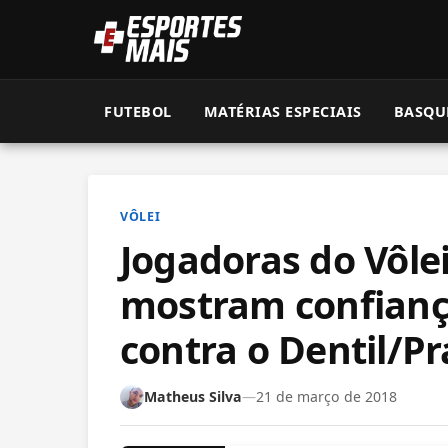
FUTEBOL
MATÉRIAS ESPECIAIS
BASQU
VÔLEI
Jogadoras do Vôle
mostram confianç
contra o Dentil/Pr
Matheus Silva
—
21 de março de 2018