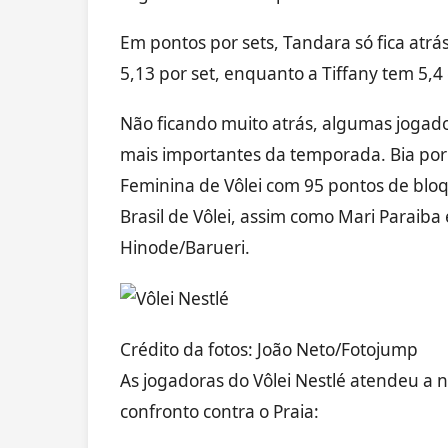
Em pontos por sets, Tandara só fica atr
5,13 por set, enquanto a Tiffany tem 5,4
Não ficando muito atrás, algumas jog
mais importantes da temporada. Bia por
Feminina de Vôlei com 95 pontos de bloq
Brasil de Vôlei, assim como Mari Paraib
Hinode/Barueri.
Crédito da fotos: João Neto/Fotojump
As jogadoras do Vôlei Nestlé atendeu a
confronto contra o Praia: