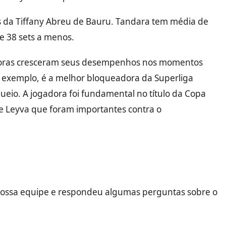
ás da Tiffany Abreu de Bauru. Tandara tem média de
 e 38 sets a menos.
adoras cresceram seus desempenhos nos momentos
 exemplo, é a melhor bloqueadora da Superliga
ueio. A jogadora foi fundamental no título da Copa
a e Leyva que foram importantes contra o
 nossa equipe e respondeu algumas perguntas sobre o