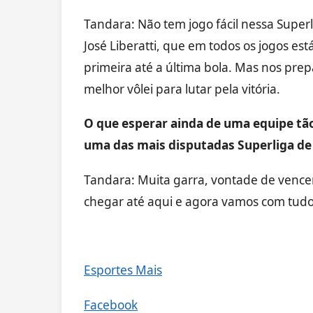
Tandara: Não tem jogo fácil nessa Superli
José Liberatti, que em todos os jogos es
primeira até a última bola. Mas nos pre
melhor vôlei para lutar pela vitória.
O que esperar ainda de uma equipe tão
uma das mais disputadas Superliga de
Tandara: Muita garra, vontade de vencer
chegar até aqui e agora vamos com tudo
Esportes Mais
Facebook