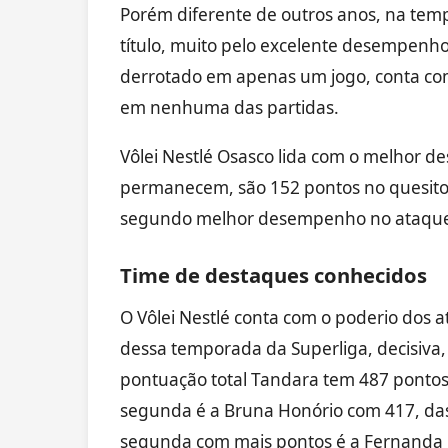
Porém diferente de outros anos, na temp
título, muito pelo excelente desempenho d
derrotado em apenas um jogo, conta com
em nenhuma das partidas.
Vôlei Nestlé Osasco lida com o melhor 
permanecem, são 152 pontos no quesito,
segundo melhor desempenho no ataque 
Time de destaques conhecidos
O Vôlei Nestlé conta com o poderio dos 
dessa temporada da Superliga, decisiva
pontuação total Tandara tem 487 pontos
segunda é a Bruna Honório com 417, das
segunda com mais pontos é a Fernanda 