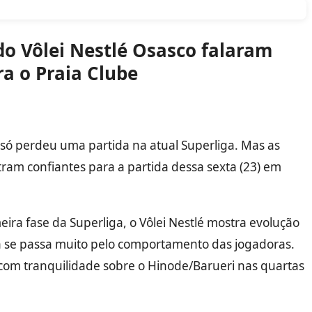
do Vôlei Nestlé Osasco falaram
ra o Praia Clube
be só perdeu uma partida na atual Superliga. Mas as
tram confiantes para a partida dessa sexta (23) em
ra fase da Superliga, o Vôlei Nestlé mostra evolução
 se passa muito pelo comportamento das jogadoras.
com tranquilidade sobre o Hinode/Barueri nas quartas