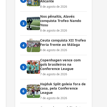
Alicante
8 de agosto de 2026
Nos pênaltis, Alavés
conquista Trofeo Nando
3
Yosu
8 de agosto de 2026
Ceuta conquista XII Trofeo
Feria frente ao Málaga
4
8 de agosto de 2026
Copenhagen vence com
gols brasileiros na
5
Conference League
7 de agosto de 2026
Hajduk Split goleia fora de
casa, pela Conference
6
League
7 de agosto de 2026