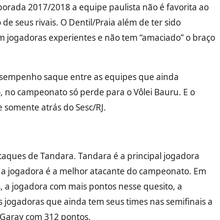
orada 2017/2018 a equipe paulista não é favorita ao
e seus rivais. O Dentil/Praia além de ter sido
 jogadoras experientes e não tem “amaciado” o braço
desempenho saque entre as equipes que ainda
 no campeonato só perde para o Vôlei Bauru. E o
somente atrás do Sesc/RJ.
ataques de Tandara. Tandara é a principal jogadora
, a jogadora é a melhor atacante do campeonato. Em
, a jogadora com mais pontos nesse quesito, a
 jogadoras que ainda tem seus times nas semifinais a
Garay com 312 pontos.