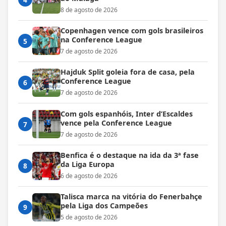
8 de agosto de 2026
Copenhagen vence com gols brasileiros
na Conference League
5
7 de agosto de 2026
Hajduk Split goleia fora de casa, pela
Conference League
6
7 de agosto de 2026
Com gols espanhóis, Inter d’Escaldes
vence pela Conference League
7
7 de agosto de 2026
Benfica é o destaque na ida da 3ª fase
da Liga Europa
8
6 de agosto de 2026
Talisca marca na vitória do Fenerbahçe
pela Liga dos Campeões
9
5 de agosto de 2026