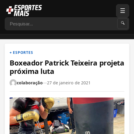
☰
Pesquisar
🔍
+ ESPORTES
Boxeador Patrick Teixeira projeta
próxima luta
colaboração
—
27 de janeiro de 2021