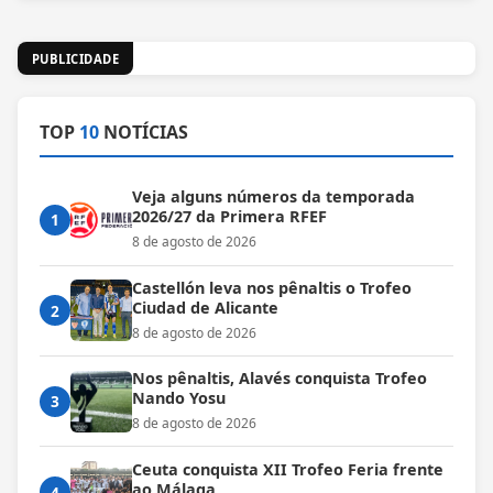
PUBLICIDADE
TOP
10
NOTÍCIAS
Veja alguns números da temporada
2026/27 da Primera RFEF
1
8 de agosto de 2026
Castellón leva nos pênaltis o Trofeo
Ciudad de Alicante
2
8 de agosto de 2026
Nos pênaltis, Alavés conquista Trofeo
Nando Yosu
3
8 de agosto de 2026
Ceuta conquista XII Trofeo Feria frente
ao Málaga
4