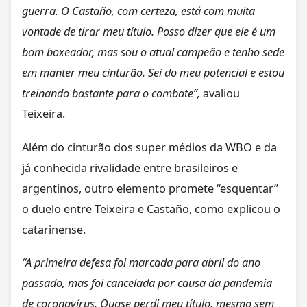
guerra. O Castaño, com certeza, está com muita
vontade de tirar meu título. Posso dizer que ele é um
bom boxeador, mas sou o atual campeão e tenho sede
em manter meu cinturão. Sei do meu potencial e estou
treinando bastante para o combate”,
avaliou
Teixeira.
Além do cinturão dos super médios da WBO e da
já conhecida rivalidade entre brasileiros e
argentinos, outro elemento promete “esquentar”
o duelo entre Teixeira e Castaño, como explicou o
catarinense.
“A primeira defesa foi marcada para abril do ano
passado, mas foi cancelada por causa da pandemia
de coronavírus. Quase perdi meu título, mesmo sem