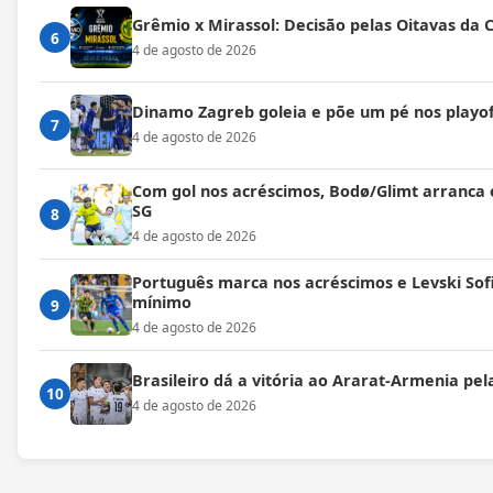
Grêmio x Mirassol: Decisão pelas Oitavas da 
6
4 de agosto de 2026
Dinamo Zagreb goleia e põe um pé nos playof
7
4 de agosto de 2026
Com gol nos acréscimos, Bodø/Glimt arranca
SG
8
4 de agosto de 2026
Português marca nos acréscimos e Levski Sofi
mínimo
9
4 de agosto de 2026
Brasileiro dá a vitória ao Ararat-Armenia pe
10
4 de agosto de 2026