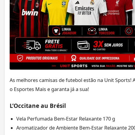
As melhores camisas de futebol estão na Unit Sports! 
o Esportes Mais e garanta já a sua!
L’Occitane au Brésil
Vela Perfumada Bem-Estar Relaxante 170 g
Aromatizador de Ambiente Bem-Estar Relaxante 200