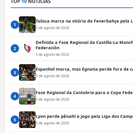
TOP
10
NOTÍCIAS
Talisca marca na vitória do Fenerbahçe pela
1
5 de agosto de 2026
Definida a Fase Regional da Castilla-La Manc
Federación
2
5 de agosto de 2026
Espanhol marca, mas Egnatia perde fora de c
3
5 de agosto de 2026
Fase Regional da Cantabria para a Copa Fede
4
5 de agosto de 2026
Lyon perde pênalti e jogo pela Liga dos Cam
5
5 de agosto de 2026