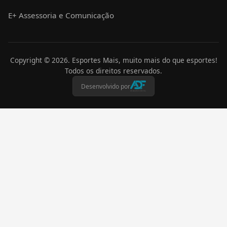
E+ Assessoria e Comunicação
Copyright ©
2026
. Esportes Mais, muito mais do que esportes!
Todos os direitos reservados.
Desenvolvido por