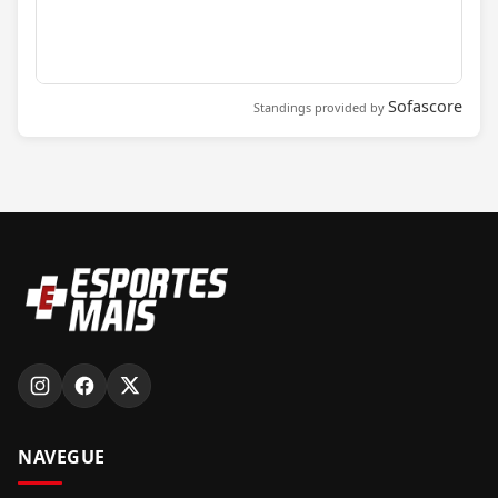
Sofascore
Standings provided by
NAVEGUE