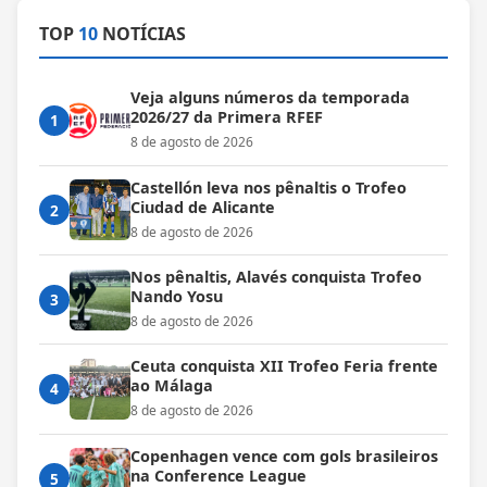
TOP
10
NOTÍCIAS
Veja alguns números da temporada
2026/27 da Primera RFEF
1
8 de agosto de 2026
Castellón leva nos pênaltis o Trofeo
Ciudad de Alicante
2
8 de agosto de 2026
Nos pênaltis, Alavés conquista Trofeo
Nando Yosu
3
8 de agosto de 2026
Ceuta conquista XII Trofeo Feria frente
ao Málaga
4
8 de agosto de 2026
Copenhagen vence com gols brasileiros
na Conference League
5