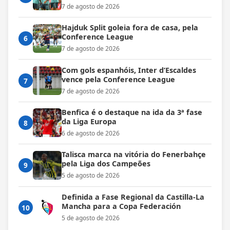
7 de agosto de 2026
Hajduk Split goleia fora de casa, pela
Conference League
6
7 de agosto de 2026
Com gols espanhóis, Inter d’Escaldes
vence pela Conference League
7
7 de agosto de 2026
Benfica é o destaque na ida da 3ª fase
da Liga Europa
8
6 de agosto de 2026
Talisca marca na vitória do Fenerbahçe
pela Liga dos Campeões
9
5 de agosto de 2026
Definida a Fase Regional da Castilla-La
Mancha para a Copa Federación
10
5 de agosto de 2026