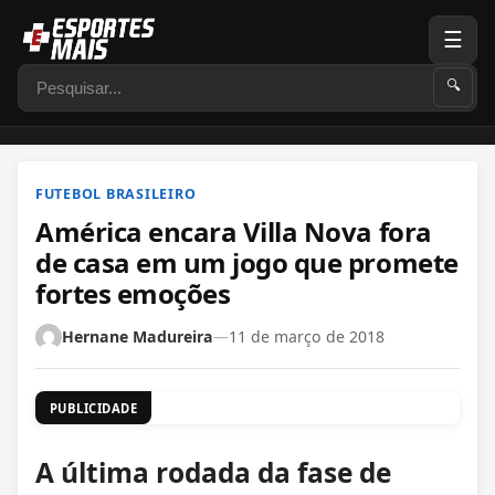
☰
Pesquisar
🔍
FUTEBOL BRASILEIRO
América encara Villa Nova fora
de casa em um jogo que promete
fortes emoções
Hernane Madureira
—
11 de março de 2018
PUBLICIDADE
A última rodada da fase de