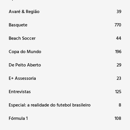
Avaré & Região
39
Basquete
770
Beach Soccer
44
Copa do Mundo
196
De Peito Aberto
29
E+ Assessoria
23
Entrevistas
125
Especial: a realidade do futebol brasileiro
8
Fórmula 1
108