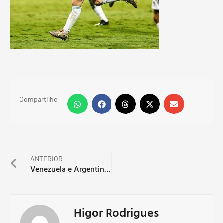
Compartilhe
ANTERIOR
Venezuela e Argentina duelam pela 9ª rodada das Eliminatórias
Higor Rodrigues