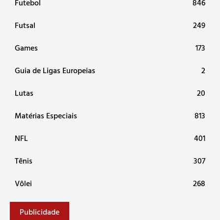
Futebol
846
Futsal
249
Games
173
Guia de Ligas Europeias
2
Lutas
20
Matérias Especiais
813
NFL
401
Tênis
307
Vôlei
268
Publicidade