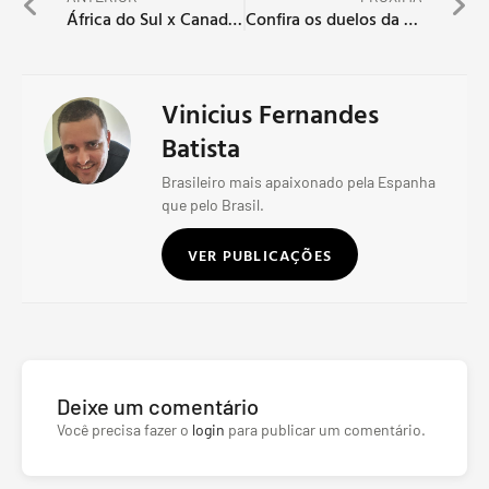
África do Sul x Canadá abrem disputa do mata-mata na Copa do Mundo 2026
Confira os duelos da 2ª fase da Copa do Mundo de 2026
Vinicius Fernandes
Batista
Brasileiro mais apaixonado pela Espanha
que pelo Brasil.
VER PUBLICAÇÕES
Deixe um comentário
Você precisa fazer o
login
para publicar um comentário.