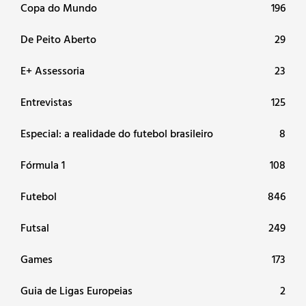
Copa do Mundo
196
De Peito Aberto
29
E+ Assessoria
23
Entrevistas
125
Especial: a realidade do futebol brasileiro
8
Fórmula 1
108
Futebol
846
Futsal
249
Games
173
Guia de Ligas Europeias
2