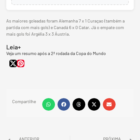
As maiores goleadas foram Alemanha 7 x 1 Curaçao (também a
partida com mais gols) e Canadá 6 x 0 Catar. Já o empate com
mais gols foi Argélia 3 x 3 Áustria.
Leia+
Veja um resumo após a 2ª rodada da Copa do Mundo
Compartilhe
ANTERIOR
PRÓXIMA