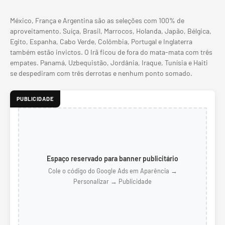
México, França e Argentina são as seleções com 100% de
aproveitamento. Suíça, Brasil, Marrocos, Holanda, Japão, Bélgica,
Egito, Espanha, Cabo Verde, Colômbia, Portugal e Inglaterra
também estão invictos. O Irã ficou de fora do mata-mata com três
empates. Panamá, Uzbequistão, Jordânia, Iraque, Tunísia e Haiti
se despediram com três derrotas e nenhum ponto somado.
PUBLICIDADE
Espaço reservado para banner publicitário
Cole o código do Google Ads em Aparência →
Personalizar → Publicidade