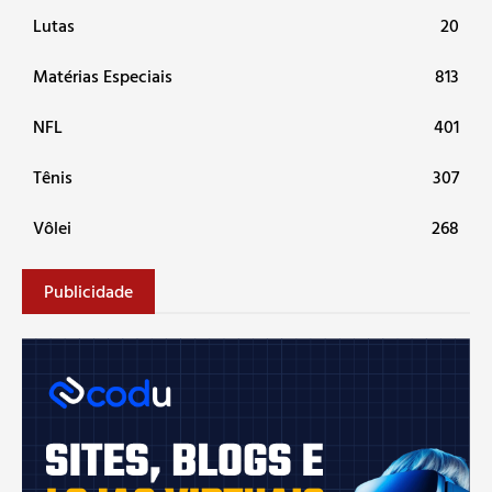
Lutas
20
Matérias Especiais
813
NFL
401
Tênis
307
Vôlei
268
Publicidade