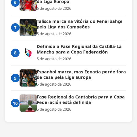
da Liga Europa
6
6 de agosto de 2026
Talisca marca na vitória do Fenerbahçe
pela Liga dos Campeões
7
5 de agosto de 2026
Definida a Fase Regional da Castilla-La
Mancha para a Copa Federación
8
5 de agosto de 2026
Espanhol marca, mas Egnatia perde fora
de casa pela Liga Europa
9
5 de agosto de 2026
Fase Regional da Cantabria para a Copa
Federación está definida
10
5 de agosto de 2026