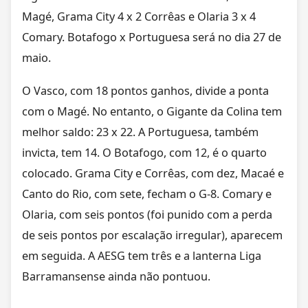
Magé, Grama City 4 x 2 Corrêas e Olaria 3 x 4
Comary. Botafogo x Portuguesa será no dia 27 de
maio.
O Vasco, com 18 pontos ganhos, divide a ponta
com o Magé. No entanto, o Gigante da Colina tem
melhor saldo: 23 x 22. A Portuguesa, também
invicta, tem 14. O Botafogo, com 12, é o quarto
colocado. Grama City e Corrêas, com dez, Macaé e
Canto do Rio, com sete, fecham o G-8. Comary e
Olaria, com seis pontos (foi punido com a perda
de seis pontos por escalação irregular), aparecem
em seguida. A AESG tem três e a lanterna Liga
Barramansense ainda não pontuou.