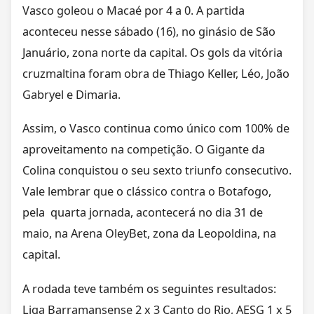
Vasco goleou o Macaé por 4 a 0. A partida
aconteceu nesse sábado (16), no ginásio de São
Januário, zona norte da capital. Os gols da vitória
cruzmaltina foram obra de Thiago Keller, Léo, João
Gabryel e Dimaria.
Assim, o Vasco continua como único com 100% de
aproveitamento na competição. O Gigante da
Colina conquistou o seu sexto triunfo consecutivo.
Vale lembrar que o clássico contra o Botafogo,
pela quarta jornada, acontecerá no dia 31 de
maio, na Arena OleyBet, zona da Leopoldina, na
capital.
A rodada teve também os seguintes resultados:
Liga Barramansense 2 x 3 Canto do Rio, AESG 1 x 5