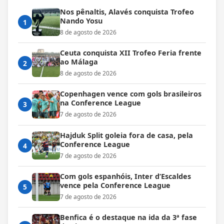
Nos pênaltis, Alavés conquista Trofeo
Nando Yosu
1
8 de agosto de 2026
Ceuta conquista XII Trofeo Feria frente
ao Málaga
2
8 de agosto de 2026
Copenhagen vence com gols brasileiros
na Conference League
3
7 de agosto de 2026
Hajduk Split goleia fora de casa, pela
Conference League
4
7 de agosto de 2026
Com gols espanhóis, Inter d’Escaldes
vence pela Conference League
5
7 de agosto de 2026
Benfica é o destaque na ida da 3ª fase