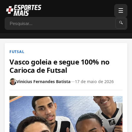
☰
Pesquisar
🔍
FUTSAL
Vasco goleia e segue 100% no
Carioca de Futsal
Vinicius Fernandes Batista
—
17 de maio de 2026