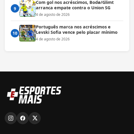
Com gol nos acréscimos, Bodø/Glimt
arranca empate contra o Union SG
9
4 de agosto de 2026
Português marca nos acréscimos e
Levski Sofia vence pelo placar mínimo
10
4 de agosto de 2026