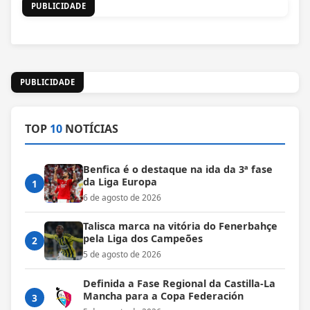
PUBLICIDADE
PUBLICIDADE
TOP
10
NOTÍCIAS
Benfica é o destaque na ida da 3ª fase
da Liga Europa
1
6 de agosto de 2026
Talisca marca na vitória do Fenerbahçe
pela Liga dos Campeões
2
5 de agosto de 2026
Definida a Fase Regional da Castilla-La
Mancha para a Copa Federación
3