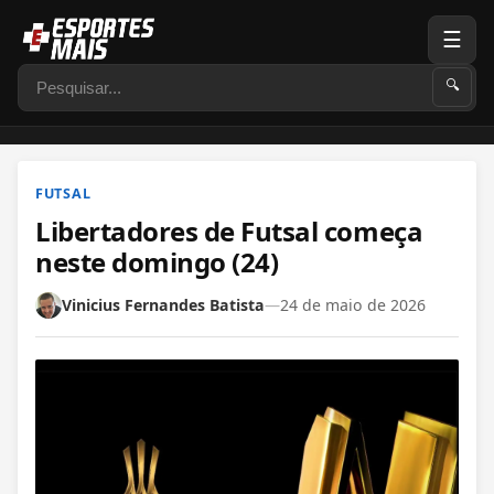
☰
Pesquisar
🔍
FUTSAL
Libertadores de Futsal começa
neste domingo (24)
Vinicius Fernandes Batista
—
24 de maio de 2026