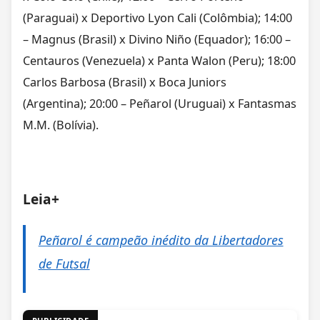
(Paraguai) x Deportivo Lyon Cali (Colômbia); 14:00
– Magnus (Brasil) x Divino Niño (Equador); 16:00 –
Centauros (Venezuela) x Panta Walon (Peru); 18:00
Carlos Barbosa (Brasil) x Boca Juniors
(Argentina); 20:00 – Peñarol (Uruguai) x Fantasmas
M.M. (Bolívia).
Leia+
Peñarol é campeão inédito da Libertadores
de Futsal