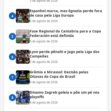
5 de agosto de 2026
Espanhol marca, mas Egnatia perde fora
de casa pela Liga Europa
4
5 de agosto de 2026
Fase Regional da Cantabria para a Copa
Federación está definida
5
5 de agosto de 2026
Lyon perde pênalti e jogo pela Liga dos
Campeões
6
5 de agosto de 2026
Grêmio x Mirassol: Decisão pelas
Oitavas da Copa do Brasil
7
4 de agosto de 2026
Dinamo Zagreb goleia e põe um pé nos
playoffs
8
4 de agosto de 2026