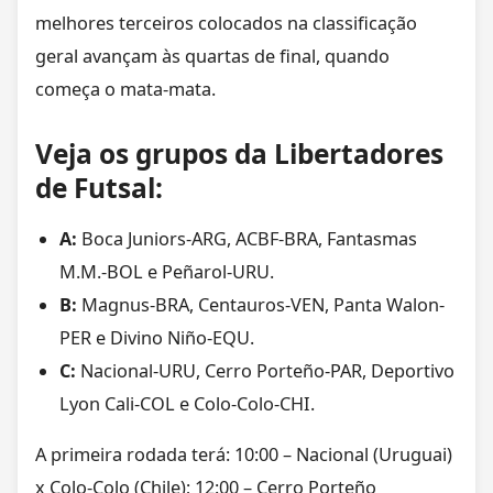
melhores terceiros colocados na classificação
geral avançam às quartas de final, quando
começa o mata-mata.
Veja os grupos da Libertadores
de Futsal:
A:
Boca Juniors-ARG, ACBF-BRA, Fantasmas
M.M.-BOL e Peñarol-URU.
B:
Magnus-BRA, Centauros-VEN, Panta Walon-
PER e Divino Niño-EQU.
C:
Nacional-URU, Cerro Porteño-PAR, Deportivo
Lyon Cali-COL e Colo-Colo-CHI.
A primeira rodada terá: 10:00 – Nacional (Uruguai)
x Colo-Colo (Chile); 12:00 – Cerro Porteño