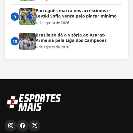
Português marca nos acréscimos e
Levski Sofia vence pelo placar mínimo
9
4 de agosto de 2026
Brasileiro dá a vitória ao Ararat-
Armenia pela Liga dos Campeões
10
4 de agosto de 2026