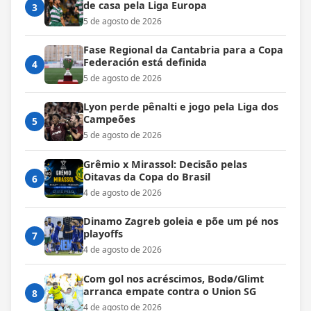
de casa pela Liga Europa
3
5 de agosto de 2026
Fase Regional da Cantabria para a Copa
Federación está definida
4
5 de agosto de 2026
Lyon perde pênalti e jogo pela Liga dos
Campeões
5
5 de agosto de 2026
Grêmio x Mirassol: Decisão pelas
Oitavas da Copa do Brasil
6
4 de agosto de 2026
Dinamo Zagreb goleia e põe um pé nos
playoffs
7
4 de agosto de 2026
Com gol nos acréscimos, Bodø/Glimt
arranca empate contra o Union SG
8
4 de agosto de 2026