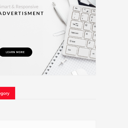
egory