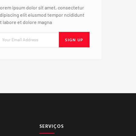
orem ipsum dolor sit amet, consectetur
dipiscing elit eiusmod tempor ncididunt
t labore et dolore magna
SIGN UP
SERVIÇOS