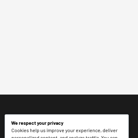
We respect your privacy
Cookies help us improve your experience, deliver
personalized content, and analyze traffic. You can