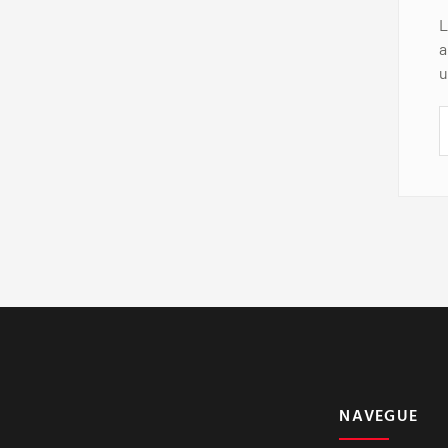
L
a
u
NAVEGUE