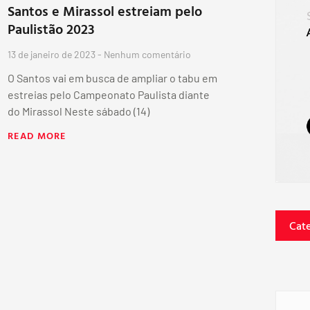
Santos e Mirassol estreiam pelo
Paulistão 2023
13 de janeiro de 2023
Nenhum comentário
O Santos vai em busca de ampliar o tabu em
estreias pelo Campeonato Paulista diante
do Mirassol Neste sábado (14)
READ MORE
Cat