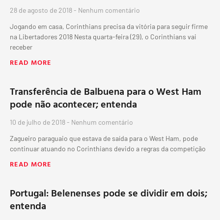
28 de agosto de 2018
Nenhum comentário
Jogando em casa, Corinthians precisa da vitória para seguir firme
na Libertadores 2018 Nesta quarta-feira (29), o Corinthians vai
receber
READ MORE
Transferência de Balbuena para o West Ham
pode não acontecer; entenda
10 de julho de 2018
Nenhum comentário
Zagueiro paraguaio que estava de saída para o West Ham, pode
continuar atuando no Corinthians devido a regras da competição
READ MORE
Portugal: Belenenses pode se dividir em dois;
entenda