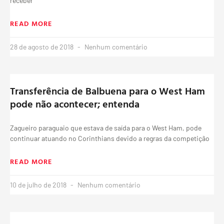
receber
READ MORE
28 de agosto de 2018
Nenhum comentário
Transferência de Balbuena para o West Ham
pode não acontecer; entenda
Zagueiro paraguaio que estava de saída para o West Ham, pode
continuar atuando no Corinthians devido a regras da competição
READ MORE
10 de julho de 2018
Nenhum comentário