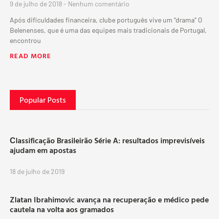
9 de julho de 2018
Nenhum comentário
Após dificuldades financeira, clube português vive um “drama” O
Belenenses, que é uma das equipes mais tradicionais de Portugal,
encontrou
READ MORE
Popular Posts
Сlassificação Brasileirão Série A: resultados imprevisíveis
ajudam em apostas
18 de julho de 2019
Zlatan Ibrahimovic avança na recuperação e médico pede
cautela na volta aos gramados