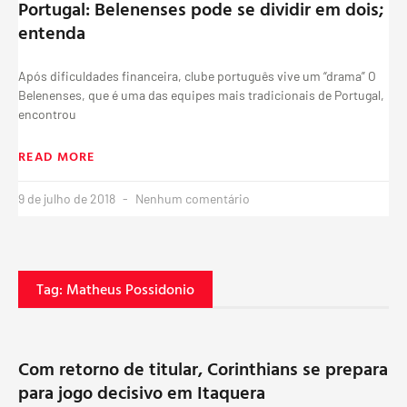
Portugal: Belenenses pode se dividir em dois;
entenda
Após dificuldades financeira, clube português vive um “drama” O
Belenenses, que é uma das equipes mais tradicionais de Portugal,
encontrou
READ MORE
9 de julho de 2018
Nenhum comentário
Tag: Matheus Possidonio
Com retorno de titular, Corinthians se prepara
para jogo decisivo em Itaquera