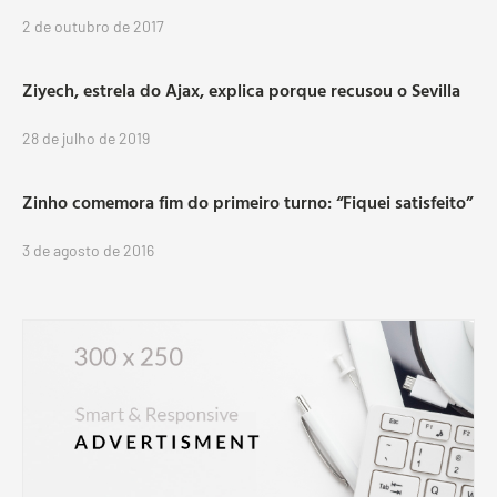
2 de outubro de 2017
Ziyech, estrela do Ajax, explica porque recusou o Sevilla
28 de julho de 2019
Zinho comemora fim do primeiro turno: “Fiquei satisfeito”
3 de agosto de 2016