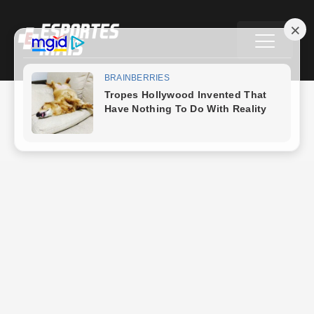
Matheus Possidonio