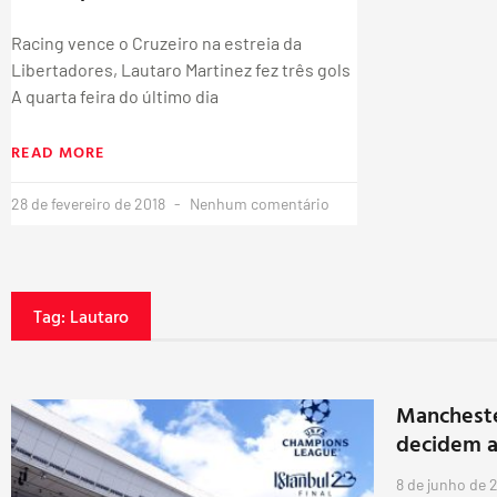
Racing vence o Cruzeiro na estreia da
Libertadores, Lautaro Martinez fez três gols
A quarta feira do último dia
READ MORE
28 de fevereiro de 2018
Nenhum comentário
Tag: Lautaro
Manchester
decidem 
8 de junho de