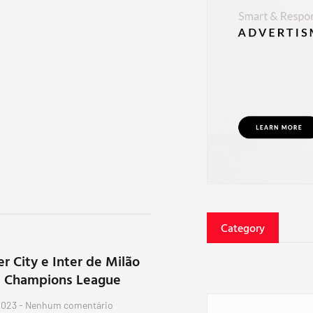
Category
 City e Inter de Milão
a Champions League
 2023
Nenhum comentário