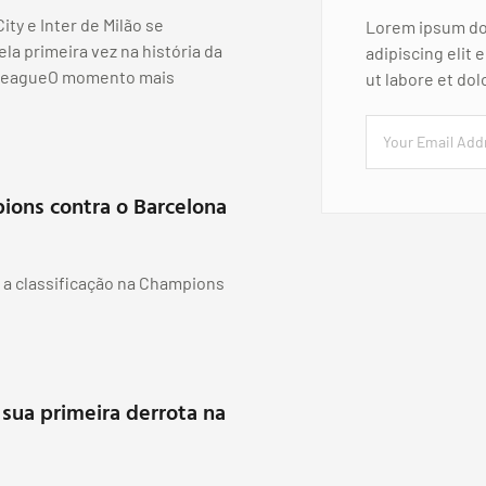
ty e Inter de Milão se
Lorem ipsum dol
la primeira vez na história da
adipiscing elit
LeagueO momento mais
ut labore et do
pions contra o Barcelona
 a classificação na Champions
 sua primeira derrota na