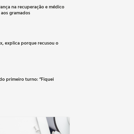
vança na recuperação e médico
a aos gramados
ax, explica porque recusou o
o primeiro turno: “Fiquei