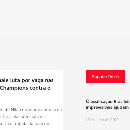
Popular Posts
nale luta por vaga nas
 Champions contra o
Сlassificação Brasilei
imprevisíveis ajudam
me de Milão depende apenas de
star a classificação na
18 de julho de 2019
última rodada da fase de