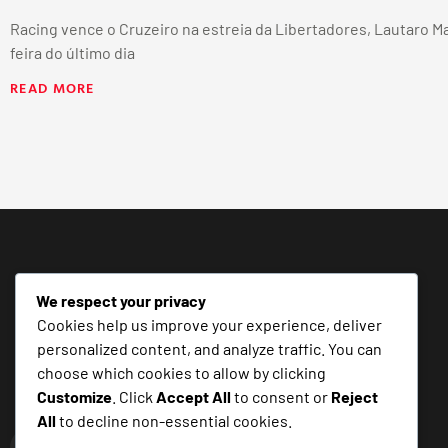
Racing vence o Cruzeiro na estreia da Libertadores, Lautaro Ma
feira do último dia
READ MORE
We respect your privacy
Cookies help us improve your experience, deliver
personalized content, and analyze traffic. You can
choose which cookies to allow by clicking
Customize
. Click
Accept All
to consent or
Reject
All
to decline non-essential cookies.