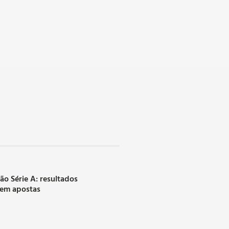
rão Série A: resultados
 em apostas