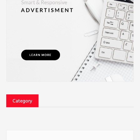
Category