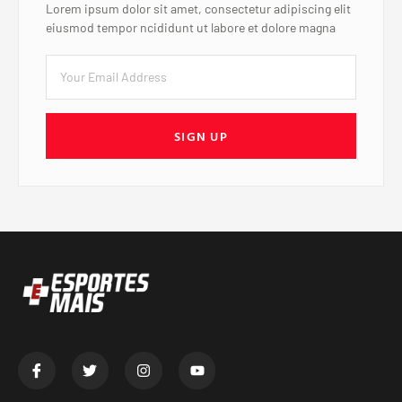
Lorem ipsum dolor sit amet, consectetur adipiscing elit
eiusmod tempor ncididunt ut labore et dolore magna
SIGN UP