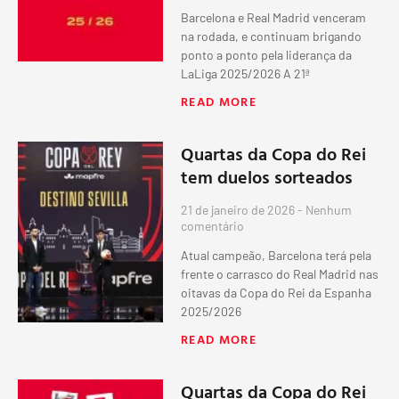
Barcelona e Real Madrid venceram
na rodada, e continuam brigando
ponto a ponto pela liderança da
LaLiga 2025/2026 A 21ª
READ MORE
Quartas da Copa do Rei
tem duelos sorteados
21 de janeiro de 2026
Nenhum
comentário
Atual campeão, Barcelona terá pela
frente o carrasco do Real Madrid nas
oitavas da Copa do Rei da Espanha
2025/2026
READ MORE
Quartas da Copa do Rei