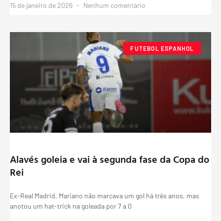
15 de janeiro de 2026
Nenhum comentário
FUTEBOL ESPANHOL
Alavés goleia e vai à segunda fase da Copa do
Rei
Ex-Real Madrid, Mariano não marcava um gol há três anos, mas
anotou um hat-trick na goleada por 7 a 0