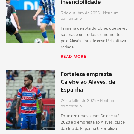
invencibilidade
5 de outubro de 2025
Nenhum
comentário
Primeira derrota do Elche, que se viu
superado em todos os momentos
pelo Alavés, fora de casa Pela oitava
rodada
READ MORE
Fortaleza empresta
Calebe ao Alavés, da
Espanha
24 de julho de 2025
Nenhum
comentário
Fortaleza renova com Calebe até
2028 e o empresta ao Alavés, clube
da elite da Espanha O Fortaleza