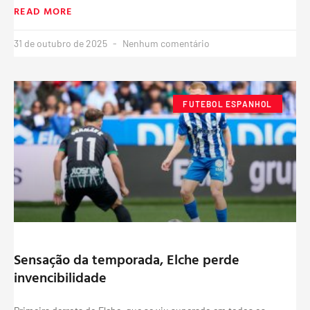
READ MORE
31 de outubro de 2025
Nenhum comentário
FUTEBOL ESPANHOL
Sensação da temporada, Elche perde
invencibilidade