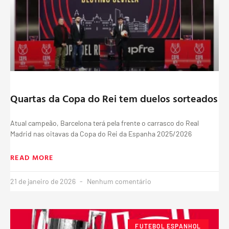
Quartas da Copa do Rei tem duelos sorteados
Atual campeão, Barcelona terá pela frente o carrasco do Real
Madrid nas oitavas da Copa do Rei da Espanha 2025/2026
READ MORE
21 de janeiro de 2026
Nenhum comentário
FUTEBOL ESPANHOL