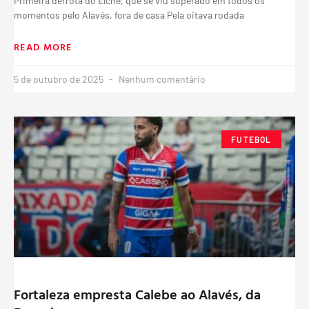
Primeira derrota do Elche, que se viu superado em todos os
momentos pelo Alavés, fora de casa Pela oitava rodada
READ MORE
5 de outubro de 2025
Nenhum comentário
FUTEBOL
Fortaleza empresta Calebe ao Alavés, da