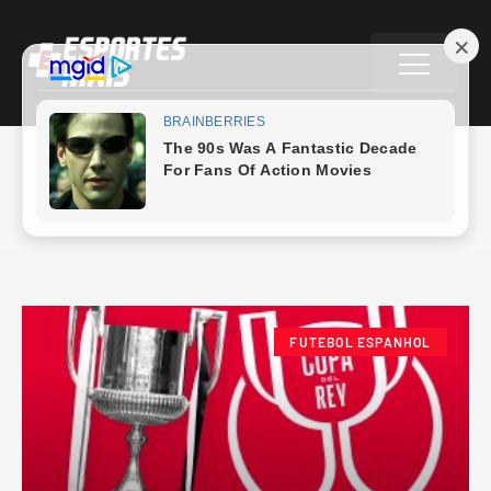
Alavés
FUTEBOL ESPANHOL