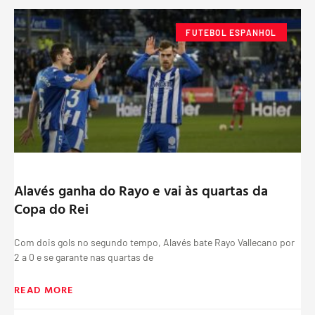
FUTEBOL ESPANHOL
Alavés ganha do Rayo e vai às quartas da
Copa do Rei
Com dois gols no segundo tempo, Alavés bate Rayo Vallecano por
2 a 0 e se garante nas quartas de
READ MORE