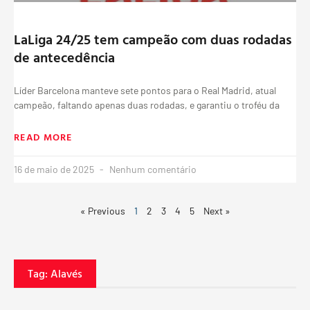
LaLiga 24/25 tem campeão com duas rodadas
de antecedência
Líder Barcelona manteve sete pontos para o Real Madrid, atual
campeão, faltando apenas duas rodadas, e garantiu o troféu da
READ MORE
16 de maio de 2025
Nenhum comentário
« Previous
1
2
3
4
5
Next »
Tag: Alavés