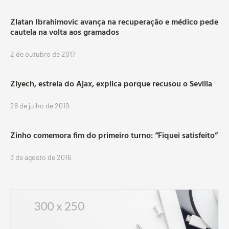
Zlatan Ibrahimovic avança na recuperação e médico pede
cautela na volta aos gramados
2 de outubro de 2017
Ziyech, estrela do Ajax, explica porque recusou o Sevilla
28 de julho de 2019
Zinho comemora fim do primeiro turno: “Fiquei satisfeito”
3 de agosto de 2016