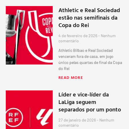
Athletic e Real Sociedad
estão nas semifinais da
Copa do Rei
4 de fevereiro de 2026
Nenhum
comentário
Athletic Bilbao e Real Sociedad
venceram fora de casa, em jogo
único pelas quartas de final da Copa
do Rei
READ MORE
Líder e vice-líder da
LaLiga seguem
separados por um ponto
27 de janeiro de 2026
Nenhum
comentário