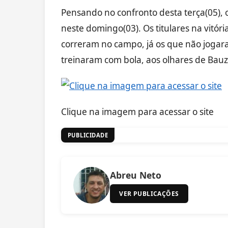
Pensando no confronto desta terça(05), o
neste domingo(03). Os titulares na vitóri
correram no campo, já os que não joga
treinaram com bola, aos olhares de Bauz
Clique na imagem para acessar o site
PUBLICIDADE
Abreu Neto
VER PUBLICAÇÕES