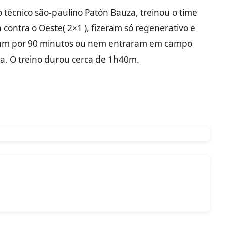
 técnico são-paulino Patón Bauza, treinou o time
a contra o Oeste( 2×1 ), fizeram só regenerativo e
ram por 90 minutos ou nem entraram em campo
a. O treino durou cerca de 1h40m.