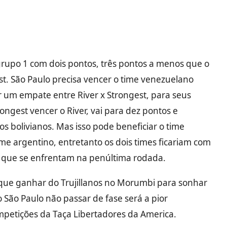
 grupo 1 com dois pontos, três pontos a menos que o
st. São Paulo precisa vencer o time venezuelano
r um empate entre River x Strongest, para seus
rongest vencer o River, vai para dez pontos e
 os bolivianos. Mas isso pode beneficiar o time
time argentino, entretanto os dois times ficariam com
s, que se enfrentam na penúltima rodada.
m que ganhar do Trujillanos no Morumbi para sonhar
 São Paulo não passar de fase será a pior
petições da Taça Libertadores da America.