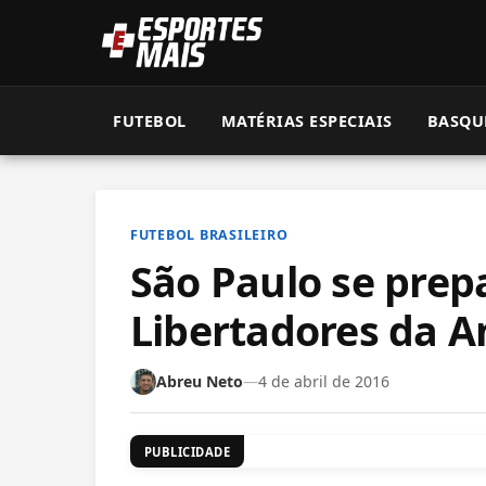
FUTEBOL
MATÉRIAS ESPECIAIS
BASQU
FUTEBOL BRASILEIRO
São Paulo se prep
Libertadores da A
Abreu Neto
—
4 de abril de 2016
PUBLICIDADE