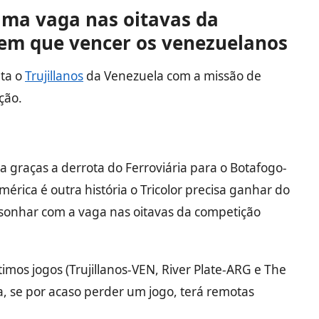
uma vaga nas oitavas da
tem que vencer os venezuelanos
nta o
Trujillanos
da Venezuela com a missão de
ção.
da graças a derrota do Ferroviária para o Botafogo-
mérica é outra história o Tricolor precisa ganhar do
a sonhar com a vaga nas oitavas da competição
timos jogos (Trujillanos-VEN, River Plate-ARG e The
ga, se por acaso perder um jogo, terá remotas