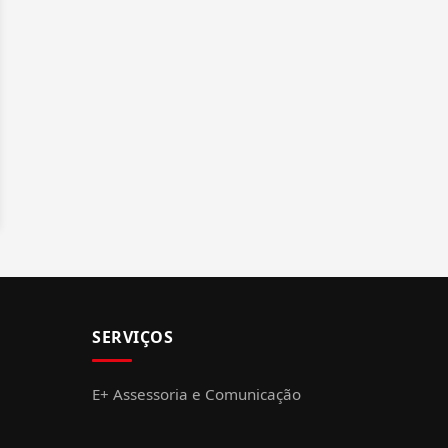
SERVIÇOS
E+ Assessoria e Comunicação