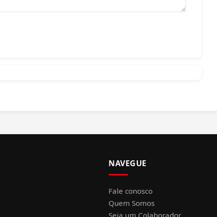
NAVEGUE
Fale conosco
Quem Somos
Seja um Colaborador