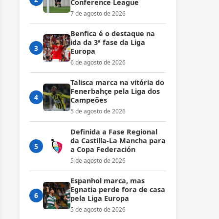
Conference League
7 de agosto de 2026
Benfica é o destaque na
ida da 3ª fase da Liga
3
Europa
6 de agosto de 2026
Talisca marca na vitória do
Fenerbahçe pela Liga dos
4
Campeões
5 de agosto de 2026
Definida a Fase Regional
da Castilla-La Mancha para
5
a Copa Federación
5 de agosto de 2026
Espanhol marca, mas
Egnatia perde fora de casa
6
pela Liga Europa
5 de agosto de 2026