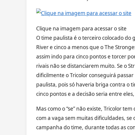
Clique na imagem para acessar o site
O time paulista é o terceiro colocado do
River e cinco a menos que o The Stronge
assim indo para cinco pontos e torcer po
rivais não se distanciarem muito. Se o St
dificilmente o Tricolor conseguirá passar
paulista, pois só haveria briga contra o 
cinco pontos e a decisão seria entre ele
Mas como o “se” não existe, Tricolor te
com a vaga sem muitas dificuldades, se o
campanha do time, durante todas as com