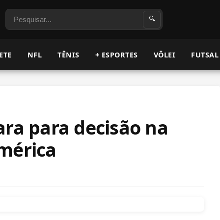
Pesquisar
🔍
ETE
NFL
TÊNIS
+ ESPORTES
VÔLEI
FUTSAL
ara para decisão na
mérica