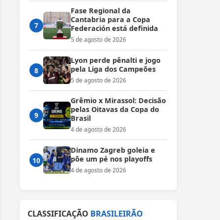
Fase Regional da
Cantabria para a Copa
7
Federación está definida
5 de agosto de 2026
Lyon perde pênalti e jogo
pela Liga dos Campeões
8
5 de agosto de 2026
Grêmio x Mirassol: Decisão
pelas Oitavas da Copa do
9
Brasil
4 de agosto de 2026
Dinamo Zagreb goleia e
põe um pé nos playoffs
10
4 de agosto de 2026
CLASSIFICAÇÃO
BRASILEIRÃO