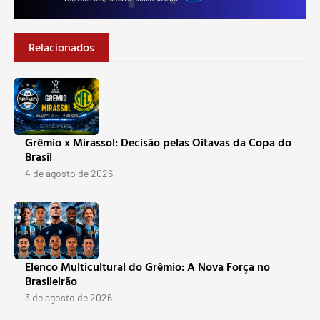
Relacionados
Grêmio x Mirassol: Decisão pelas Oitavas da Copa do
Brasil
4 de agosto de 2026
Elenco Multicultural do Grêmio: A Nova Força no
Brasileirão
3 de agosto de 2026