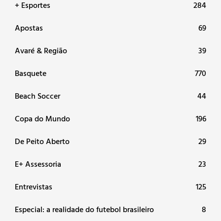
+ Esportes
284
Apostas
69
Avaré & Região
39
Basquete
770
Beach Soccer
44
Copa do Mundo
196
De Peito Aberto
29
E+ Assessoria
23
Entrevistas
125
Especial: a realidade do futebol brasileiro
8