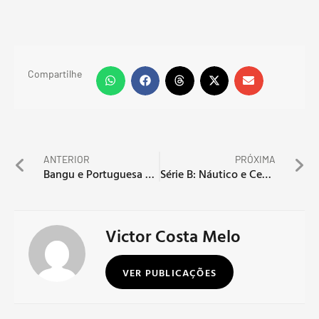
Compartilhe
ANTERIOR
PRÓXIMA
Bangu e Portuguesa se enfrentam pela segunda rodada da Série D
Série B: Náutico e Ceará se enfrentam em busca de reabilitação
Victor Costa Melo
VER PUBLICAÇÕES