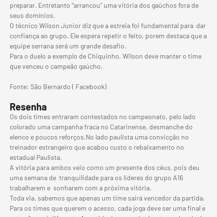
preparar. Entretanto “arrancou” uma vitória dos gaúchos fora de
seus domínios.
O técnico Wilson Junior diz que a estreia foi fundamental para dar
confiança ao grupo. Ele espera repetir o feito, porem destaca que a
equipe serrana será um grande desafio.
Para o duelo a exemplo de Chiquinho, Wilson deve manter o time
que venceu o campeão gaúcho.
Fonte: São Bernardo ( Facebook)
Resenha
Os dois times entraram contestados no campeonato, pelo lado
colorado uma campanha fraca no Catarinense, desmanche do
elenco e poucos reforços.No lado paulista uma convicção no
treinador estrangeiro que acabou custo o rebaixamento no
estadual Paulista.
A vitória para ambos veio como um presente dos céus, pois deu
uma semana de tranquilidade para os lideres do grupo A16
trabalharem e sonharem com a próxima vitória.
Toda via, sabemos que apenas um time sairá vencedor da partida.
Para os times que querem o acesso, cada joga deve ser uma final e