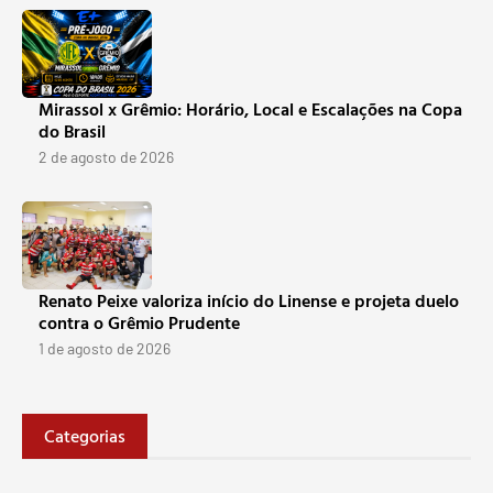
Mirassol x Grêmio: Horário, Local e Escalações na Copa
do Brasil
2 de agosto de 2026
Renato Peixe valoriza início do Linense e projeta duelo
contra o Grêmio Prudente
1 de agosto de 2026
Categorias