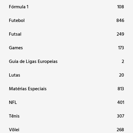
Fórmula 1
108
Futebol
846
Futsal
249
Games
173
Guia de Ligas Europeias
2
Lutas
20
Matérias Especiais
813
NFL
401
Tênis
307
Vôlei
268