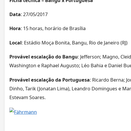
Ficha técnica – Bangu x Portuguesa
Data
: 27/05/2017
Hora
: 15 horas, horário de Brasília
Local
: Estádio Moça Bonita, Bangu, Rio de Janeiro (RJ)
Provável escalação do Bangu
: Jefferson; Magno, Clei
Washington e Raphael Augusto; Léo Bahia e Daniel Bu
Provável escalação da Portuguesa
: Ricardo Berna; Jo
Dinho, Tarik (Jonatan Lima), Leandro Domingues e Marc
Estevam Soares.