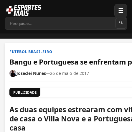
☰
Pesquisar
🔍
FUTEBOL BRASILEIRO
Bangu e Portuguesa se enfrentam p
Joseclei Nunes
—
26 de maio de 2017
PUBLICIDADE
As duas equipes estrearam com vi
de casa o Villa Nova e a Portugue
casa