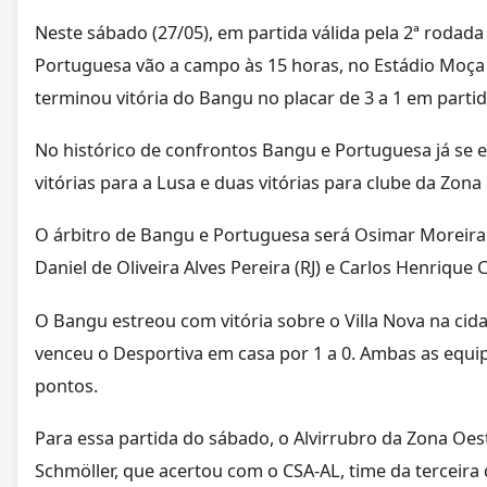
Neste sábado (27/05), em partida válida pela 2ª rodad
Portuguesa vão a campo às 15 horas, no Estádio Moça B
terminou vitória do Bangu no placar de 3 a 1 em partid
No histórico de confrontos Bangu e Portuguesa já se 
vitórias para a Lusa e duas vitórias para clube da Zona
O árbitro de Bangu e Portuguesa será Osimar Moreira d
Daniel de Oliveira Alves Pereira (RJ) e Carlos Henrique 
O Bangu estreou com vitória sobre o Villa Nova na cid
venceu o Desportiva em casa por 1 a 0. Ambas as equi
pontos.
Para essa partida do sábado, o Alvirrubro da Zona Oes
Schmöller, que acertou com o CSA-AL, time da terceira 