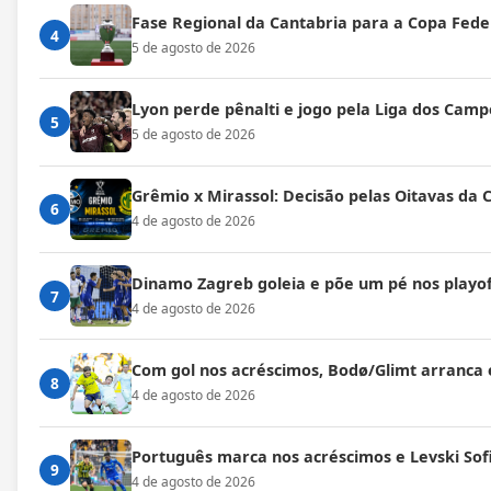
Fase Regional da Cantabria para a Copa Fede
4
5 de agosto de 2026
Lyon perde pênalti e jogo pela Liga dos Cam
5
5 de agosto de 2026
Grêmio x Mirassol: Decisão pelas Oitavas da 
6
4 de agosto de 2026
Dinamo Zagreb goleia e põe um pé nos playof
7
4 de agosto de 2026
Com gol nos acréscimos, Bodø/Glimt arranca
8
4 de agosto de 2026
Português marca nos acréscimos e Levski Sof
9
4 de agosto de 2026