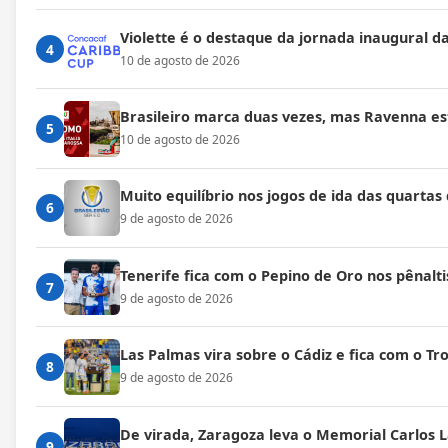
Violette é o destaque da jornada inaugural d
4
10 de agosto de 2026
Brasileiro marca duas vezes, mas Ravenna est
5
10 de agosto de 2026
Muito equilíbrio nos jogos de ida das quartas
6
9 de agosto de 2026
Tenerife fica com o Pepino de Oro nos pênalti
7
9 de agosto de 2026
Las Palmas vira sobre o Cádiz e fica com o T
8
9 de agosto de 2026
De virada, Zaragoza leva o Memorial Carlos 
9