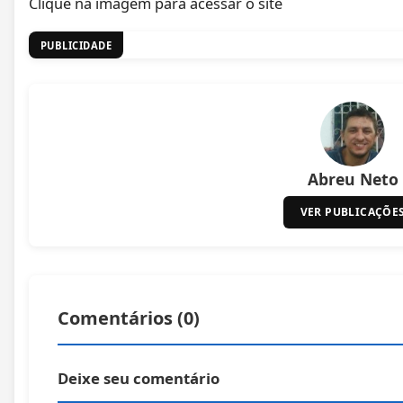
Clique na imagem para acessar o site
PUBLICIDADE
Abreu Neto
VER PUBLICAÇÕE
Comentários (
0
)
Deixe seu comentário