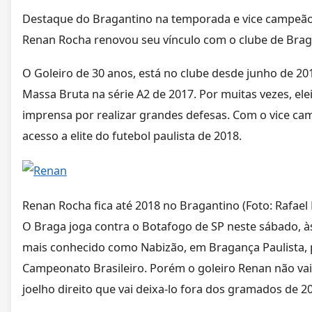
Destaque do Bragantino na temporada e vice campeão P
Renan Rocha renovou seu vínculo com o clube de Brag
O Goleiro de 30 anos, está no clube desde junho de 20
Massa Bruta na série A2 de 2017. Por muitas vezes, 
imprensa por realizar grandes defesas. Com o vice c
acesso a elite do futebol paulista de 2018.
Renan Rocha fica até 2018 no Bragantino (Foto: Rafael 
O Braga joga contra o Botafogo de SP neste sábado, às
mais conhecido como Nabizão, em Bragança Paulista, p
Campeonato Brasileiro. Porém o goleiro Renan não vai
joelho direito que vai deixa-lo fora dos gramados de 20