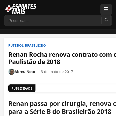
☰
Pesquisar
🔍
FUTEBOL BRASILEIRO
Renan Rocha renova contrato com o 
Paulistão de 2018
Abreu Neto
—
13 de maio de 2017
PUBLICIDADE
Renan passa por cirurgia, renova 
para a Série B do Brasileirão 2018