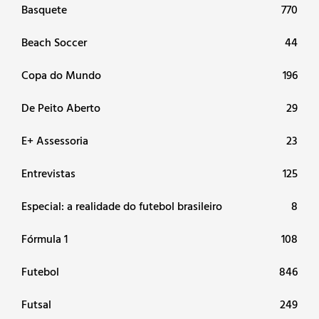
Basquete
770
Beach Soccer
44
Copa do Mundo
196
De Peito Aberto
29
E+ Assessoria
23
Entrevistas
125
Especial: a realidade do futebol brasileiro
8
Fórmula 1
108
Futebol
846
Futsal
249