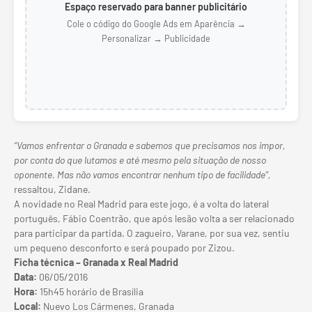
Espaço reservado para banner publicitário
Cole o código do Google Ads em Aparência →
Personalizar → Publicidade
“Vamos enfrentar o Granada e sabemos que precisamos nos impor,
por conta do que lutamos e até mesmo pela situação de nosso
oponente. Mas não vamos encontrar nenhum tipo de facilidade”,
ressaltou, Zidane.
A novidade no Real Madrid para este jogo, é a volta do lateral
português, Fábio Coentrão, que após lesão volta a ser relacionado
para participar da partida. O zagueiro, Varane, por sua vez, sentiu
um pequeno desconforto e será poupado por Zizou.
Ficha técnica – Granada x Real Madrid
Data:
06/05/2016
Hora:
15h45 horário de Brasília
Local:
Nuevo Los Cármenes, Granada