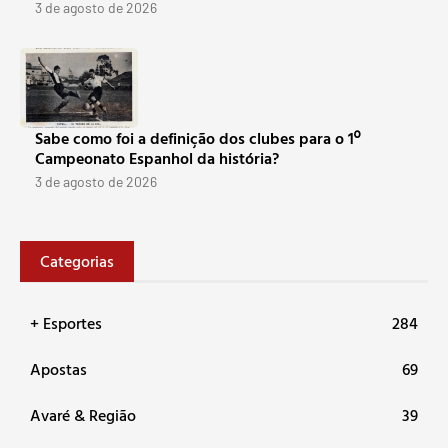
3 de agosto de 2026
Sabe como foi a definição dos clubes para o 1º
Campeonato Espanhol da história?
3 de agosto de 2026
Categorias
+ Esportes
284
Apostas
69
Avaré & Região
39