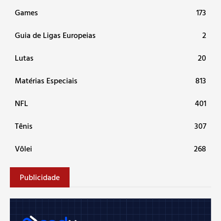
Games
173
Guia de Ligas Europeias
2
Lutas
20
Matérias Especiais
813
NFL
401
Tênis
307
Vôlei
268
Publicidade