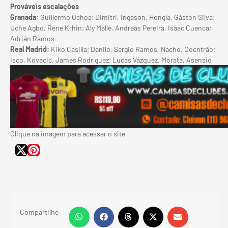
Prováveis escalações
Granada:
Guillermo Ochoa; Dimitri, Ingason, Hongla, Gáston Silva;
Uche Agbo, Rene Krhin; Aly Mallé, Andreas Pereira, Isaac Cuenca;
Adrián Ramos
Real Madrid:
Kiko Casilla; Danilo, Sergio Ramos, Nacho, Coentrão;
Isco, Kovacic, James Rodríguez; Lucas Vázquez, Morata, Asensio
Clique na imagem para acessar o site
Compartilhe