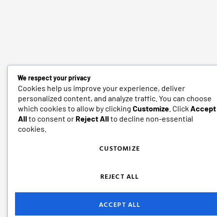
We respect your privacy
Cookies help us improve your experience, deliver
personalized content, and analyze traffic. You can choose
which cookies to allow by clicking
Customize
. Click
Accept
All
to consent or
Reject All
to decline non-essential
cookies.
CUSTOMIZE
REJECT ALL
ACCEPT ALL