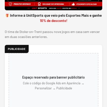
Informe à UnitSports que veio pelo Esportes Mais e ganhe
10% de desconto!
O time de Stoke-on-Trent passou nove jogos em casa sem vencer
em duas ocasiões anteriores.
PUBLICIDADE
Espaço reservado para banner publicitário
Cole o código do Google Ads em Aparência →
Personalizar → Publicidade