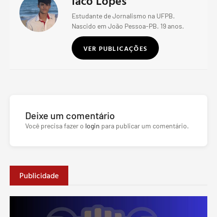
Iaco Lopes
Estudante de Jornalismo na UFPB.
Nascido em João Pessoa-PB. 19 anos.
VER PUBLICAÇÕES
Deixe um comentário
Você precisa fazer o
login
para publicar um comentário.
Publicidade