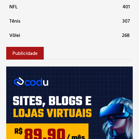
NFL
401
Tênis
307
Vôlei
268
Publicidade