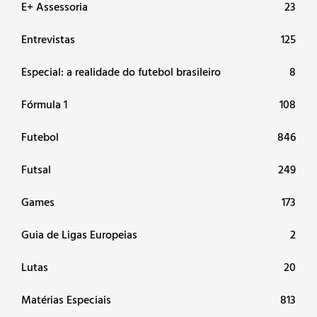
E+ Assessoria
23
Entrevistas
125
Especial: a realidade do futebol brasileiro
8
Fórmula 1
108
Futebol
846
Futsal
249
Games
173
Guia de Ligas Europeias
2
Lutas
20
Matérias Especiais
813