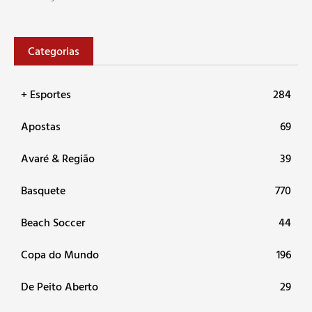
Categorias
+ Esportes
284
Apostas
69
Avaré & Região
39
Basquete
770
Beach Soccer
44
Copa do Mundo
196
De Peito Aberto
29