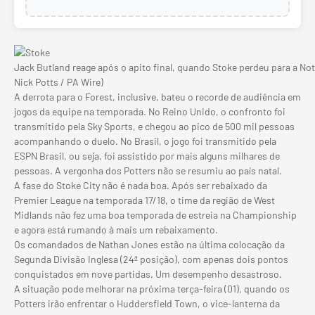
Jack Butland reage após o apito final, quando Stoke perdeu para a N
Nick Potts / PA Wire)
A derrota para o Forest, inclusive, bateu o recorde de audiência em
jogos da equipe na temporada. No Reino Unido, o confronto foi
transmitido pela Sky Sports, e chegou ao pico de 500 mil pessoas
acompanhando o duelo. No Brasil, o jogo foi transmitido pela
ESPN Brasil, ou seja, foi assistido por mais alguns milhares de
pessoas. A vergonha dos Potters não se resumiu ao país natal.
A fase do Stoke City não é nada boa. Após ser rebaixado da
Premier League na temporada 17/18, o time da região de West
Midlands não fez uma boa temporada de estreia na Championship
e agora está rumando à mais um rebaixamento.
Os comandados de Nathan Jones estão na última colocação da
Segunda Divisão Inglesa (24ª posição), com apenas dois pontos
conquistados em nove partidas. Um desempenho desastroso.
A situação pode melhorar na próxima terça-feira (01), quando os
Potters irão enfrentar o Huddersfield Town, o vice-lanterna da