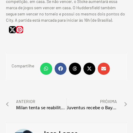
competição, em casa. Se não vencer, o Stoke aumentará essa
marca de jogos sem vencer em casa. O Huddersfield também
segue sem vencer no torneio e possui os mesmos dois pontos do
City. A partida está marcada para iniciar às 16h (de Brasília).
Compartilhe
ANTERIOR
PRÓXIMA
Milan tenta se reabilitar contra Fiorentina
Juventus recebe o Bayer Leverkusen pela 2ª Rodada da Champions