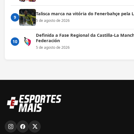
Talisca marca na vitória do Fenerbahçe pela
9
5 de agosto de 2026
Definida a Fase Regional da Castilla-La Manc
Federación
10
5 de agosto de 2026