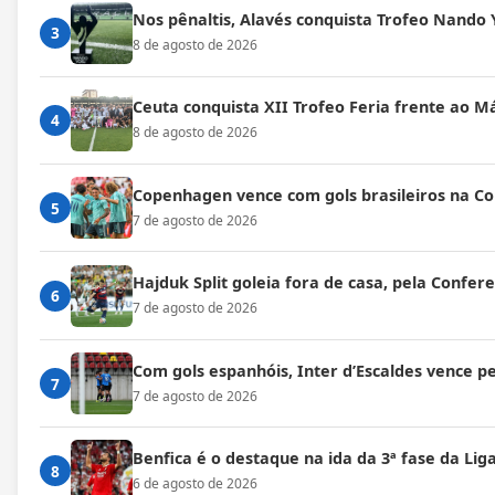
Nos pênaltis, Alavés conquista Trofeo Nando 
3
8 de agosto de 2026
Ceuta conquista XII Trofeo Feria frente ao M
4
8 de agosto de 2026
Copenhagen vence com gols brasileiros na C
5
7 de agosto de 2026
Hajduk Split goleia fora de casa, pela Confe
6
7 de agosto de 2026
Com gols espanhóis, Inter d’Escaldes vence 
7
7 de agosto de 2026
Benfica é o destaque na ida da 3ª fase da Lig
8
6 de agosto de 2026