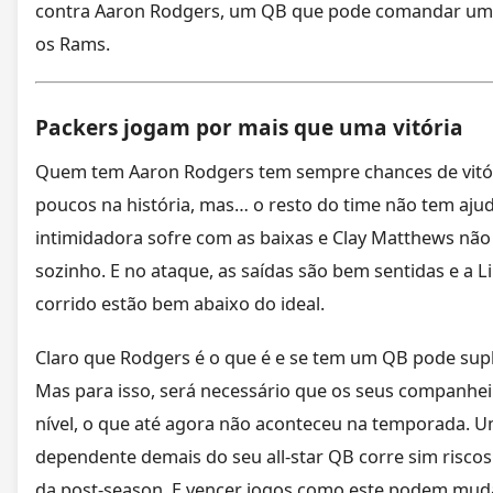
contra Aaron Rodgers, um QB que pode comandar uma
os Rams.
Packers jogam por mais que uma vitória
Quem tem Aaron Rodgers tem sempre chances de vitó
poucos na história, mas… o resto do time não tem ajud
intimidadora sofre com as baixas e Clay Matthews não
sozinho. E no ataque, as saídas são bem sentidas e a L
corrido estão bem abaixo do ideal.
Claro que Rodgers é o que é e se tem um QB pode supla
Mas para isso, será necessário que os seus companhe
nível, o que até agora não aconteceu na temporada. U
dependente demais do seu all-star QB corre sim riscos 
da post-season. E vencer jogos como este podem mud