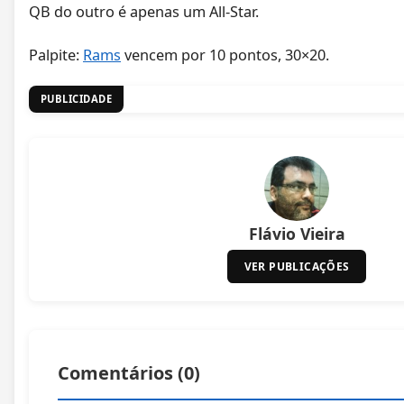
QB do outro é apenas um All-Star.
Palpite:
Rams
vencem por 10 pontos, 30×20.
PUBLICIDADE
Flávio Vieira
VER PUBLICAÇÕES
Comentários (
0
)