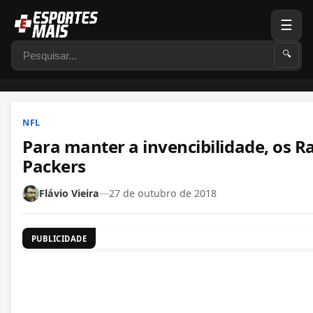
☰
Pesquisar
🔍
NFL
Para manter a invencibilidade, os 
Packers
Flávio Vieira
—
27 de outubro de 2018
PUBLICIDADE