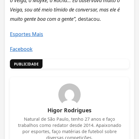
o Veiga, o Mayke, o Rocha… Eu observava muito o
Veiga, sou até meio tímido de conversar, mas ele é
muito gente boa com a gente”,
destacou.
Esportes Mais
Facebook
PUBLICIDADE
Higor Rodrigues
Natural de São Paulo, tenho 27 anos e faço
trabalhos como redator desde 2014. Apaixonado
por esportes, faço matérias de futebol sobre
diversas competições.