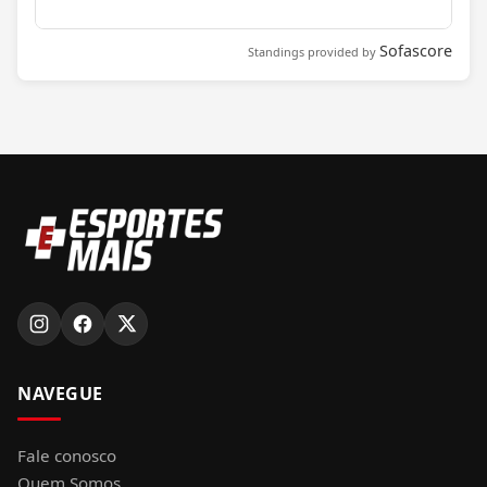
Sofascore
Standings provided by
NAVEGUE
Fale conosco
Quem Somos