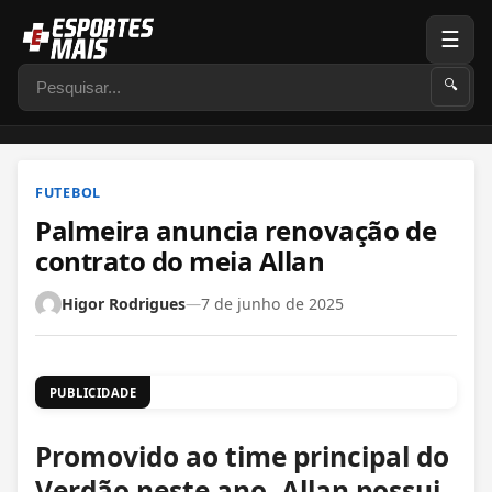
☰
Pesquisar
🔍
FUTEBOL
Palmeira anuncia renovação de
contrato do meia Allan
Higor Rodrigues
—
7 de junho de 2025
PUBLICIDADE
Promovido ao time principal do
Verdão neste ano, Allan possui