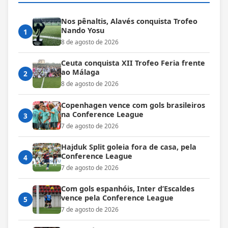
Nos pênaltis, Alavés conquista Trofeo
Nando Yosu
1
8 de agosto de 2026
Ceuta conquista XII Trofeo Feria frente
ao Málaga
2
8 de agosto de 2026
Copenhagen vence com gols brasileiros
na Conference League
3
7 de agosto de 2026
Hajduk Split goleia fora de casa, pela
Conference League
4
7 de agosto de 2026
Com gols espanhóis, Inter d’Escaldes
vence pela Conference League
5
7 de agosto de 2026