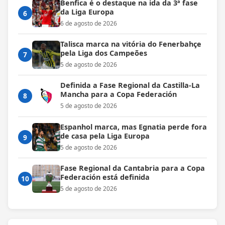
Benfica é o destaque na ida da 3ª fase
da Liga Europa
6
6 de agosto de 2026
Talisca marca na vitória do Fenerbahçe
pela Liga dos Campeões
7
5 de agosto de 2026
Definida a Fase Regional da Castilla-La
Mancha para a Copa Federación
8
5 de agosto de 2026
Espanhol marca, mas Egnatia perde fora
de casa pela Liga Europa
9
5 de agosto de 2026
Fase Regional da Cantabria para a Copa
Federación está definida
10
5 de agosto de 2026