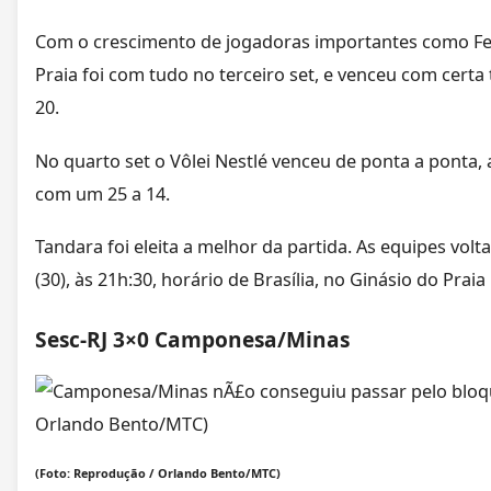
Com o crescimento de jogadoras importantes como F
Praia foi com tudo no terceiro set, e venceu com cert
20.
No quarto set o Vôlei Nestlé venceu de ponta a ponta,
com um 25 a 14.
Tandara foi eleita a melhor da partida. As equipes volt
(30), às 21h:30, horário de Brasília, no Ginásio do Praia
Sesc-RJ 3×0 Camponesa/Minas
(Foto: Reprodução / Orlando Bento/MTC)