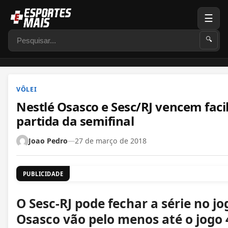
☰
Pesquisar
🔍
VÔLEI
Nestlé Osasco e Sesc/RJ vencem fac
partida da semifinal
Joao Pedro
—
27 de março de 2018
PUBLICIDADE
O Sesc-RJ pode fechar a série no jo
Osasco vão pelo menos até o jogo 