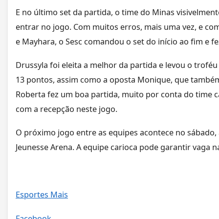
E no último set da partida, o time do Minas visivelme
entrar no jogo. Com muitos erros, mais uma vez, e co
e Mayhara, o Sesc comandou o set do início ao fim e fe
Drussyla foi eleita a melhor da partida e levou o trofé
13 pontos, assim como a oposta Monique, que também
Roberta fez um boa partida, muito por conta do time ca
com a recepção neste jogo.
O próximo jogo entre as equipes acontece no sábado, às
Jeunesse Arena. A equipe carioca pode garantir vaga na 
Esportes Mais
Facebook