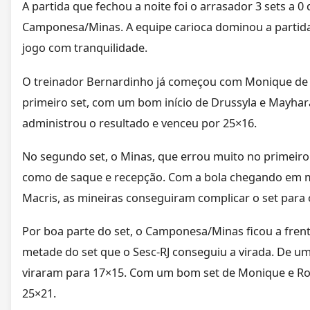
A partida que fechou a noite foi o arrasador 3 sets a 0
Camponesa/Minas. A equipe carioca dominou a partida
jogo com tranquilidade.
O treinador Bernardinho já começou com Monique de t
primeiro set, com um bom início de Drussyla e Mayhara
administrou o resultado e venceu por 25×16.
No segundo set, o Minas, que errou muito no primeiro 
como de saque e recepção. Com a bola chegando em 
Macris, as mineiras conseguiram complicar o set para o
Por boa parte do set, o Camponesa/Minas ficou a fren
metade do set que o Sesc-RJ conseguiu a virada. De um
viraram para 17×15. Com um bom set de Monique e Rob
25×21.