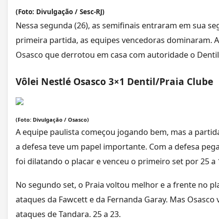
(Foto: Divulgação / Sesc-RJ)
Nessa segunda (26), as semifinais entraram em sua seg
primeira partida, as equipes vencedoras dominaram. A
Osasco que derrotou em casa com autoridade o Dentil P
Vôlei Nestlé Osasco 3×1 Dentil/Praia Clube
(Foto: Divulgação / Osasco)
A equipe paulista começou jogando bem, mas a partida
a defesa teve um papel importante. Com a defesa peg
foi dilatando o placar e venceu o primeiro set por 25 a 
No segundo set, o Praia voltou melhor e a frente no 
ataques da Fawcett e da Fernanda Garay. Mas Osasco v
ataques de Tandara. 25 a 23.