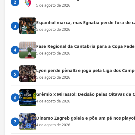
2
5 de agosto de 2026
Espanhol marca, mas Egnatia perde fora de c
3
5 de agosto de 2026
Fase Regional da Cantabria para a Copa Fede
4
5 de agosto de 2026
Lyon perde pênalti e jogo pela Liga dos Cam
5
5 de agosto de 2026
Grêmio x Mirassol: Decisão pelas Oitavas da 
6
4 de agosto de 2026
Dinamo Zagreb goleia e põe um pé nos playof
7
4 de agosto de 2026