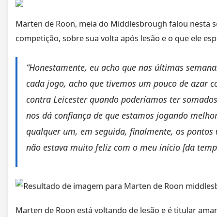
Marten de Roon, meia do Middlesbrough falou nesta
competição, sobre sua volta após lesão e o que ele esp
“Honestamente, eu acho que nas últimas seman
cada jogo, a
cho que tivemos um pouco de azar co
contra Leicester quando poderíamos ter somado
nos dá confiança de que estamos jogando melh
qualquer um, em seguida, finalmente, os pontos
não estava muito feliz com o meu início [da temp
Marten de Roon está voltando de lesão e é titular ama