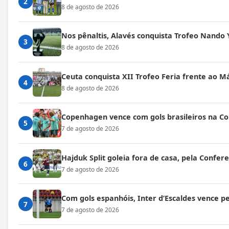
2
8 de agosto de 2026
Nos pênaltis, Alavés conquista Trofeo Nando 
3
8 de agosto de 2026
Ceuta conquista XII Trofeo Feria frente ao M
4
8 de agosto de 2026
Copenhagen vence com gols brasileiros na C
5
7 de agosto de 2026
Hajduk Split goleia fora de casa, pela Confe
6
7 de agosto de 2026
Com gols espanhóis, Inter d’Escaldes vence 
7
7 de agosto de 2026