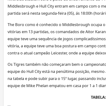
Middlesbrough e Hull City entram em campo com o mes
partida será nesta segunda-feira (05), ás 18:00h (horário
The Boro como é conhecido o Middlesbrough ocupa o 1
vitórias em 13 partidas, os comandados de Aitor Kara
equipe teve uma sequência de jogos complicadíssimos
vitória, a equipe teve uma boa postura em campo cont
contra o atual campeão Leicester, onde a equipe deixou
Os Tigres também não começaram bem o campeonato, 
equipe do Hull City está na penúltima posição, mesmo
na tabela e pode subir para o 15º lugar, passando incl
equipe de Mike Phelan empatou em casa por 1 a 1 dia
TABELA: