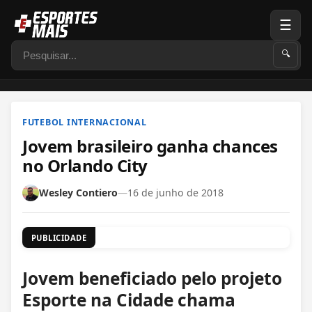
☰
Pesquisar
🔍
FUTEBOL INTERNACIONAL
Jovem brasileiro ganha chances
no Orlando City
Wesley Contiero
—
16 de junho de 2018
PUBLICIDADE
Jovem beneficiado pelo projeto
Esporte na Cidade chama