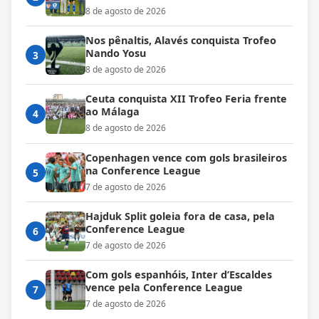
8 de agosto de 2026
Nos pênaltis, Alavés conquista Trofeo
Nando Yosu
3
8 de agosto de 2026
Ceuta conquista XII Trofeo Feria frente
ao Málaga
4
8 de agosto de 2026
Copenhagen vence com gols brasileiros
na Conference League
5
7 de agosto de 2026
Hajduk Split goleia fora de casa, pela
Conference League
6
7 de agosto de 2026
Com gols espanhóis, Inter d’Escaldes
vence pela Conference League
7
7 de agosto de 2026