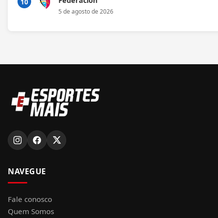
Federación
10
5 de agosto de 2026
NAVEGUE
Fale conosco
Quem Somos