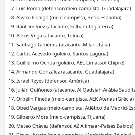
Luis Romo (defensor/meio-campista, Guadalajara)
Álvaro Fidalgo (meio-campista, Betis-Espanha)
Raúl Jiménez (atacante, Fulham-Inglaterra)
Alexis Vega (atacante, Toluca)
Santiago Giménez (atacante, Milan-Itália)
Carlos Acevedo (goleiro, Santos Laguna)
Guillermo Ochoa (goleiro, AEL Limassol-Chipre)
Armando González (atacante, Guadalajara)
Israel Reyes (defensor, América)
Julián Quiñones (atacante, Al Qadsiah-Arábia Saudit
Orbelín Pineda (meio-campista, AEK Atenas (Grécia)
Obed Vargas (meio-campista, Atlético de Madrid-E
Gilberto Mora (meio-campista, Tijuana)
Mateo Chávez (defensor, AZ Alkmaar-Países Baixos)