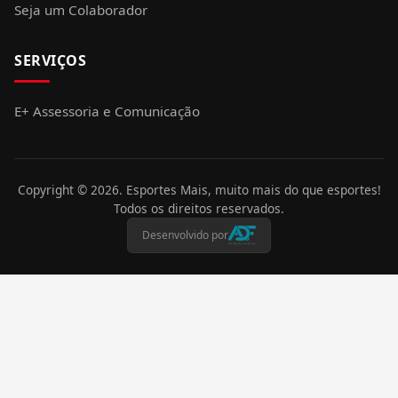
Seja um Colaborador
SERVIÇOS
E+ Assessoria e Comunicação
Copyright ©
2026
. Esportes Mais, muito mais do que esportes!
Todos os direitos reservados.
Desenvolvido por