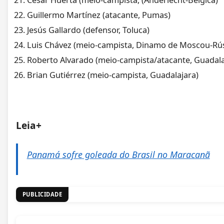
César Huerta (meio-campista, (Anderlecht-Bélgica)
Guillermo Martínez (atacante, Pumas)
Jesús Gallardo (defensor, Toluca)
Luis Chávez (meio-campista, Dinamo de Moscou-Rús
Roberto Alvarado (meio-campista/atacante, Guadala
Brian Gutiérrez (meio-campista, Guadalajara)
Leia+
Panamá sofre goleada do Brasil no Maracanã
PUBLICIDADE