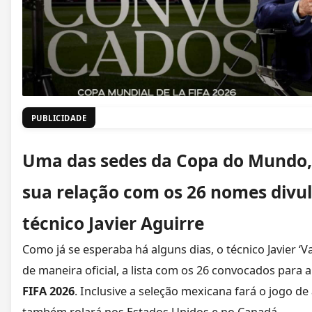
PUBLICIDADE
Uma das sedes da Copa do Mundo,
sua relação com os 26 nomes divu
técnico Javier Aguirre
Como já se esperaba há alguns dias, o técnico Javier ‘V
de maneira oficial, a lista com os 26 convocados para 
FIFA 2026
. Inclusive a seleção mexicana fará o jogo de 
também rolará nos Estados Unidos e no Canadá.