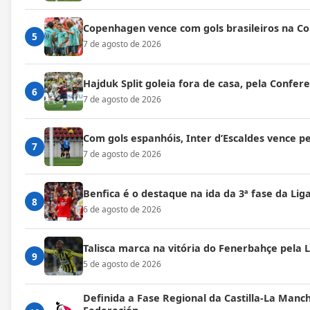
Copenhagen vence com gols brasileiros na C
5
7 de agosto de 2026
Hajduk Split goleia fora de casa, pela Confe
6
7 de agosto de 2026
Com gols espanhóis, Inter d’Escaldes vence 
7
7 de agosto de 2026
Benfica é o destaque na ida da 3ª fase da Lig
8
6 de agosto de 2026
Talisca marca na vitória do Fenerbahçe pela
9
5 de agosto de 2026
Definida a Fase Regional da Castilla-La Manc