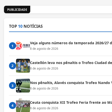
PUBLICIDADE
TOP
10
NOTÍCIAS
Veja alguns números da temporada 2026/27 
1
8 de agosto de 2026
Castellón leva nos pênaltis o Trofeo Ciudad de
2
8 de agosto de 2026
Nos pênaltis, Alavés conquista Trofeo Nando 
3
8 de agosto de 2026
Ceuta conquista XII Trofeo Feria frente ao M
4
8 de agosto de 2026