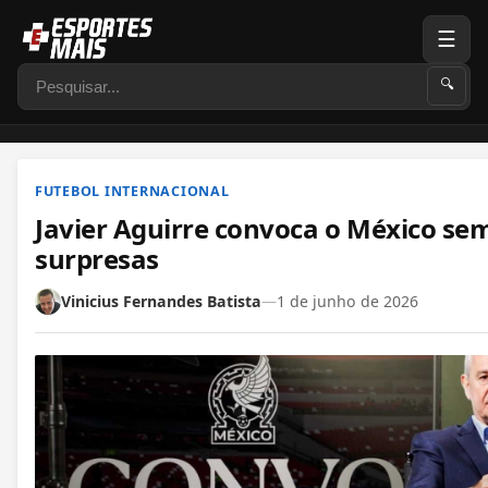
☰
Pesquisar
🔍
FUTEBOL INTERNACIONAL
Javier Aguirre convoca o México sem
surpresas
Vinicius Fernandes Batista
—
1 de junho de 2026