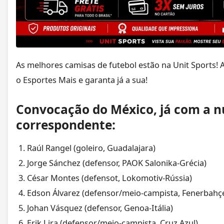
As melhores camisas de futebol estão na Unit Sports! 
o Esportes Mais e garanta já a sua!
Convocação do México, já com a 
correspondente:
Raúl Rangel (goleiro, Guadalajara)
Jorge Sánchez (defensor, PAOK Salonika-Grécia)
César Montes (defensot, Lokomotiv-Rússia)
Edson Álvarez (defensor/meio-campista, Fenerbahç
Johan Vásquez (defensor, Genoa-Itália)
Erik Lira (defensor/meio-campista, Cruz Azul)