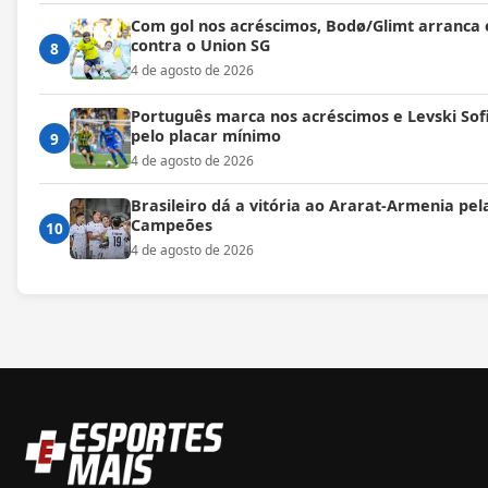
Com gol nos acréscimos, Bodø/Glimt arranca
contra o Union SG
8
4 de agosto de 2026
Português marca nos acréscimos e Levski Sof
pelo placar mínimo
9
4 de agosto de 2026
Brasileiro dá a vitória ao Ararat-Armenia pel
Campeões
10
4 de agosto de 2026