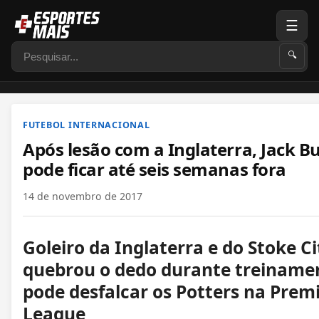
☰
Pesquisar
🔍
FUTEBOL INTERNACIONAL
Após lesão com a Inglaterra, Jack B
pode ficar até seis semanas fora
14 de novembro de 2017
Goleiro da Inglaterra e do Stoke Ci
quebrou o dedo durante treiname
pode desfalcar os Potters na Prem
League