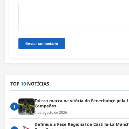
TOP
10
NOTÍCIAS
Talisca marca na vitória do Fenerbahçe pela L
Campeões
1
5 de agosto de 2026
Definida a Fase Regional da Castilla-La Manc