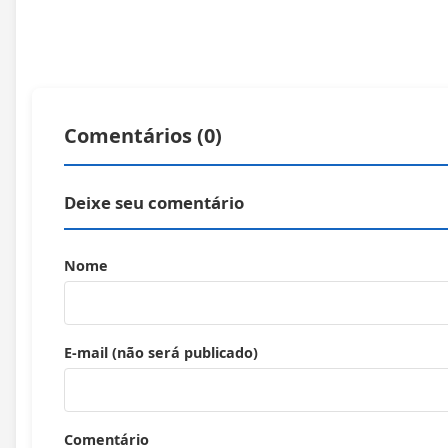
ㅤㅤㅤ ㅤㅤㅤㅤㅤㅤㅤㅤㅤㅤㅤㅤㅤ ㅤㅤㅤㅤㅤㅤㅤㅤㅤㅤㅤㅤㅤㅤ ㅤㅤㅤㅤㅤㅤㅤㅤㅤㅤㅤㅤ ㅤㅤㅤㅤㅤㅤㅤㅤㅤㅤㅤㅤㅤㅤㅤㅤ ㅤㅤㅤㅤㅤㅤㅤㅤㅤㅤㅤㅤㅤㅤㅤㅤㅤㅤㅤㅤㅤㅤㅤㅤㅤㅤ ㅤㅤㅤㅤㅤㅤㅤㅤㅤㅤㅤㅤㅤ ㅤㅤㅤㅤㅤㅤㅤㅤㅤㅤㅤㅤㅤㅤㅤㅤ ㅤㅤㅤㅤㅤㅤㅤㅤㅤㅤㅤㅤㅤ ㅤㅤㅤㅤㅤㅤㅤㅤㅤㅤㅤㅤㅤㅤ ㅤㅤㅤㅤㅤㅤㅤㅤㅤㅤㅤㅤㅤ ㅤㅤㅤㅤㅤㅤㅤㅤ ㅤㅤㅤㅤㅤㅤㅤㅤㅤㅤㅤㅤㅤ ㅤㅤㅤㅤㅤㅤㅤㅤ ㅤㅤㅤㅤㅤㅤㅤㅤㅤㅤㅤㅤㅤ ㅤㅤㅤㅤㅤㅤㅤㅤ ㅤㅤㅤㅤㅤㅤㅤㅤㅤㅤㅤㅤㅤ ㅤㅤㅤㅤㅤㅤㅤㅤㅤㅤㅤㅤㅤ
Comentários (
0
)
Deixe seu comentário
Nome
E-mail (não será publicado)
Comentário