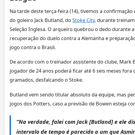
Na tarde deste terça-feira (14), tivemos a confirmação 
do goleiro Jack Butland, do
Stoke City
, durante treinam
Seleção Inglesa. O arqueiro quebrou o dedo durante a
recuperação do duelo contra a Alemanha e preparação
jogo contra o Brasil.
De acordo com o treinador assistente do clube, Mark 
jogador de 24 anos poderá ficar até 6 seis meses fora 
gramados, desfalcando o Stoke.
Butland vem sendo titular absoluto da equipe, mas pe
jogos dos Potters, caso a previsão de Bowen esteja cor
“Na verdade, falei com Jack [Butland] e ele di
intervalo de tempo é parecido a um que Asmir