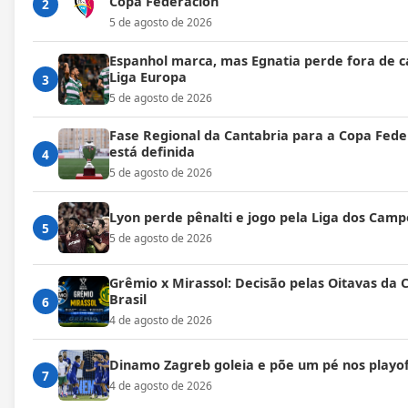
Copa Federación
2
5 de agosto de 2026
Espanhol marca, mas Egnatia perde fora de c
Liga Europa
3
5 de agosto de 2026
Fase Regional da Cantabria para a Copa Fede
está definida
4
5 de agosto de 2026
Lyon perde pênalti e jogo pela Liga dos Cam
5
5 de agosto de 2026
Grêmio x Mirassol: Decisão pelas Oitavas da 
Brasil
6
4 de agosto de 2026
Dinamo Zagreb goleia e põe um pé nos playof
7
4 de agosto de 2026