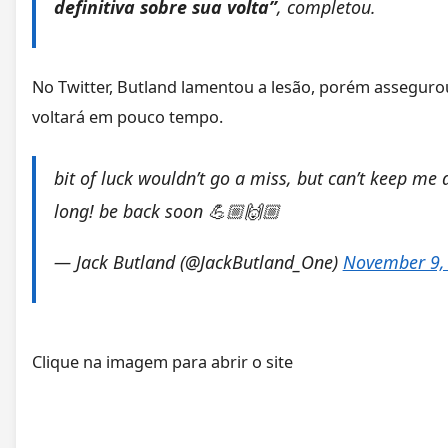
definitiva sobre sua volta”
, completou.
No Twitter, Butland lamentou a lesão, porém asseguro
voltará em pouco tempo.
bit of luck wouldn’t go a miss, but can’t keep me
long! be back soon 💪🏼🙌🏼
— Jack Butland (@JackButland_One)
November 9,
Clique na imagem para abrir o site
ㅤㅤㅤ ㅤㅤㅤㅤㅤㅤㅤㅤㅤㅤㅤㅤㅤ ㅤㅤㅤㅤㅤㅤㅤㅤㅤㅤㅤㅤㅤㅤ ㅤㅤㅤㅤㅤㅤㅤㅤㅤㅤㅤㅤㅤ ㅤㅤㅤㅤㅤㅤㅤㅤㅤㅤㅤㅤㅤㅤㅤㅤ ㅤㅤㅤㅤㅤㅤㅤㅤㅤㅤㅤㅤㅤ ㅤㅤㅤㅤㅤㅤㅤㅤㅤㅤㅤㅤㅤㅤ ㅤㅤㅤㅤㅤㅤㅤㅤㅤㅤㅤㅤㅤ ㅤㅤㅤㅤㅤㅤㅤㅤㅤㅤㅤㅤㅤㅤㅤㅤ ㅤㅤㅤㅤㅤㅤㅤㅤㅤㅤㅤㅤㅤ ㅤㅤㅤㅤㅤㅤㅤㅤㅤㅤㅤㅤㅤㅤ ㅤㅤㅤㅤㅤㅤㅤㅤㅤㅤㅤㅤㅤ ㅤㅤㅤㅤㅤㅤㅤㅤ ㅤㅤㅤㅤㅤㅤㅤㅤㅤㅤㅤㅤㅤ ㅤㅤㅤㅤㅤㅤㅤㅤ ㅤㅤㅤㅤㅤㅤㅤㅤㅤㅤㅤㅤㅤ ㅤㅤㅤㅤㅤㅤㅤㅤ ㅤㅤㅤㅤㅤㅤㅤㅤㅤㅤㅤㅤㅤ ㅤㅤㅤㅤㅤㅤㅤㅤㅤㅤㅤㅤㅤ
ㅤㅤㅤ ㅤㅤㅤㅤㅤㅤㅤㅤㅤㅤㅤㅤㅤ ㅤㅤㅤㅤㅤㅤㅤㅤㅤㅤㅤㅤㅤㅤ ㅤㅤㅤㅤㅤㅤㅤㅤㅤㅤㅤㅤㅤ ㅤㅤㅤㅤㅤㅤㅤㅤㅤㅤㅤㅤㅤㅤㅤㅤ ㅤㅤㅤㅤㅤㅤㅤㅤㅤㅤㅤㅤㅤ ㅤㅤㅤㅤㅤㅤㅤㅤㅤㅤㅤㅤㅤㅤ ㅤㅤㅤㅤㅤㅤㅤㅤㅤㅤㅤㅤㅤ ㅤㅤㅤㅤㅤㅤㅤㅤㅤㅤㅤㅤㅤㅤㅤㅤ ㅤㅤㅤㅤㅤㅤㅤㅤㅤㅤㅤㅤㅤ ㅤㅤㅤㅤㅤㅤㅤㅤㅤㅤㅤㅤㅤㅤ ㅤㅤㅤㅤㅤㅤㅤㅤㅤㅤㅤㅤㅤ ㅤㅤㅤㅤㅤㅤㅤㅤ ㅤㅤㅤㅤㅤㅤㅤㅤㅤㅤㅤㅤㅤ ㅤㅤㅤㅤㅤㅤㅤㅤ ㅤㅤㅤㅤㅤㅤㅤㅤㅤㅤㅤㅤㅤ ㅤㅤㅤㅤㅤㅤㅤㅤ ㅤㅤㅤㅤㅤㅤㅤㅤㅤㅤㅤㅤㅤ ㅤㅤㅤㅤㅤㅤㅤㅤㅤㅤㅤㅤㅤ