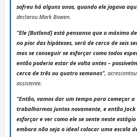
sofreu há alguns anos, quando ele jogava aqu
declarou Mark Bowen.
“Ele [Butland] está pensanso que o máximo d
no pior das hipóteses, será de cerca de seis s
mas se conseguir se esforçar como todos espe
então poderia estar de volta antes – possivel
cerca de três ou quatro semanas”
, acrescentou
assistente.
“Então, vamos dar um tempo para começar a
trabalharmos juntos novamente, e então Jack 
esforçar e ver como ele se sente neste estágio i
embora não seja o ideal colocar uma escala 