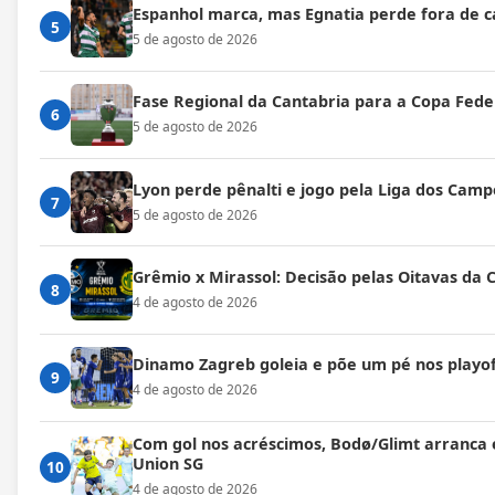
Espanhol marca, mas Egnatia perde fora de c
5
5 de agosto de 2026
Fase Regional da Cantabria para a Copa Fede
6
5 de agosto de 2026
Lyon perde pênalti e jogo pela Liga dos Cam
7
5 de agosto de 2026
Grêmio x Mirassol: Decisão pelas Oitavas da 
8
4 de agosto de 2026
Dinamo Zagreb goleia e põe um pé nos playof
9
4 de agosto de 2026
Com gol nos acréscimos, Bodø/Glimt arranca
Union SG
10
4 de agosto de 2026