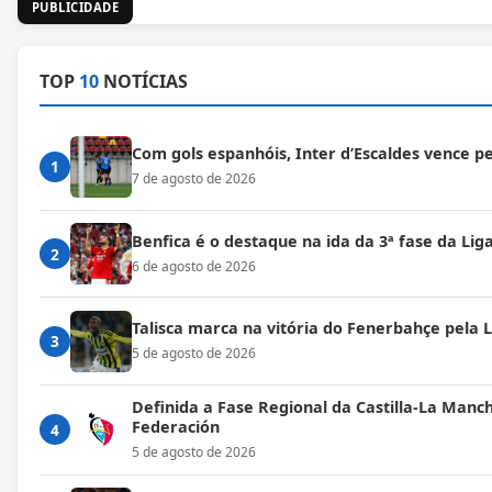
PUBLICIDADE
TOP
10
NOTÍCIAS
Com gols espanhóis, Inter d’Escaldes vence 
1
7 de agosto de 2026
Benfica é o destaque na ida da 3ª fase da Lig
2
6 de agosto de 2026
Talisca marca na vitória do Fenerbahçe pela
3
5 de agosto de 2026
Definida a Fase Regional da Castilla-La Manc
Federación
4
5 de agosto de 2026