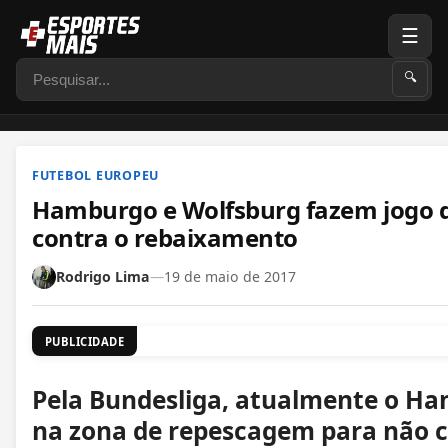
☰
Pesquisar
🔍
FUTEBOL EUROPEU
Hamburgo e Wolfsburg fazem jogo d
contra o rebaixamento
Rodrigo Lima
—
19 de maio de 2017
PUBLICIDADE
Pela Bundesliga, atualmente o H
na zona de repescagem para não c