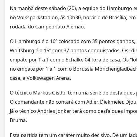
Na manhã deste sábado (20), a equipe do Hamburgo e
no Volksparkstadion, às 10h30, horário de Brasília, em 
rodada do Campeonato Alemão.
O Hamburgo é o 16º colocado com 35 pontos ganhos,
Wolfsburg é o 15º com 37 pontos conquistados. Os “d
empate por 1 a 1 com o Schalke 04 fora de casa. Os “
no empate por 1 a 1 com o Borussia Mönchengladbac
casa, a Volkswagen Arena.
O técnico Markus Gisdol tem uma série de desfalques p
O comandante não contará com Adler, Diekmeier, Djou
Já o técnico Andries Jonker terá como desfalques impo
Bruma.
Esta partida tem um caráter muito decisivo. De um 