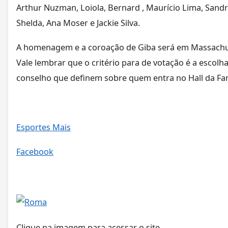
Arthur Nuzman, Loiola, Bernard , Maurício Lima, Sandra
Shelda, Ana Moser e Jackie Silva.
A homenagem e a coroação de Giba será em Massachus
Vale lembrar que o critério para de votação é a escol
conselho que definem sobre quem entra no Hall da Fa
Esportes Mais
Facebook
Clique na imagem para acessar o site