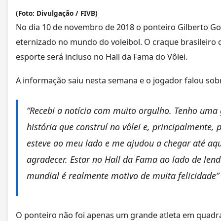
(Foto: Divulgação / FIVB)
No dia 10 de novembro de 2018 o ponteiro Gilberto God
eternizado no mundo do voleibol. O craque brasileiro
esporte será incluso no Hall da Fama do Vôlei.
A informação saiu nesta semana e o jogador falou sob
“Recebi a notícia com muito orgulho. Tenho uma 
história que construí no vôlei e, principalmente,
esteve ao meu lado e me ajudou a chegar até aqu
agradecer. Estar no Hall da Fama ao lado de lenda
mundial é realmente motivo de muita felicidade” 
O ponteiro não foi apenas um grande atleta em quadra,