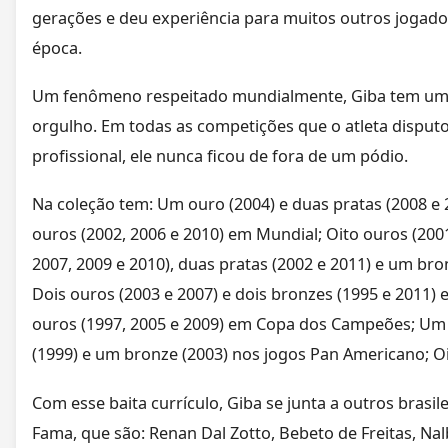
gerações e deu experiência para muitos outros joga
época.
Um fenômeno respeitado mundialmente, Giba tem uma c
orgulho. Em todas as competições que o atleta disputou
profissional, ele nunca ficou de fora de um pódio.
Na coleção tem: Um ouro (2004) e duas pratas (2008 e 
ouros (2002, 2006 e 2010) em Mundial; Oito ouros (2001
2007, 2009 e 2010), duas pratas (2002 e 2011) e um bro
Dois ouros (2003 e 2007) e dois bronzes (1995 e 2011
ouros (1997, 2005 e 2009) em Copa dos Campeões; Um 
(1999) e um bronze (2003) nos jogos Pan Americano; Oi
Com esse baita currículo, Giba se junta a outros brasil
Fama, que são: Renan Dal Zotto, Bebeto de Freitas, Nal