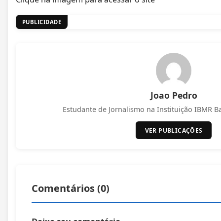
PUBLICIDADE
Joao Pedro
Estudante de Jornalismo na Instituição IBMR Bar
VER PUBLICAÇÕES
Comentários (
0
)