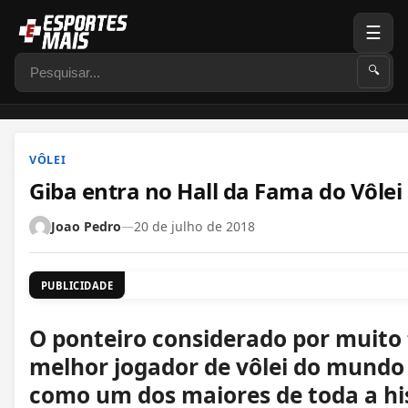
☰
Pesquisar
🔍
VÔLEI
Giba entra no Hall da Fama do Vôlei
Joao Pedro
—
20 de julho de 2018
PUBLICIDADE
O ponteiro considerado por muit
melhor jogador de vôlei do mundo
como um dos maiores de toda a hi