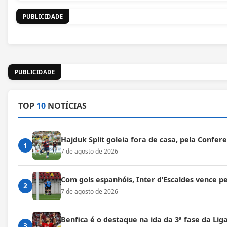
PUBLICIDADE
PUBLICIDADE
TOP
10
NOTÍCIAS
Hajduk Split goleia fora de casa, pela Confe
1
7 de agosto de 2026
Com gols espanhóis, Inter d’Escaldes vence 
2
7 de agosto de 2026
Benfica é o destaque na ida da 3ª fase da Lig
3