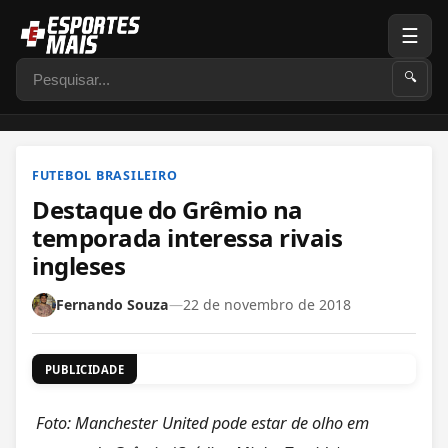
☰
Pesquisar
🔍
FUTEBOL BRASILEIRO
Destaque do Grêmio na
temporada interessa rivais
ingleses
Fernando Souza
—
22 de novembro de 2018
PUBLICIDADE
Foto: Manchester United pode estar de olho em