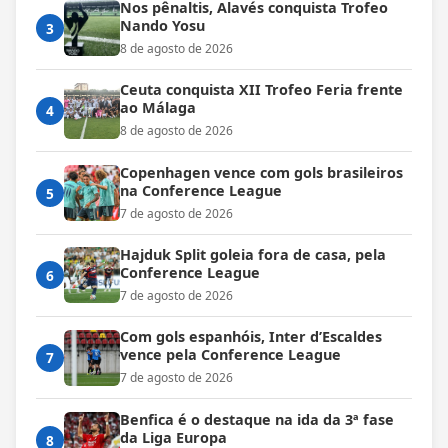
Nos pênaltis, Alavés conquista Trofeo
Nando Yosu
3
8 de agosto de 2026
Ceuta conquista XII Trofeo Feria frente
ao Málaga
4
8 de agosto de 2026
Copenhagen vence com gols brasileiros
na Conference League
5
7 de agosto de 2026
Hajduk Split goleia fora de casa, pela
Conference League
6
7 de agosto de 2026
Com gols espanhóis, Inter d’Escaldes
vence pela Conference League
7
7 de agosto de 2026
Benfica é o destaque na ida da 3ª fase
da Liga Europa
8