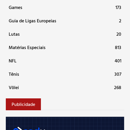
Games
173
Guia de Ligas Europeias
2
Lutas
20
Matérias Especiais
813
NFL
401
Tênis
307
Vôlei
268
Publicidade