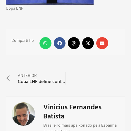
Copa LNF
Compartilhe
ANTERIOR
Copa LNF define confrontos das oitavas de final
Vinicius Fernandes
Batista
Brasileiro mais apaixonado pela Espanha