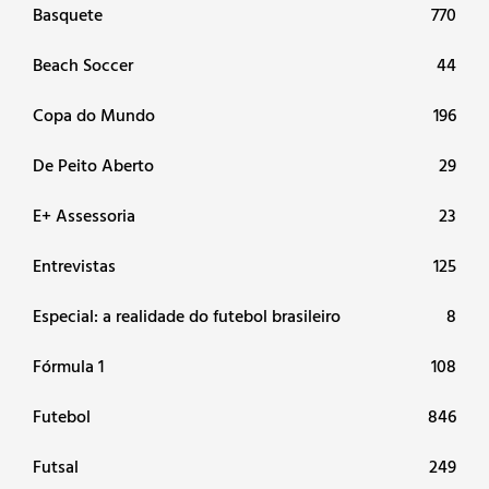
Basquete
770
Beach Soccer
44
Copa do Mundo
196
De Peito Aberto
29
E+ Assessoria
23
Entrevistas
125
Especial: a realidade do futebol brasileiro
8
Fórmula 1
108
Futebol
846
Futsal
249