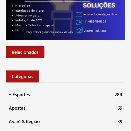
Relacionados
Categorias
+ Esportes
284
Apostas
69
Avaré & Região
39